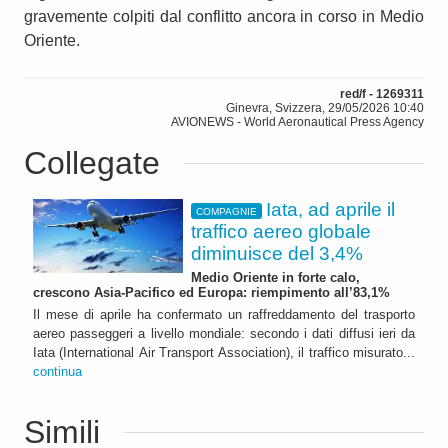
gravemente colpiti dal conflitto ancora in corso in Medio
Oriente.
red/f - 1269311
Ginevra, Svizzera, 29/05/2026 10:40
AVIONEWS - World Aeronautical Press Agency
Collegate
Iata, ad aprile il
COMPAGNIE
traffico aereo globale
diminuisce del 3,4%
Medio Oriente in forte calo,
crescono Asia-Pacifico ed Europa: riempimento all’83,1%
Il mese di aprile ha confermato un raffreddamento del trasporto
aereo passeggeri a livello mondiale: secondo i dati diffusi ieri da
Iata (International Air Transport Association), il traffico misurato...
continua
Simili