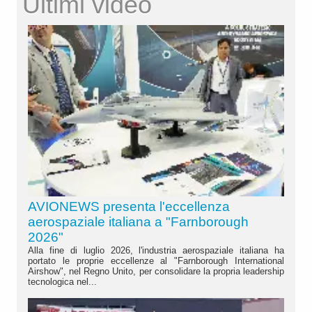
Ultimi video
AVIONEWS presenta l'eccellenza
aerospaziale italiana a "Farnborough
2026"
Alla fine di luglio 2026, l'industria aerospaziale italiana ha
portato le proprie eccellenze al "Farnborough International
Airshow", nel Regno Unito, per consolidare la propria leadership
tecnologica nel...