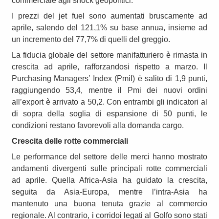
commerciale agli shock geopolitici.
I prezzi del jet fuel sono aumentati bruscamente ad
aprile, salendo del 121,1% su base annua, insieme ad
un incremento del 77,7% di quelli del greggio.
La fiducia globale del settore manifatturiero è rimasta in
crescita ad aprile, rafforzandosi rispetto a marzo. Il
Purchasing Managers’ Index (PmiI) è salito di 1,9 punti,
raggiungendo 53,4, mentre il Pmi dei nuovi ordini
all’export è arrivato a 50,2. Con entrambi gli indicatori al
di sopra della soglia di espansione di 50 punti, le
condizioni restano favorevoli alla domanda cargo.
Crescita delle rotte commerciali
Le performance del settore delle merci hanno mostrato
andamenti divergenti sulle principali rotte commerciali
ad aprile. Quella Africa-Asia ha guidato la crescita,
seguita da Asia-Europa, mentre l’intra-Asia ha
mantenuto una buona tenuta grazie al commercio
regionale. Al contrario, i corridoi legati al Golfo sono stati