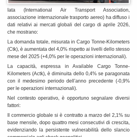
Iata (International Air Transport Association,
associazione internazionale trasporto aereo) ha diffuso i
dati relativi ai mercati globali del cargo di aprile 2026,
che mostrano:
La domanda totale, misurata in Cargo Tonne-Kilometers
(Ctk), è aumentata del 4,0% rispetto ai livelli dello stesso
mese del 2025 (+4,0% per le operazioni internazionali).
La capacità, espressa in Available Cargo Tonne-
Kilometers (Actk), è diminuita dello 0,4% se paragonata
con il medesimo periodo dell'anno precedente (-0,9%
per le operazioni internazionali).
Nel contesto operativo, è opportuno segnalare diversi
fattori:
Il commercio globale si è contratto a marzo del 2,1% su
base mensile, dopo quattro mesi consecutivi di crescita,
evidenziando la persistente vulnerabilità dello slancio