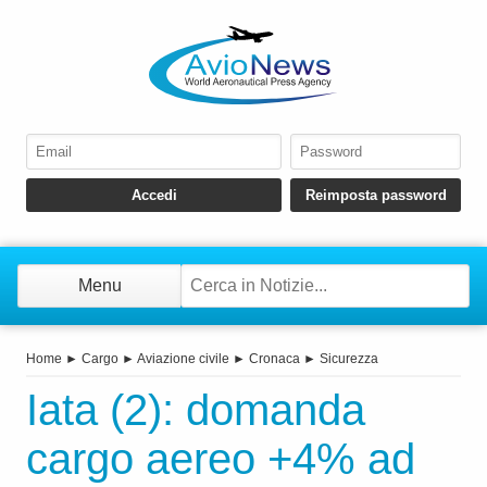
Menu
Home
►
Cargo
►
Aviazione civile
►
Cronaca
►
Sicurezza
Iata (2): domanda
cargo aereo +4% ad