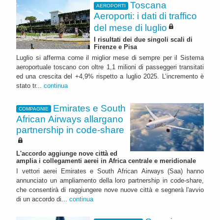
Toscana
AEROPORTI
Aeroporti: i dati di traffico
del mese di luglio
I risultati dei due singoli scali di
Firenze e Pisa
Luglio si afferma come il miglior mese di sempre per il Sistema
aeroportuale toscano con oltre 1,1 milioni di passeggeri transitati
ed una crescita del +4,9% rispetto a luglio 2025. L’incremento è
stato tr...
continua
Emirates e South
COMPAGNIE
African Airways allargano
partnership in code-share
L'accordo aggiunge nove città ed
amplia i collegamenti aerei in Africa centrale e meridionale
I vettori aerei Emirates e South African Airways (Saa) hanno
annunciato un ampliamento della loro partnership in code-share,
che consentirà di raggiungere nove nuove città e segnerà l'avvio
di un accordo di...
continua