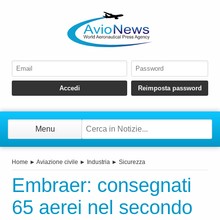
Menu
Home
►
Aviazione civile
►
Industria
►
Sicurezza
Embraer: consegnati
65 aerei nel secondo