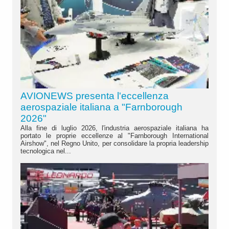
AVIONEWS presenta l'eccellenza
aerospaziale italiana a "Farnborough
2026"
Alla fine di luglio 2026, l'industria aerospaziale italiana ha
portato le proprie eccellenze al "Farnborough International
Airshow", nel Regno Unito, per consolidare la propria leadership
tecnologica nel...