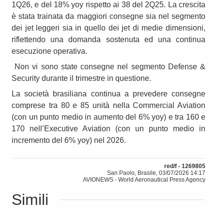
1Q26, e del 18% yoy rispetto ai 38 del 2Q25. La crescita
è stata trainata da maggiori consegne sia nel segmento
dei jet leggeri sia in quello dei jet di medie dimensioni,
riflettendo una domanda sostenuta ed una continua
esecuzione operativa.
Non vi sono state consegne nel segmento Defense &
Security durante il trimestre in questione.
La società brasiliana continua a prevedere consegne
comprese tra 80 e 85 unità nella Commercial Aviation
(con un punto medio in aumento del 6% yoy) e tra 160 e
170 nell’Executive Aviation (con un punto medio in
incremento del 6% yoy) nel 2026.
red/f - 1269805
San Paolo, Brasile, 03/07/2026 14:17
AVIONEWS - World Aeronautical Press Agency
Simili