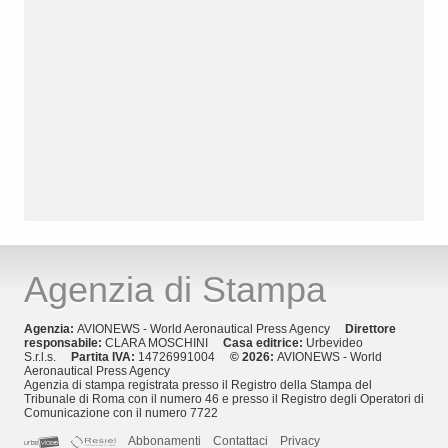
Agenzia di Stampa
Agenzia:
AVIONEWS - World Aeronautical Press Agency
Direttore
responsabile:
CLARA MOSCHINI
Casa editrice:
Urbevideo
S.r.l.s.
Partita IVA:
14726991004
© 2026:
AVIONEWS - World
Aeronautical Press Agency
Agenzia di stampa registrata presso il Registro della Stampa del
Tribunale di Roma con il numero 46 e presso il Registro degli Operatori di
Comunicazione con il numero 7722
Abbonamenti
Contattaci
Privacy