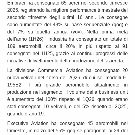
Embraer ha consegnato 65 aerei nel secondo trimestre
2026, registrando la migliore performance trimestrale del
secondo trimestre degli ultimi 16 anni. Le consegne
sono aumentate del 48% su base sequenziale (qoq) e
del 7% su quella annua (yoy). Nella prima metà
dell'anno (1H26), l'industria ha consegnato un totale di
109 aeromobili, circa il 20% in più rispetto ai 91
consegnati nel 1H25, grazie ai continui progressi delle
iniziative di livellamento della produzione dell’azienda.
La divisione Commercial Aviation ha consegnato 20
nuovi velivoli nel corso del 2Q26, di cui sei modelli E-
195E2, il più grande aeromobile attualmente in
produzione nel segmento. Il volume della business unit
è aumentato del 100% rispetto al 1Q26, quando erano
stati consegnati 10 velivoli, e del 5% rispetto al 2Q25,
quando erano 19.
Executive Aviation ha consegnato 45 aeromobili nel
trimestre, in rialzo del 55% qoq se paragonati ai 29 del