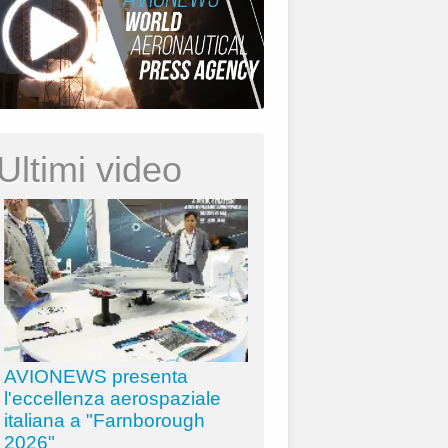
Ultimi video
AVIONEWS presenta
l'eccellenza aerospaziale
italiana a "Farnborough
2026"