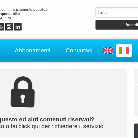
alcun finanziamento pubblico
esponsabile:
CHINI
Abbonamenti
Contattaci
uesto ed altri contenuti riservati?
o fai click qui per richiedere il servizio