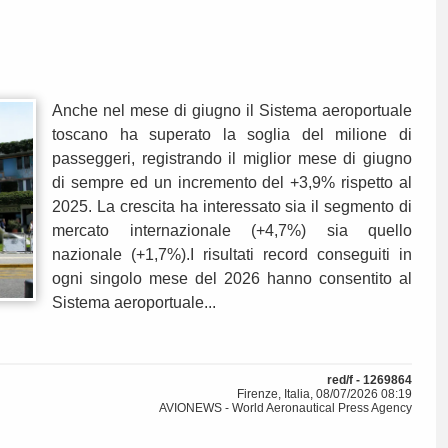
Anche nel mese di giugno il Sistema aeroportuale
toscano ha superato la soglia del milione di
passeggeri, registrando il miglior mese di giugno
di sempre ed un incremento del +3,9% rispetto al
2025. La crescita ha interessato sia il segmento di
mercato internazionale (+4,7%) sia quello
nazionale (+1,7%).I risultati record conseguiti in
ogni singolo mese del 2026 hanno consentito al
Sistema aeroportuale...
red/f - 1269864
Firenze, Italia, 08/07/2026 08:19
AVIONEWS - World Aeronautical Press Agency