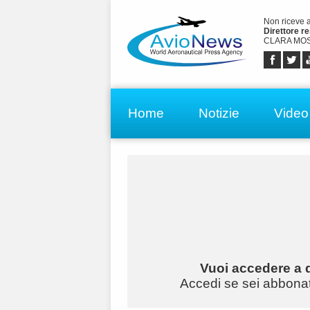
Non riceve 
Direttore r
CLARA MOS
Home
Notizie
Video
Vuoi accedere a q
Accedi se sei abbonato 