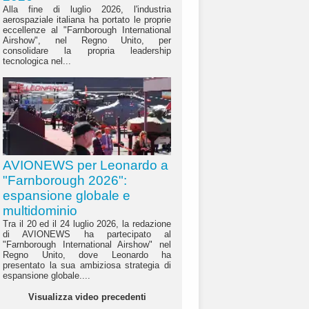
Alla fine di luglio 2026, l'industria
aerospaziale italiana ha portato le proprie
eccellenze al "Farnborough International
Airshow", nel Regno Unito, per
consolidare la propria leadership
tecnologica nel...
AVIONEWS per Leonardo a
"Farnborough 2026":
espansione globale e
multidominio
Tra il 20 ed il 24 luglio 2026, la redazione
di AVIONEWS ha partecipato al
"Farnborough International Airshow" nel
Regno Unito, dove Leonardo ha
presentato la sua ambiziosa strategia di
espansione globale....
Visualizza video precedenti