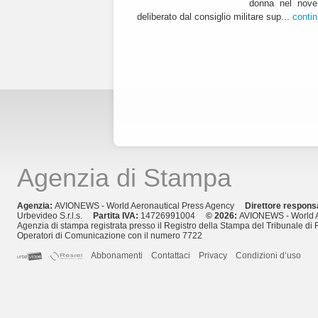
donna nel nover
deliberato dal consiglio militare sup...
conti
Agenzia di Stampa
Agenzia:
AVIONEWS - World Aeronautical Press Agency
Direttore respons
Urbevideo S.r.l.s.
Partita IVA:
14726991004
© 2026:
AVIONEWS - World A
Agenzia di stampa registrata presso il Registro della Stampa del Tribunale di 
Operatori di Comunicazione con il numero 7722
Abbonamenti
Contattaci
Privacy
Condizioni d’uso