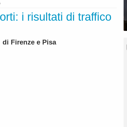
e
i: i risultati di traffico
i di Firenze e Pisa