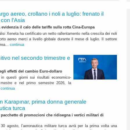
rgo aereo, crollano i noli a luglio: frenato il
con l'Asia
 evidenzia il calo delle tariffe sulla rotta Cina-Europa
lisi Xeneta ha certificato un netto rallentamento nella crescita dei noli
orto aereo merci a livello globale durante il mese di luglio. Il settore
erea...
continua
itivo nel secondo trimestre e
degli effetti del cambio Euro-dollaro
in questi giorni sui risultati economico-
rimestre e nel primo semestre 2026, la
.
continua
m Karapınar, prima donna generale
utica turca
pacchetto di promozioni che ridisegna i vertici militari di
30 agosto, l’aeronautica militare turca avrà per la prima volta una