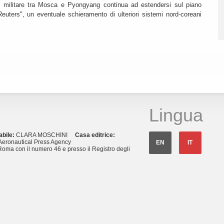
 militare tra Mosca e Pyongyang continua ad estendersi sul piano
euters", un eventuale schieramento di ulteriori sistemi nord-coreani
Lingua
abile:
CLARA MOSCHINI
Casa editrice:
eronautical Press Agency
EN
IT
Roma con il numero 46 e presso il Registro degli