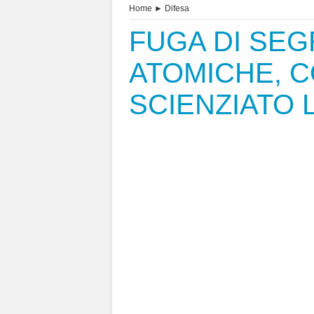
Home
►
Difesa
FUGA DI SEG
ATOMICHE, 
SCIENZIATO 