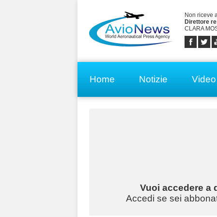
Non riceve 
Direttore r
CLARA MOS
Home
Notizie
Video
Vuoi accedere a q
Accedi se sei abbonato 