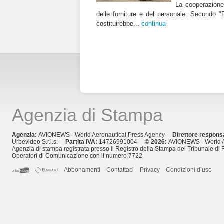
La cooperazione
delle forniture e del personale. Secondo "R
costituirebbe...
continua
Agenzia di Stampa
Agenzia:
AVIONEWS - World Aeronautical Press Agency
Direttore respons
Urbevideo S.r.l.s.
Partita IVA:
14726991004
© 2026:
AVIONEWS - World A
Agenzia di stampa registrata presso il Registro della Stampa del Tribunale di 
Operatori di Comunicazione con il numero 7722
Abbonamenti
Contattaci
Privacy
Condizioni d’uso