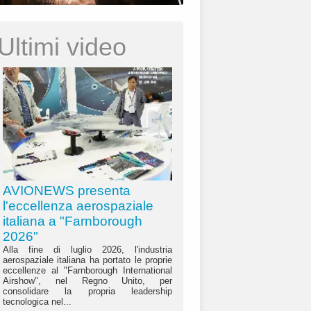
Ultimi video
AVIONEWS presenta
l'eccellenza aerospaziale
italiana a "Farnborough
2026"
Alla fine di luglio 2026, l'industria
aerospaziale italiana ha portato le proprie
eccellenze al "Farnborough International
Airshow", nel Regno Unito, per
consolidare la propria leadership
tecnologica nel...