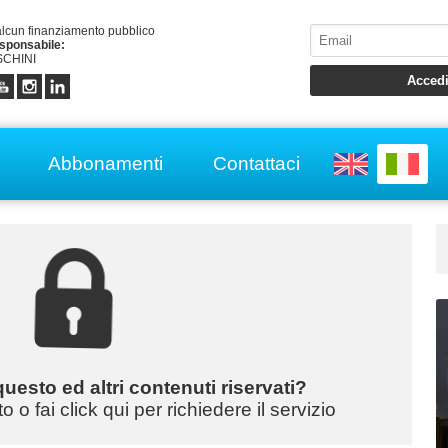
alcun finanziamento pubblico
esponsabile:
CHINI
Abbonamenti
Contattaci
uesto ed altri contenuti riservati?
o fai click qui per richiedere il servizio