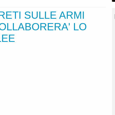
RETI SULLE ARMI
COLLABORERA' LO
LEE