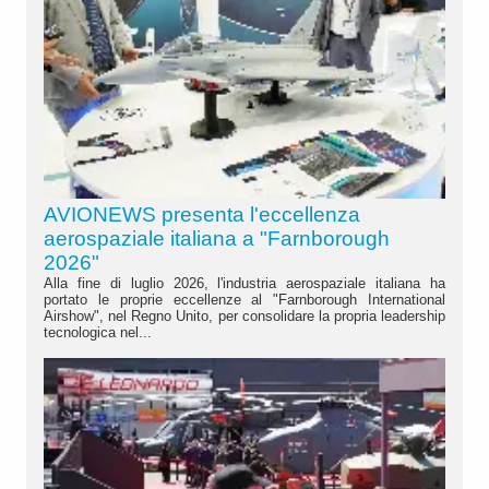
AVIONEWS presenta l'eccellenza
aerospaziale italiana a "Farnborough
2026"
Alla fine di luglio 2026, l'industria aerospaziale italiana ha
portato le proprie eccellenze al "Farnborough International
Airshow", nel Regno Unito, per consolidare la propria leadership
tecnologica nel...