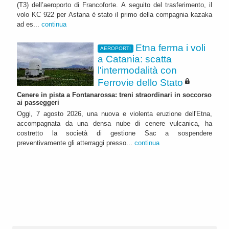
(T3) dell’aeroporto di Francoforte. A seguito del trasferimento, il
volo KC 922 per Astana è stato il primo della compagnia kazaka
ad es...
continua
Etna ferma i voli
AEROPORTI
a Catania: scatta
l'intermodalità con
Ferrovie dello Stato
Cenere in pista a Fontanarossa: treni straordinari in soccorso
ai passeggeri
Oggi, 7 agosto 2026, una nuova e violenta eruzione dell'Etna,
accompagnata da una densa nube di cenere vulcanica, ha
costretto la società di gestione Sac a sospendere
preventivamente gli atterraggi presso...
continua