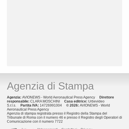
Agenzia di Stampa
Agenzia:
AVIONEWS - World Aeronautical Press Agency
Direttore
responsabile:
CLARA MOSCHINI
Casa editrice:
Urbevideo
S.r.l.s.
Partita IVA:
14726991004
© 2026:
AVIONEWS - World
Aeronautical Press Agency
Agenzia di stampa registrata presso il Registro della Stampa del
Tribunale di Roma con il numero 46 e presso il Registro degli Operatori di
Comunicazione con il numero 7722