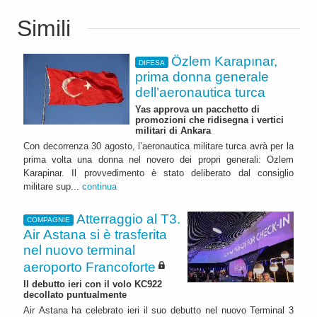
Simili
Özlem Karapınar,
DIFESA
prima donna generale
dell’aeronautica turca
Yas approva un pacchetto di
promozioni che ridisegna i vertici
militari di Ankara
Con decorrenza 30 agosto, l’aeronautica militare turca avrà per la
prima volta una donna nel novero dei propri generali: Ozlem
Karapinar. Il provvedimento è stato deliberato dal consiglio
militare sup...
continua
Atterraggio al T3.
COMPAGNIE
Air Astana si è trasferita
nel nuovo terminal
aeroporto Francoforte
Il debutto ieri con il volo KC922
decollato puntualmente
Air Astana ha celebrato ieri il suo debutto nel nuovo Terminal 3