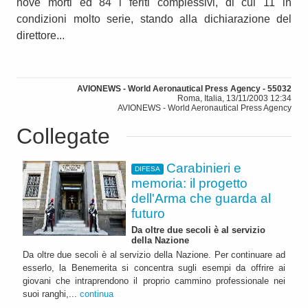
nove morti ed 84 i feriti complessivi, di cui 11 in
condizioni molto serie, stando alla dichiarazione del
direttore...
AVIONEWS - World Aeronautical Press Agency - 55032
Roma, Italia, 13/11/2003 12:34
AVIONEWS - World Aeronautical Press Agency
Collegate
Carabinieri e
DIFESA
memoria: il progetto
dell'Arma che guarda al
futuro
Da oltre due secoli è al servizio
della Nazione
Da oltre due secoli è al servizio della Nazione. Per continuare ad
esserlo, la Benemerita si concentra sugli esempi da offrire ai
giovani che intraprendono il proprio cammino professionale nei
suoi ranghi,...
continua