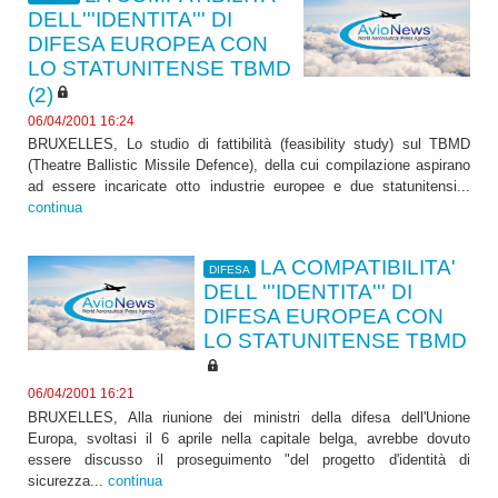
DELL'''IDENTITA''' DI
DIFESA EUROPEA CON
LO STATUNITENSE TBMD
(2)
06/04/2001 16:24
BRUXELLES, Lo studio di fattibilità (feasibility study) sul TBMD
(Theatre Ballistic Missile Defence), della cui compilazione aspirano
ad essere incaricate otto industrie europee e due statunitensi...
continua
LA COMPATIBILITA'
DIFESA
DELL '''IDENTITA''' DI
DIFESA EUROPEA CON
LO STATUNITENSE TBMD
06/04/2001 16:21
BRUXELLES, Alla riunione dei ministri della difesa dell'Unione
Europa, svoltasi il 6 aprile nella capitale belga, avrebbe dovuto
essere discusso il proseguimento "del progetto d'identità di
sicurezza...
continua