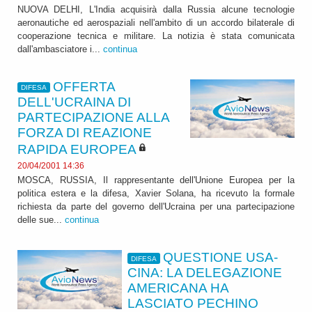
NUOVA DELHI, L'India acquisirà dalla Russia alcune tecnologie
aeronautiche ed aerospaziali nell'ambito di un accordo bilaterale di
cooperazione tecnica e militare. La notizia è stata comunicata
dall'ambasciatore i...
continua
OFFERTA
DIFESA
DELL'UCRAINA DI
PARTECIPAZIONE ALLA
FORZA DI REAZIONE
RAPIDA EUROPEA
20/04/2001 14:36
MOSCA, RUSSIA, Il rappresentante dell'Unione Europea per la
politica estera e la difesa, Xavier Solana, ha ricevuto la formale
richiesta da parte del governo dell'Ucraina per una partecipazione
delle sue...
continua
QUESTIONE USA-
DIFESA
CINA: LA DELEGAZIONE
AMERICANA HA
LASCIATO PECHINO