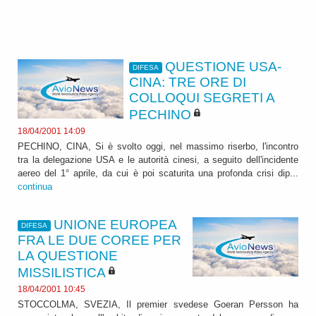
QUESTIONE USA-
DIFESA
CINA: TRE ORE DI
COLLOQUI SEGRETI A
PECHINO
18/04/2001 14:09
PECHINO, CINA, Si è svolto oggi, nel massimo riserbo, l'incontro
tra la delegazione USA e le autorità cinesi, a seguito dell'incidente
aereo del 1° aprile, da cui è poi scaturita una profonda crisi dip...
continua
UNIONE EUROPEA
DIFESA
FRA LE DUE COREE PER
LA QUESTIONE
MISSILISTICA
18/04/2001 10:45
STOCCOLMA, SVEZIA, Il premier svedese Goeran Persson ha