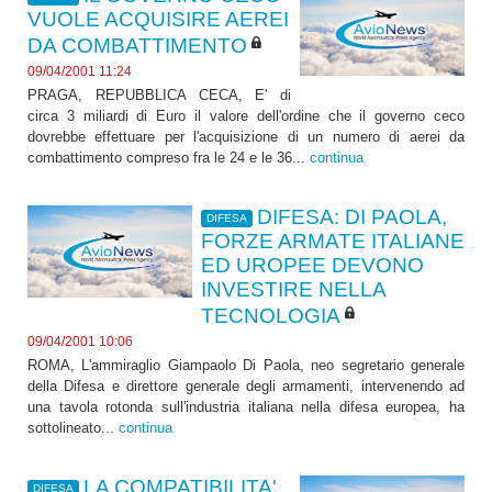
VUOLE ACQUISIRE AEREI
DA COMBATTIMENTO
09/04/2001 11:24
PRAGA, REPUBBLICA CECA, E' di
circa 3 miliardi di Euro il valore dell'ordine che il governo ceco
dovrebbe effettuare per l'acquisizione di un numero di aerei da
combattimento compreso fra le 24 e le 36...
continua
DIFESA: DI PAOLA,
DIFESA
FORZE ARMATE ITALIANE
ED UROPEE DEVONO
INVESTIRE NELLA
TECNOLOGIA
09/04/2001 10:06
ROMA, L'ammiraglio Giampaolo Di Paola, neo segretario generale
della Difesa e direttore generale degli armamenti, intervenendo ad
una tavola rotonda sull'industria italiana nella difesa europea, ha
sottolineato...
continua
LA COMPATIBILITA'
DIFESA