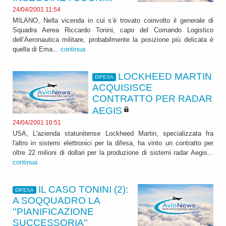
24/04/2001 11:54
MILANO, Nella vicenda in cui s’è trovato coinvolto il generale di
Squadra Aerea Riccardo Tonini, capo del Comando Logistico
dell’Aeronautica militare, probabilmente la posizione più delicata è
quella di Ema...
continua
LOCKHEED MARTIN
DIFESA
ACQUISISCE
CONTRATTO PER RADAR
AEGIS
24/04/2001 10:51
USA, L'azienda statunitense Lockheed Martin, specializzata fra
l'altro in sistemi elettronici per la difesa, ha vinto un contratto per
oltre 22 milioni di dollari per la produzione di sistemi radar Aegis...
continua
IL CASO TONINI (2):
DIFESA
A SOQQUADRO LA
''PIANIFICAZIONE
SUCCESSORIA''