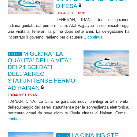
DIFESA
10/04/2001 16:36
TEHERAN, IRAN, Una delegazione
indiana guidata dal primo ministro Atal Vajpayee ha cominciato oggi
una visita a Teheran, la prima dopo sette anni. La delegazione ha
incontrato il governo iraniano per discutere...
continua
MIGLIORA ''LA
DIFESA
QUALITA' DELLA VITA''
DEI 24 SOLDATI
DELL'AEREO
STATUNITENSE FERMO
AD HAINAN
10/04/2001 15:45
HAINAN, CINA, La Cina ha garantito nuovi privilegi ai 24 membri
dell'equipaggio dell'aereo statunitense per la sorveglianza elettronica,
trattenuto ormai da nove giorni sull'isola cinese di Hainan. Come...
continua
LA CINA INSISTE
DIFESA