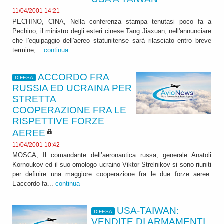
11/04/2001 14:21
PECHINO, CINA, Nella conferenza stampa tenutasi poco fa a
Pechino, il ministro degli esteri cinese Tang Jiaxuan, nell'annunciare
che l'equipaggio dell'aereo statunitense sarà rilasciato entro breve
termine,...
continua
ACCORDO FRA
DIFESA
RUSSIA ED UCRAINA PER
STRETTA
COOPERAZIONE FRA LE
RISPETTIVE FORZE
AEREE
11/04/2001 10:42
MOSCA, Il comandante dell’aeronautica russa, generale Anatoli
Kornoukov ed il suo omologo ucraino Viktor Strelnikov si sono riuniti
per definire una maggiore cooperazione fra le due forze aeree.
L’accordo fa...
continua
USA-TAIWAN:
DIFESA
VENDITE DI ARMAMENTI