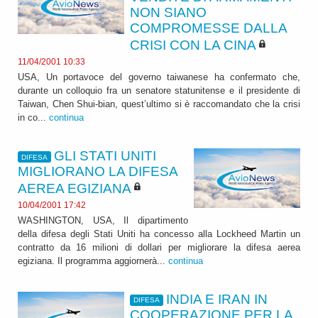
NON SIANO
COMPROMESSE DALLA
CRISI CON LA CINA
11/04/2001 10:33
USA, Un portavoce del governo taiwanese ha confermato che,
durante un colloquio fra un senatore statunitense e il presidente di
Taiwan, Chen Shui-bian, quest’ultimo si è raccomandato che la crisi
in co...
continua
GLI STATI UNITI
DIFESA
MIGLIORANO LA DIFESA
AEREA EGIZIANA
10/04/2001 17:42
WASHINGTON, USA, Il dipartimento
della difesa degli Stati Uniti ha concesso alla Lockheed Martin un
contratto da 16 milioni di dollari per migliorare la difesa aerea
egiziana. Il programma aggiornerà...
continua
INDIA E IRAN IN
DIFESA
COOPERAZIONE PER LA