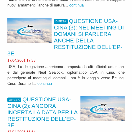
nuovi armamenti "anche di natura...
continua
QUESTIONE USA-
DIFESA
CINA (3): NEL MEETING DI
DOMANI SI PARLERA'
ANCHE DELLA
RESTITUZIONE DELL'EP-
3E
17/04/2001 17:33
USA, La delegazione americana composta da alti ufficiali americani
e dal generale Neal Sealock, diplomatico USA in Cina, che
parteciperà al meeting di domani , ora è in viaggio verso Beijing,
Cina. Durante l...
continua
QUESTIONE USA-
DIFESA
CINA (2): ANCORA
INCERTA LA DATA PER LA
RESTITUZIONE DELL'EP-
3E