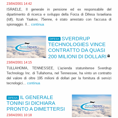
23/04/2001 14:42
ISRAELE, Il generale in pensione ed ex responsabile del
dipartimento di ricerca e sviluppo della Forza di Difesa Israeliana
(Idf), Itzah Yaakov, 75enne, è stato arrestato con l'accusa di
spionaggio. Il...
continua
SVERDRUP
DIFESA
TECHNOLOGIES VINCE
CONTRATTO DA QUASI
200 MILIONI DI DOLLARI
23/04/2001 14:15
TULLAHOMA, TENNESSEE, L'azienda statunitense Sverdrup
Technology Inc. di Tullahoma, nel Tennessee, ha vinto un contratto
del valore di oltre 195 milioni di dollari per la fornitura di servizi
tecnologici...
continua
IL GENERALE
DIFESA
TONINI SI DICHIARA
PRONTO A DIMETTERSI
23/04/2001 10:18