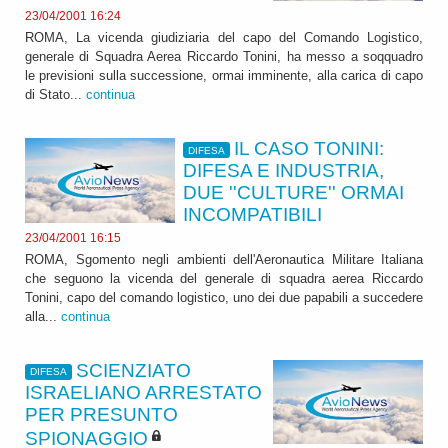
23/04/2001 16:24
ROMA, La vicenda giudiziaria del capo del Comando Logistico,
generale di Squadra Aerea Riccardo Tonini, ha messo a soqquadro
le previsioni sulla successione, ormai imminente, alla carica di capo
di Stato...
continua
IL CASO TONINI:
DIFESA
DIFESA E INDUSTRIA,
DUE ''CULTURE'' ORMAI
INCOMPATIBILI
23/04/2001 16:15
ROMA, Sgomento negli ambienti dell'Aeronautica Militare Italiana
che seguono la vicenda del generale di squadra aerea Riccardo
Tonini, capo del comando logistico, uno dei due papabili a succedere
alla...
continua
SCIENZIATO
DIFESA
ISRAELIANO ARRESTATO
PER PRESUNTO
SPIONAGGIO