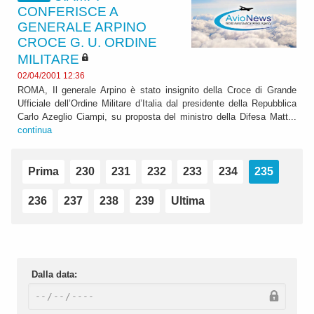
CONFERISCE A
GENERALE ARPINO
CROCE G. U. ORDINE
MILITARE
02/04/2001 12:36
ROMA, Il generale Arpino è stato insignito della Croce di Grande
Ufficiale dell’Ordine Militare d’Italia dal presidente della Repubblica
Carlo Azeglio Ciampi, su proposta del ministro della Difesa Matt...
continua
Prima
230
231
232
233
234
235
236
237
238
239
Ultima
Dalla data: