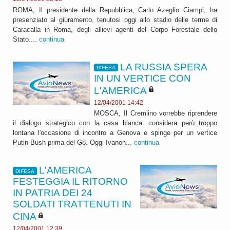
ROMA, Il presidente della Repubblica, Carlo Azeglio Ciampi, ha
presenziato al giuramento, tenutosi oggi allo stadio delle terme di
Caracalla in Roma, degli allievi agenti del Corpo Forestale dello
Stato....
continua
LA RUSSIA SPERA
DIFESA
IN UN VERTICE CON
L'AMERICA
12/04/2001 14:42
MOSCA, Il Cremlino vorrebbe riprendere
il dialogo strategico con la casa bianca: considera però troppo
lontana l'occasione di incontro a Genova e spinge per un vertice
Putin-Bush prima del G8. Oggi Ivanon...
continua
L'AMERICA
DIFESA
FESTEGGIA IL RITORNO
IN PATRIA DEI 24
SOLDATI TRATTENUTI IN
CINA
12/04/2001 12:39