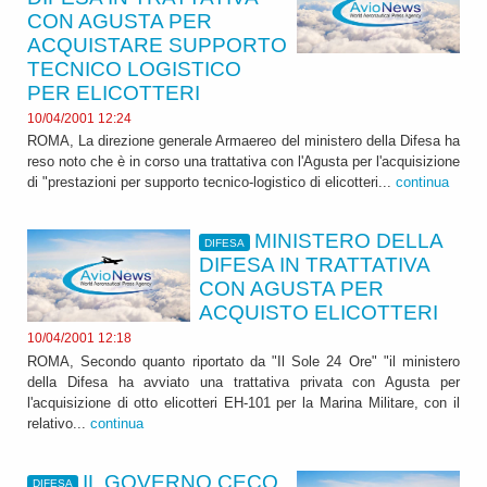
CON AGUSTA PER
ACQUISTARE SUPPORTO
TECNICO LOGISTICO
PER ELICOTTERI
10/04/2001 12:24
ROMA, La direzione generale Armaereo del ministero della Difesa ha
reso noto che è in corso una trattativa con l'Agusta per l'acquisizione
di "prestazioni per supporto tecnico-logistico di elicotteri...
continua
MINISTERO DELLA
DIFESA
DIFESA IN TRATTATIVA
CON AGUSTA PER
ACQUISTO ELICOTTERI
10/04/2001 12:18
ROMA, Secondo quanto riportato da "Il Sole 24 Ore" "il ministero
della Difesa ha avviato una trattativa privata con Agusta per
l'acquisizione di otto elicotteri EH-101 per la Marina Militare, con il
relativo...
continua
IL GOVERNO CECO
DIFESA