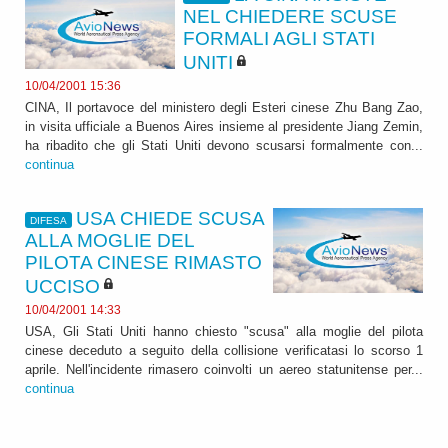
NEL CHIEDERE SCUSE
FORMALI AGLI STATI
UNITI
10/04/2001 15:36
CINA, Il portavoce del ministero degli Esteri cinese Zhu Bang Zao,
in visita ufficiale a Buenos Aires insieme al presidente Jiang Zemin,
ha ribadito che gli Stati Uniti devono scusarsi formalmente con...
continua
USA CHIEDE SCUSA
DIFESA
ALLA MOGLIE DEL
PILOTA CINESE RIMASTO
UCCISO
10/04/2001 14:33
USA, Gli Stati Uniti hanno chiesto "scusa" alla moglie del pilota
cinese deceduto a seguito della collisione verificatasi lo scorso 1
aprile. Nell'incidente rimasero coinvolti un aereo statunitense per...
continua