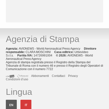
Agenzia di Stampa
Agenzia:
AVIONEWS - World Aeronautical Press Agency
Direttore
responsabile:
CLARA MOSCHINI
Casa editrice:
Urbevideo
S.r.l.s.
Partita IVA:
14726991004
© 2026:
AVIONEWS - World
Aeronautical Press Agency
Agenzia di stampa registrata presso il Registro della Stampa del
Tribunale di Roma con il numero 46 e presso il Registro degli Operatori di
Comunicazione con il numero 7722
Abbonamenti
Contattaci
Privacy
Condizioni d’uso
Lingua
EN
IT