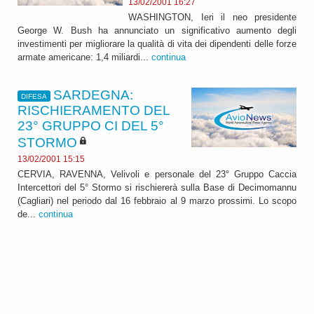
13/02/2001 16:27
WASHINGTON, Ieri il neo presidente
George W. Bush ha annunciato un significativo aumento degli
investimenti per migliorare la qualità di vita dei dipendenti delle forze
armate americane: 1,4 miliardi...
continua
SARDEGNA:
DIFESA
RISCHIERAMENTO DEL
23° GRUPPO CI DEL 5°
STORMO
13/02/2001 15:15
CERVIA, RAVENNA, Velivoli e personale del 23° Gruppo Caccia
Intercettori del 5° Stormo si rischiererà sulla Base di Decimomannu
(Cagliari) nel periodo dal 16 febbraio al 9 marzo prossimi. Lo scopo
de...
continua