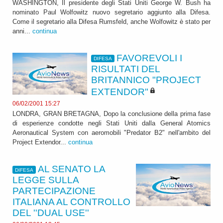
WASHINGTON, Il presidente degli Stati Uniti George W. Bush ha
nominato Paul Wolfowitz nuovo segretario aggiunto alla Difesa.
Come il segretario alla Difesa Rumsfeld, anche Wolfowitz è stato per
anni...
continua
FAVOREVOLI I
DIFESA
RISULTATI DEL
BRITANNICO "PROJECT
EXTENDOR"
06/02/2001 15:27
LONDRA, GRAN BRETAGNA, Dopo la conclusione della prima fase
di esperienze condotte negli Stati Uniti dalla General Atomics
Aeronautical System con aeromobili "Predator B2" nell'ambito del
Project Extendor...
continua
AL SENATO LA
DIFESA
LEGGE SULLA
PARTECIPAZIONE
ITALIANA AL CONTROLLO
DEL ''DUAL USE''