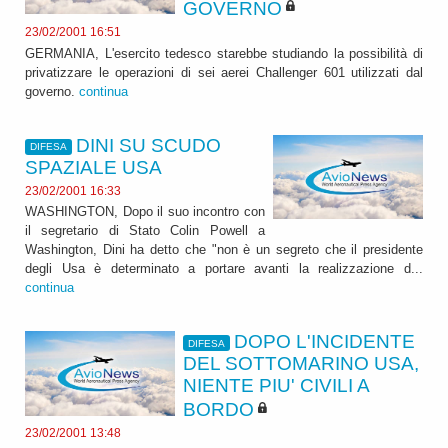
GOVERNO
23/02/2001 16:51
GERMANIA, L'esercito tedesco starebbe studiando la possibilità di
privatizzare le operazioni di sei aerei Challenger 601 utilizzati dal
governo.
continua
DINI SU SCUDO
DIFESA
SPAZIALE USA
23/02/2001 16:33
WASHINGTON, Dopo il suo incontro con
il segretario di Stato Colin Powell a
Washington, Dini ha detto che "non è un segreto che il presidente
degli Usa è determinato a portare avanti la realizzazione d...
continua
DOPO L'INCIDENTE
DIFESA
DEL SOTTOMARINO USA,
NIENTE PIU' CIVILI A
BORDO
23/02/2001 13:48