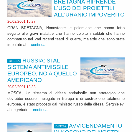
BRETAGNA RIPRENDE
L'USO DEI PROIETTILI
ALL'URANIO IMPOVERITO
20/02/2001 15:27
GRAN BRETAGNA, Nonostante le polemiche che hanno fatto
seguito alle gravi malattie che hanno colpito i soldati che hanno
combattuto nei vari recenti teatri di guerra, malattie che sono state
imputate al...
continua
RUSSIA: SI AL
DIFESA
SISTEMA ANTIMISSILE
EUROPEO, NO A QUELLO
AMERICANO
20/02/2001 13:33
MOSCA, Un sistema di difesa antimissile non strategico che
dovrebbe essere impiegato in Europa e di costruzione totalmente
europea, è stato proposto dal ministro russo della difesa, Serghieiev,
al segretario...
continua
AVVICENDAMENTO
DIFESA