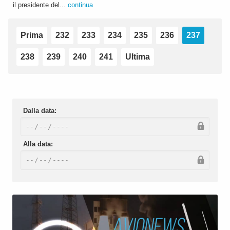
il presidente del...
continua
Prima
232
233
234
235
236
237
238
239
240
241
Ultima
Dalla data:
Alla data: