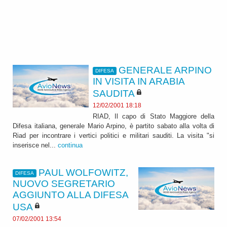
GENERALE ARPINO
DIFESA
IN VISITA IN ARABIA
SAUDITA
12/02/2001 18:18
RIAD, Il capo di Stato Maggiore della
Difesa italiana, generale Mario Arpino, è partito sabato alla volta di
Riad per incontrare i vertici politici e militari sauditi. La visita "si
inserisce nel...
continua
PAUL WOLFOWITZ,
DIFESA
NUOVO SEGRETARIO
AGGIUNTO ALLA DIFESA
USA
07/02/2001 13:54