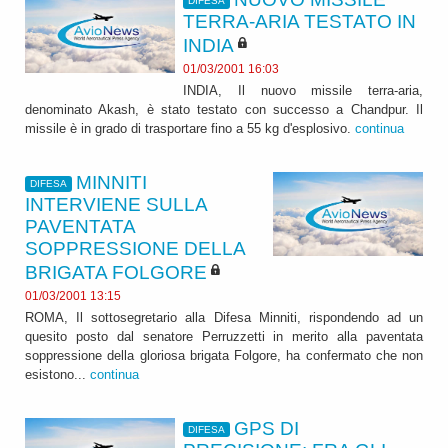
DIFESA
TERRA-ARIA TESTATO IN
INDIA
01/03/2001 16:03
INDIA, Il nuovo missile terra-aria,
denominato Akash, è stato testato con successo a Chandpur. Il
missile è in grado di trasportare fino a 55 kg d'esplosivo.
continua
MINNITI
DIFESA
INTERVIENE SULLA
PAVENTATA
SOPPRESSIONE DELLA
BRIGATA FOLGORE
01/03/2001 13:15
ROMA, Il sottosegretario alla Difesa Minniti, rispondendo ad un
quesito posto dal senatore Perruzzetti in merito alla paventata
soppressione della gloriosa brigata Folgore, ha confermato che non
esistono...
continua
GPS DI
DIFESA