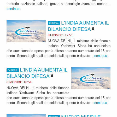
territorio nazionale italiano, grazie a tecnologie avanzate messe...
continua
L'INDIA AUMENTA IL
DIFESA
BILANCIO DIFESA
01/03/2001 17:51
NUOVA DELHI, Il ministro delle finanze
indiano Yashwant Sinha ha annunciato
che quest'anno le spese per la difesa saranno aumentate del 13 per
cento. Secondo gli analisti occidentali, questo è dovuto...
continua
L'INDIA AUMENTA IL
DIFESA
BILANCIO DIFESA
01/03/2001 16:54
NUOVA DELHI, Il ministro delle finanze
indiano Yashwant Sinha ha annunciato
che quest'anno le spese per la difesa saranno aumentate del 13 per
cento. Secondo gli analisti occidentali, questo è dovuto...
continua
NUOVO MISSILE