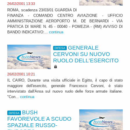
26/02/2001 13:33
ROMA, scadenza 23/03/01 GUARDIA DI
FINANZA - COMANDO CENTRO AVIAZIONE - UFFICIO
AMMINISTRAZIONE AEROPORTO M. DE BERNARDI - VIA
PRATICA DI MARE N. 45 - 00040 - POMEZIA - (RM) AVVISO DI
BANDO INDICATIVO:...
continua
GENERALE
DIFESA
CERVONI SU NUOVO
RUOLO DELL'ESERCITO
26/02/2001 10:21
IL CAIRO, Durante una visita ufficiale in Egitto, il capo di stato
maggiore dell'esercito, generale Francesco Cervoni, è stato
intervistato dall'Ansa sul nuovo ruolo delle forze armate italiane.
"Con...
continua
BUSH
DIFESA
FAVOREVOLE A SCUDO
SPAZIALE RUSSO-