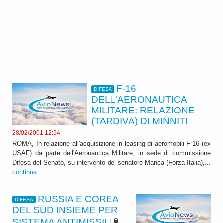
F-16
DIFESA
DELL'AERONAUTICA
MILITARE: RELAZIONE
(TARDIVA) DI MINNITI
28/02/2001 12:54
ROMA, In relazione all'acquisizione in leasing di aeromobili F-16 (ex
USAF) da parte dell'Aeronautica Militare, in sede di commissione
Difesa del Senato, su intervento del senatore Manca (Forza Italia),...
continua
RUSSIA E COREA
DIFESA
DEL SUD INSIEME PER
SISTEMA ANTIMISSILI