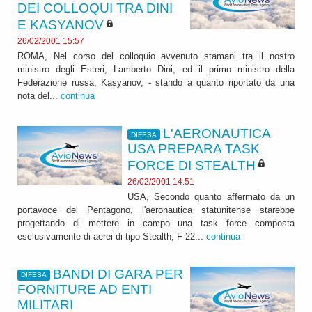
DEI COLLOQUI TRA DINI
E KASYANOV
26/02/2001 15:57
ROMA, Nel corso del colloquio avvenuto stamani tra il nostro
ministro degli Esteri, Lamberto Dini, ed il primo ministro della
Federazione russa, Kasyanov, - stando a quanto riportato da una
nota del...
continua
L'AERONAUTICA
DIFESA
USA PREPARA TASK
FORCE DI STEALTH
26/02/2001 14:51
USA, Secondo quanto affermato da un
portavoce del Pentagono, l'aeronautica statunitense starebbe
progettando di mettere in campo una task force composta
esclusivamente di aerei di tipo Stealth, F-22...
continua
BANDI DI GARA PER
DIFESA
FORNITURE AD ENTI
MILITARI