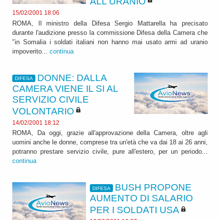
ALL'URANIO
15/02/2001 18:06
ROMA, Il ministro della Difesa Sergio Mattarella ha precisato
durante l'audizione presso la commissione Difesa della Camera che
"in Somalia i soldati italiani non hanno mai usato armi ad uranio
impoverito...
continua
DONNE: DALLA
DIFESA
CAMERA VIENE IL SI AL
SERVIZIO CIVILE
VOLONTARIO
14/02/2001 18:12
ROMA, Da oggi, grazie all'approvazione della Camera, oltre agli
uomini anche le donne, comprese tra un'età che va dai 18 ai 26 anni,
potranno prestare servizio civile, pure all'estero, per un periodo...
continua
BUSH PROPONE
DIFESA
AUMENTO DI SALARIO
PER I SOLDATI USA