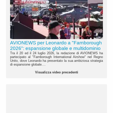
AVIONEWS per Leonardo a "Farnborough
2026": espansione globale e multidominio
Tra il 20 ed il 24 luglio 2026, la redazione di AVIONEWS ha
partecipato al "Farnborough International Airshow" nel Regno
Unito, dove Leonardo ha presentato la sua ambiziosa strategia
di espansione globale....
Visualizza video precedenti