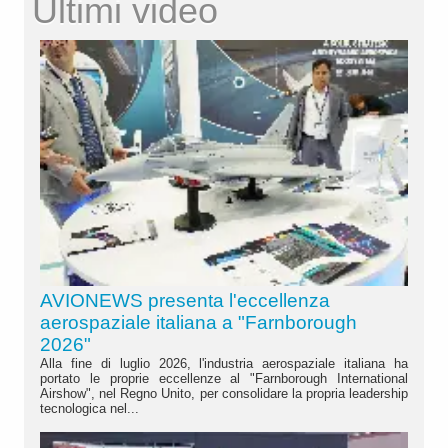
Ultimi video
AVIONEWS presenta l'eccellenza
aerospaziale italiana a "Farnborough
2026"
Alla fine di luglio 2026, l'industria aerospaziale italiana ha
portato le proprie eccellenze al "Farnborough International
Airshow", nel Regno Unito, per consolidare la propria leadership
tecnologica nel...