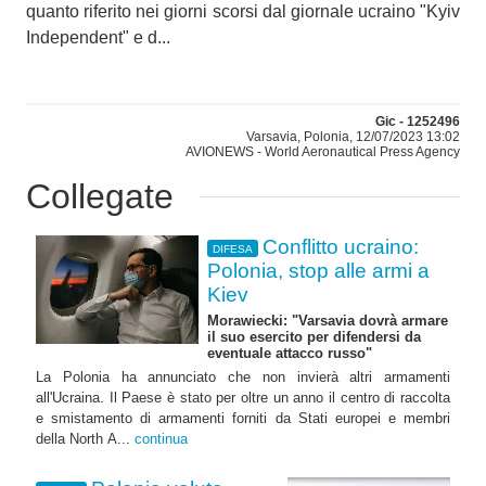
quanto riferito nei giorni scorsi dal giornale ucraino "Kyiv
Independent" e d...
Gic - 1252496
Varsavia, Polonia, 12/07/2023 13:02
AVIONEWS - World Aeronautical Press Agency
Collegate
Conflitto ucraino:
DIFESA
Polonia, stop alle armi a
Kiev
Morawiecki: "Varsavia dovrà armare
il suo esercito per difendersi da
eventuale attacco russo"
La Polonia ha annunciato che non invierà altri armamenti
all'Ucraina. Il Paese è stato per oltre un anno il centro di raccolta
e smistamento di armamenti forniti da Stati europei e membri
della North A...
continua