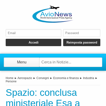
Menu
Home
►
Aerospazio
►
Convegni
►
Economia e finanza
►
Industria
►
Persone
Spazio: conclusa
ministeriale Esa a