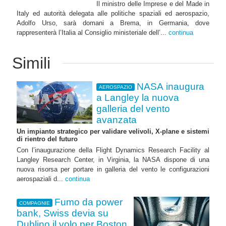
Il ministro delle Imprese e del Made in
Italy ed autorità delegata alle politiche spaziali ed aerospazio,
Adolfo Urso, sarà domani a Brema, in Germania, dove
rappresenterà l’Italia al Consiglio ministeriale dell’...
continua
Simili
NASA inaugura
AEROSPAZIO
a Langley la nuova
galleria del vento
avanzata
Un impianto strategico per validare velivoli, X-plane e sistemi
di rientro del futuro
Con l’inaugurazione della Flight Dynamics Research Facility al
Langley Research Center, in Virginia, la NASA dispone di una
nuova risorsa per portare in galleria del vento le configurazioni
aerospaziali d...
continua
Fumo da power
COMPAGNIE
bank, Swiss devia su
Dublino il volo per Boston