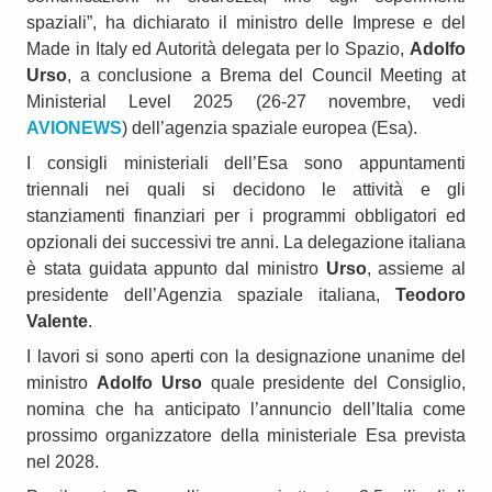
spaziali”, ha dichiarato il ministro delle Imprese e del
Made in Italy ed Autorità delegata per lo Spazio,
Adolfo
Urso
, a conclusione a Brema del Council Meeting at
Ministerial Level 2025 (26-27 novembre, vedi
AVIONEWS
) dell’agenzia spaziale europea (Esa).
I consigli ministeriali dell’Esa sono appuntamenti
triennali nei quali si decidono le attività e gli
stanziamenti finanziari per i programmi obbligatori ed
opzionali dei successivi tre anni. La delegazione italiana
è stata guidata appunto dal ministro
Urso
, assieme al
presidente dell’Agenzia spaziale italiana,
Teodoro
Valente
.
I lavori si sono aperti con la designazione unanime del
ministro
Adolfo Urso
quale presidente del Consiglio,
nomina che ha anticipato l’annuncio dell’Italia come
prossimo organizzatore della ministeriale Esa prevista
nel 2028.