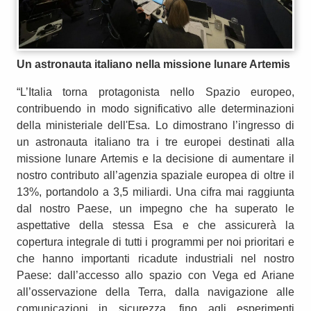
Un astronauta italiano nella missione lunare Artemis
“L’Italia torna protagonista nello Spazio europeo,
contribuendo in modo significativo alle determinazioni
della ministeriale dell'Esa. Lo dimostrano l’ingresso di
un astronauta italiano tra i tre europei destinati alla
missione lunare Artemis e la decisione di aumentare il
nostro contributo all’agenzia spaziale europea di oltre il
13%, portandolo a 3,5 miliardi. Una cifra mai raggiunta
dal nostro Paese, un impegno che ha superato le
aspettative della stessa Esa e che assicurerà la
copertura integrale di tutti i programmi per noi prioritari e
che hanno importanti ricadute industriali nel nostro
Paese: dall’accesso allo spazio con Vega ed Ariane
all’osservazione della Terra, dalla navigazione alle
comunicazioni in sicurezza, fino agli esperimenti