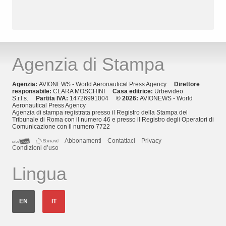
Agenzia di Stampa
Agenzia:
AVIONEWS - World Aeronautical Press Agency
Direttore
responsabile:
CLARA MOSCHINI
Casa editrice:
Urbevideo
S.r.l.s.
Partita IVA:
14726991004
© 2026:
AVIONEWS - World
Aeronautical Press Agency
Agenzia di stampa registrata presso il Registro della Stampa del
Tribunale di Roma con il numero 46 e presso il Registro degli Operatori di
Comunicazione con il numero 7722
Abbonamenti
Contattaci
Privacy
Condizioni d’uso
Lingua
EN
IT