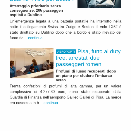
Atterraggio prioritario senza
conseguenze: 206 passeggeri
ospitati a Dublino
Un’emergenza legata a una batteria portatile ha interrotto nella
notte il collegamento Swiss tra Zurigo e Boston: il volo LX52 è
stato dirottato su Dublino dopo che a bordo è stato rilevato del
fumo ric...
continua
Pisa, furto al duty
AEROPORTI
free: arrestati due
passeggeri romeni
Profumi di lusso recuperati dopo
un piano per eludere l’imbarco
aereo
Trenta confezioni di profumi di alta gamma, per un valore
complessivo di 4.277,80 euro, sono state recuperate dalla
Guardia di Finanza nell’aeroporto Galileo Galilei di Pisa. La merce
era nascosta in b...
continua