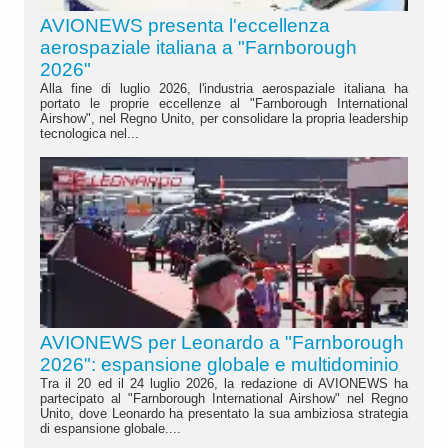
AVIONEWS presenta l'eccellenza
aerospaziale italiana a "Farnborough
2026"
Alla fine di luglio 2026, l'industria aerospaziale italiana ha
portato le proprie eccellenze al "Farnborough International
Airshow", nel Regno Unito, per consolidare la propria leadership
tecnologica nel...
AVIONEWS per Leonardo a "Farnborough
2026": espansione globale e multidominio
Tra il 20 ed il 24 luglio 2026, la redazione di AVIONEWS ha
partecipato al "Farnborough International Airshow" nel Regno
Unito, dove Leonardo ha presentato la sua ambiziosa strategia
di espansione globale....