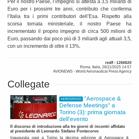
Per il nostro Paese, l’impegno si attesta a 3,5 miliardi di
Euro per i prossimi tre anni, contributo che conferma
l’Italia tra i primi contributori dell’Esa. Rispetto alla
scorsa tornata ministeriale, il nostro Paese ha
incrementato il proprio impegno di circa 500 milioni di
Euro, passando dai poco più di 3 miliardi agli attuali 3,5,
con un incremento di oltre il 13%.
red/f - 1266820
Roma, Italia, 28/11/2025 14:57
AVIONEWS - World Aeronautical Press Agency
Collegate
"Aerospace &
AEROSPAZIO
Defense Meetings" a
Torino (3): prima giornata
dell'evento
Il discorso di introduzione alla tre giorni di incontri affidato
al presidente di Leonardo Stefano Pontecorvo
Inaugurata oggi a Torino la decima edizione di Aerospace &