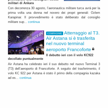
militari di Ankara
Con decorrenza 30 agosto, l’aeronautica militare turca avrà per la
prima volta una donna nel novero dei propri generali: Ozlem
Karapinar. Il provvedimento è stato deliberato dal consiglio
militare sup...
continua
Atterraggio al T3.
COMPAGNIE
Air Astana si è trasferita
nel nuovo terminal
aeroporto Francoforte
Il debutto ieri con il volo KC922
decollato puntualmente
Air Astana ha celebrato ieri il suo debutto nel nuovo Terminal 3
(T3) dell’aeroporto di Francoforte. A seguito del trasferimento, il
volo KC 922 per Astana è stato il primo della compagnia kazaka
ad es...
continua