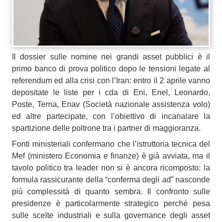
Il dossier sulle nomine nei grandi asset pubblici è il
primo banco di prova politico dopo le tensioni legate al
referendum ed alla crisi con l’Iran: entro il 2 aprile vanno
depositate le liste per i cda di Eni, Enel, Leonardo,
Poste, Terna, Enav (Società nazionale assistenza volo)
ed altre partecipate, con l’obiettivo di incanalare la
spartizione delle poltrone tra i partner di maggioranza.
Fonti ministeriali confermano che l’istruttoria tecnica del
Mef (ministero Economia e finanze) è già avviata, ma il
tavolo politico tra leader non si è ancora ricomposto: la
formula rassicurante della “conferma degli ad” nasconde
più complessità di quanto sembra. Il confronto sulle
presidenze è particolarmente strategico perché pesa
sulle scelte industriali e sulla governance degli asset