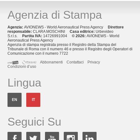
Agenzia di Stampa
Agenzia:
AVIONEWS - World Aeronautical Press Agency
Direttore
responsabile:
CLARA MOSCHINI
Casa editrice:
Urbevideo
S.r.l.s.
Partita IVA:
14726991004
© 2026:
AVIONEWS - World
Aeronautical Press Agency
Agenzia di stampa registrata presso il Registro della Stampa del
Tribunale di Roma con il numero 46 e presso il Registro degli Operatori di
Comunicazione con il numero 7722
Abbonamenti
Contattaci
Privacy
Condizioni d’uso
Lingua
EN
IT
Seguici Su