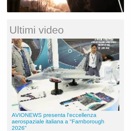
Ultimi video
AVIONEWS presenta l'eccellenza
aerospaziale italiana a "Farnborough
2026"