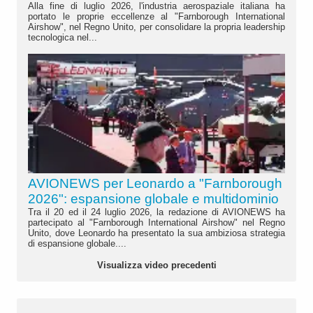
Alla fine di luglio 2026, l'industria aerospaziale italiana ha
portato le proprie eccellenze al "Farnborough International
Airshow", nel Regno Unito, per consolidare la propria leadership
tecnologica nel...
AVIONEWS per Leonardo a "Farnborough
2026": espansione globale e multidominio
Tra il 20 ed il 24 luglio 2026, la redazione di AVIONEWS ha
partecipato al "Farnborough International Airshow" nel Regno
Unito, dove Leonardo ha presentato la sua ambiziosa strategia
di espansione globale....
Visualizza video precedenti