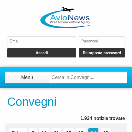
Menu
Convegni
1.924 notizie trovate