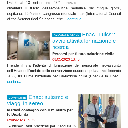
Dal 9 al 13 settembre 2024 Firenze
diventerà il fulcro dell'aeronautica mondiale per cinque giorni,
ospitando il 34esimo congresso mondiale Icas (International Council
of the Aeronautical Sciences, che...
continua
Enac-"Luiss":
AVIAZIONE CIVILE
avvio attività formazione e
ricerca
Percorsi per futuro aviazione civile
08/05/2023 13:45
Prende il via l’attività di formazione del personale neo-assunto
dell’Enac nell’ambito della convenzione quadro stipulata, nel febbraio
2022, tra l’Ente nazionale per l’aviazione civile (Enac) e la Liber...
continua
Enac: autismo e
COMPAGNIE
viaggi in aereo
Martedì convegno con il ministro per
le Disabilità
05/05/2023 16:03
“Autismo: Best practices per viaggiare in