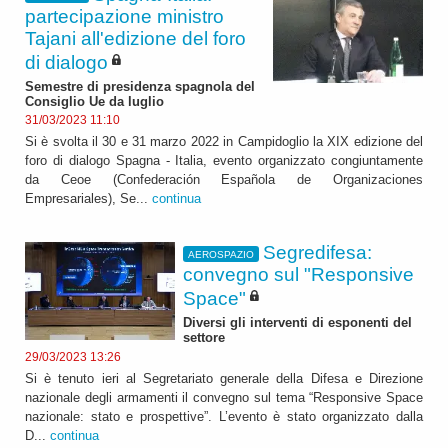
partecipazione ministro
Tajani all'edizione del foro
di dialogo
Semestre di presidenza spagnola del
Consiglio Ue da luglio
31/03/2023 11:10
Si è svolta il 30 e 31 marzo 2022 in Campidoglio la XIX edizione del
foro di dialogo Spagna - Italia, evento organizzato congiuntamente
da Ceoe (Confederación Española de Organizaciones
Empresariales), Se...
continua
Segredifesa:
AEROSPAZIO
convegno sul "Responsive
Space"
Diversi gli interventi di esponenti del
settore
29/03/2023 13:26
Si è tenuto ieri al Segretariato generale della Difesa e Direzione
nazionale degli armamenti il convegno sul tema “Responsive Space
nazionale: stato e prospettive”. L’evento è stato organizzato dalla
D...
continua