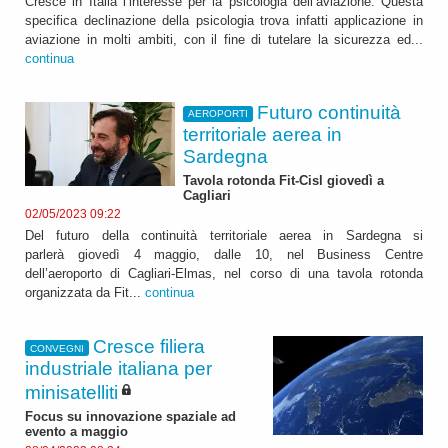
Cresce in Italia l’interesse per la psicologia dell’aviazione. Questa
specifica declinazione della psicologia trova infatti applicazione in
aviazione in molti ambiti, con il fine di tutelare la sicurezza ed...
continua
Futuro continuità
AEROPORTI
territoriale aerea in
Sardegna
Tavola rotonda Fit-Cisl giovedì a
Cagliari
02/05/2023 09:22
Del futuro della continuità territoriale aerea in Sardegna si
parlerà giovedì 4 maggio, dalle 10, nel Business Centre
dell’aeroporto di Cagliari-Elmas, nel corso di una tavola rotonda
organizzata da Fit...
continua
Cresce filiera
CONVEGNI
industriale italiana per
minisatelliti
Focus su innovazione spaziale ad
evento a maggio