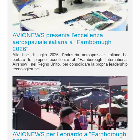
AVIONEWS presenta l'eccellenza
aerospaziale italiana a "Farnborough
2026"
Alla fine di luglio 2026, l'industria aerospaziale italiana ha
portato le proprie eccellenze al "Farnborough International
Airshow", nel Regno Unito, per consolidare la propria leadership
tecnologica nel...
AVIONEWS per Leonardo a "Farnborough