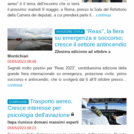
aereo” è il tema dell’incontro che si terrà
il prossimo martedì 9 maggio, a Roma, presso la Sala del Refettorio
della Camera dei deputati, a cui prenderà parte il...
continua
"Reas", la fiera
AVIAZIONE CIVILE
su emergenza e soccorso;
cresce il settore antincendio
22esima edizione ad ottobre a
Montichiari
05/05/2023 08:48
Segnali molto positivi per “Reas 2023”, ventiduesima edizione della
grande fiera internazionale su emergenza, protezione civile, primo
soccorso e antincendio, che si svolgerà dal 6 all’8 ottobre presso...
continua
Trasporto aereo.
COMPAGNIE
Cresce interesse per
psicologia dell'aviazione
Itapa riunisce domani massimi esperti
05/05/2023 08:23