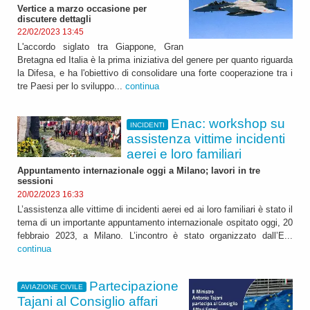
Vertice a marzo occasione per
discutere dettagli
22/02/2023 13:45
L'accordo siglato tra Giappone, Gran
Bretagna ed Italia è la prima iniziativa del genere per quanto riguarda
la Difesa, e ha l'obiettivo di consolidare una forte cooperazione tra i
tre Paesi per lo sviluppo...
continua
Enac: workshop su
INCIDENTI
assistenza vittime incidenti
aerei e loro familiari
Appuntamento internazionale oggi a Milano; lavori in tre
sessioni
20/02/2023 16:33
L’assistenza alle vittime di incidenti aerei ed ai loro familiari è stato il
tema di un importante appuntamento internazionale ospitato oggi, 20
febbraio 2023, a Milano. L’incontro è stato organizzato dall’E...
continua
Partecipazione
AVIAZIONE CIVILE
Tajani al Consiglio affari