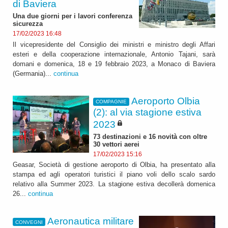
di Baviera
Una due giorni per i lavori conferenza
sicurezza
17/02/2023 16:48
Il vicepresidente del Consiglio dei ministri e ministro degli Affari
esteri e della cooperazione internazionale, Antonio Tajani, sarà
domani e domenica, 18 e 19 febbraio 2023, a Monaco di Baviera
(Germania)...
continua
Aeroporto Olbia
COMPAGNIE
(2): al via stagione estiva
2023
73 destinazioni e 16 novità con oltre
30 vettori aerei
17/02/2023 15:16
Geasar, Società di gestione aeroporto di Olbia, ha presentato alla
stampa ed agli operatori turistici il piano voli dello scalo sardo
relativo alla Summer 2023. La stagione estiva decollerà domenica
26...
continua
Aeronautica militare
CONVEGNI