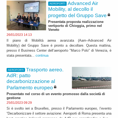
Advanced Air
AEROPORTI
Mobility, al decollo il
progetto del Gruppo Save
Presentata proposta realizzazione
vertiporto di Chioggia, primo nel
Veneto
26/01/2023 14:13
Il piano di Mobilità aerea avanzata (Aam–Advanced Air
Mobility) del Gruppo Save è pronto a decollare. Questa mattina,
presso il Business Center dell’aeroporto "Marco Polo" di Venezia, è
stata presentata...
continua
Trasporto aereo.
AEROPORTI
AdR: patto
decarbonizzazione al
Parlamento europeo
Presentato nel corso di un evento promosso dalla società di
gestione
25/01/2023 09:29
Si è svolto ieri a Bruxelles, presso il Parlamento europeo, l’evento
“Decarbonizzare il settore aviazione: Aeroporti di Roma presenta una