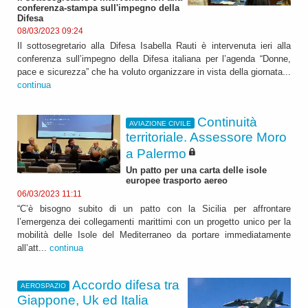
conferenza-stampa sull'impegno della
Difesa
08/03/2023 09:24
Il sottosegretario alla Difesa Isabella Rauti è intervenuta ieri alla
conferenza sull’impegno della Difesa italiana per l’agenda “Donne,
pace e sicurezza” che ha voluto organizzare in vista della giornata...
continua
Continuità
AVIAZIONE CIVILE
territoriale. Assessore Moro
a Palermo
Un patto per una carta delle isole
europee trasporto aereo
06/03/2023 11:11
“C’è bisogno subito di un patto con la Sicilia per affrontare
l’emergenza dei collegamenti marittimi con un progetto unico per la
mobilità delle Isole del Mediterraneo da portare immediatamente
all’att...
continua
Accordo difesa tra
AEROSPAZIO
Giappone, Uk ed Italia