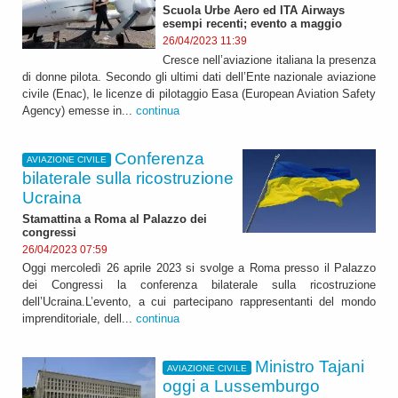
Scuola Urbe Aero ed ITA Airways
esempi recenti; evento a maggio
26/04/2023 11:39
Cresce nell’aviazione italiana la presenza
di donne pilota. Secondo gli ultimi dati dell’Ente nazionale aviazione
civile (Enac), le licenze di pilotaggio Easa (European Aviation Safety
Agency) emesse in...
continua
Conferenza
AVIAZIONE CIVILE
bilaterale sulla ricostruzione
Ucraina
Stamattina a Roma al Palazzo dei
congressi
26/04/2023 07:59
Oggi mercoledì 26 aprile 2023 si svolge a Roma presso il Palazzo
dei Congressi la conferenza bilaterale sulla ricostruzione
dell’Ucraina.L’evento, a cui partecipano rappresentanti del mondo
imprenditoriale, dell...
continua
Ministro Tajani
AVIAZIONE CIVILE
oggi a Lussemburgo