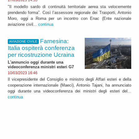
17/03/2023 14:55
"Il modello sardo di continuità territoriale aerea sta velocemente
prendendo forma”. Così l’assessore regionale dei Trasporti, Antonio
Moro, oggi a Roma per un incontro con Enac (Ente nazionale
aviazione civil...
continua
Farnesina:
AVIAZIONE CIVILE
Italia ospiterà conferenza
per ricostruzione Ucraina
L'annuncio oggi durante una
videoconferenza ministri esteri G7
10/03/2023 16:46
Il vicepresidente del Consiglio e ministro degli Affari esteri e della
cooperazione internazionale (Maeci), Antonio Tajani, ha annunciato
oggi durante una videoconferenza dei ministri degli esteri del...
continua