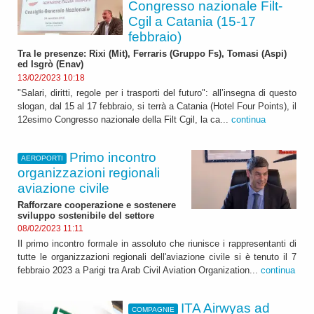
Congresso nazionale Filt-
Cgil a Catania (15-17
febbraio)
Tra le presenze: Rixi (Mit), Ferraris (Gruppo Fs), Tomasi (Aspi)
ed Isgrò (Enav)
13/02/2023 10:18
"Salari, diritti, regole per i trasporti del futuro": all’insegna di questo
slogan, dal 15 al 17 febbraio, si terrà a Catania (Hotel Four Points), il
12esimo Congresso nazionale della Filt Cgil, la ca...
continua
Primo incontro
AEROPORTI
organizzazioni regionali
aviazione civile
Rafforzare cooperazione e sostenere
sviluppo sostenibile del settore
08/02/2023 11:11
Il primo incontro formale in assoluto che riunisce i rappresentanti di
tutte le organizzazioni regionali dell'aviazione civile si è tenuto il 7
febbraio 2023 a Parigi tra Arab Civil Aviation Organization...
continua
ITA Airwyas ad
COMPAGNIE