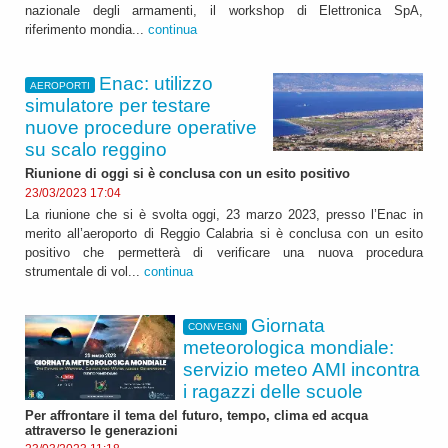
nazionale degli armamenti, il workshop di Elettronica SpA,
riferimento mondia...
continua
Enac: utilizzo
AEROPORTI
simulatore per testare
nuove procedure operative
su scalo reggino
Riunione di oggi si è conclusa con un esito positivo
23/03/2023 17:04
La riunione che si è svolta oggi, 23 marzo 2023, presso l’Enac in
merito all’aeroporto di Reggio Calabria si è conclusa con un esito
positivo che permetterà di verificare una nuova procedura
strumentale di vol...
continua
Giornata
CONVEGNI
meteorologica mondiale:
servizio meteo AMI incontra
i ragazzi delle scuole
Per affrontare il tema del futuro, tempo, clima ed acqua
attraverso le generazioni