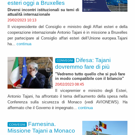
esteri oggi a Bruxelles
Diversi incontri istituzionali su temi di
attualità internazionale
20/02/2023 10:13
Il vicepresidente del Consiglio e ministro degli Affari esteri e della
cooperazione internazionale Antonio Tajani è in missione a Bruxelles
per partecipare al Consiglio affari esteri dell’Unione europea.Tajani
ha...
continua
Difesa: Tajani
CONVEGNI
dovremmo fare di più
"Vedremo tutto quello che si può fare
in modo compatibile con il bilancio"
20/02/2023 08:45
Il vicepremier e ministro degli Esteri,
Antonio Tajani, ha affrontato il tema dell'aumento della spesa nella
Conferenza sulla sicurezza di Monaco (vedi AVIONEWS). Ha
affermato che il Governo è impegnato...
continua
Farnesina.
CONVEGNI
Missione Tajani a Monaco