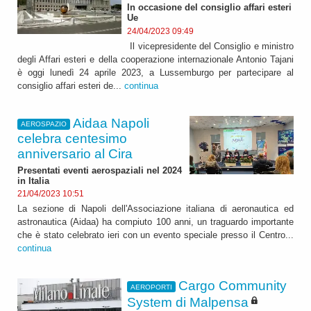
In occasione del consiglio affari esteri
Ue
24/04/2023 09:49
Il vicepresidente del Consiglio e ministro
degli Affari esteri e della cooperazione internazionale Antonio Tajani
è oggi lunedì 24 aprile 2023, a Lussemburgo per partecipare al
consiglio affari esteri de...
continua
Aidaa Napoli
AEROSPAZIO
celebra centesimo
anniversario al Cira
Presentati eventi aerospaziali nel 2024
in Italia
21/04/2023 10:51
La sezione di Napoli dell'Associazione italiana di aeronautica ed
astronautica (Aidaa) ha compiuto 100 anni, un traguardo importante
che è stato celebrato ieri con un evento speciale presso il Centro...
continua
Cargo Community
AEROPORTI
System di Malpensa