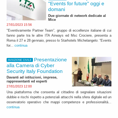
"Events for future" oggi e
domani
Due giornate di network dedicate al
Mice
27/01/2023 15:56
"Eventivamente Partner Team”, gruppo di eccellenze italiane di cui
fanno parte tra le altre ITA Airways ed Msc Crociere, presenta a
Roma il 27 e 28 gennaio, presso lo Starhotels Michelangelo: “Events
for...
continua
Presentazione
AVIAZIONE CIVILE
alla Camera di Cyber
Security Italy Foundation
Davanti ad istituzioni, imprese,
rappresentanti ed esperti
27/01/2023 12:00
Una piattaforma che consenta al cittadino di segnalare situazioni
dubbie e rischi rispetto a potenziali attacchi nella sfera digitale ed un
osservatorio operativo che mappi competenze e professionalità...
continua