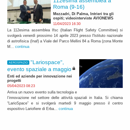
112esima assemblea a
Roma (9-16)
Mezzadri, Di Palma, Intrieri tra gli
ospiti; videointerviste AVIONEWS
11/04/2023 16:30
La 112esima assemblea Ifsc (Italian Flight Safety Committee) si
svolgerà venerdì prossimo 14 aprile 2023 presso l'Istituto nazionale
di astrofisica (Inaf) a Viale del Parco Mellini 84 a Roma (zona Monte
M...
continua
"Lariospace",
AEROSPAZIO
evento spaziale a maggio
Enti ed aziende per innovazione nei
progetti
05/04/2023 08:23
Arriva un nuovo evento sulla tecnologia e
l’innovazione nel settore delle attività spaziali in Italia. Si chiama
“LarioSpace” e si svolgerà martedì 9 maggio presso il centro
espositivo Lariofiere di Erba...
continua