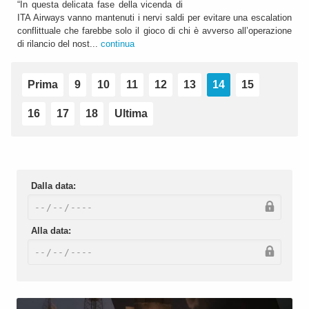
“In questa delicata fase della vicenda di
ITA Airways vanno mantenuti i nervi saldi per evitare una escalation
conflittuale che farebbe solo il gioco di chi è avverso all’operazione
di rilancio del nost...
continua
Prima
9
10
11
12
13
14
15
16
17
18
Ultima
Dalla data:
Alla data: