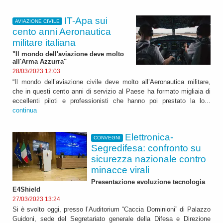
IT-Apa sui
AVIAZIONE CIVILE
cento anni Aeronautica
militare italiana
"Il mondo dell'aviazione deve molto
all'Arma Azzurra"
28/03/2023 12:03
“Il mondo dell’aviazione civile deve molto all’Aeronautica militare,
che in questi cento anni di servizio al Paese ha formato migliaia di
eccellenti piloti e professionisti che hanno poi prestato la lo...
continua
Elettronica-
CONVEGNI
Segredifesa: confronto su
sicurezza nazionale contro
minacce virali
Presentazione evoluzione tecnologia
E4Shield
27/03/2023 13:24
Si è svolto oggi, presso l’Auditorium “Caccia Dominioni” di Palazzo
Guidoni, sede del Segretariato generale della Difesa e Direzione