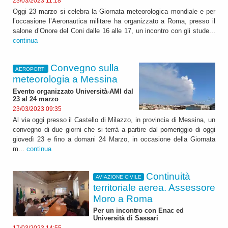
23/03/2023 11:18
Oggi 23 marzo si celebra la Giornata meteorologica mondiale e per
l’occasione l’Aeronautica militare ha organizzato a Roma, presso il
salone d’Onore del Coni dalle 16 alle 17, un incontro con gli stude...
continua
Convegno sulla
AEROPORTI
meteorologia a Messina
Evento organizzato Università-AMI dal
23 al 24 marzo
23/03/2023 09:35
Al via oggi presso il Castello di Milazzo, in provincia di Messina, un
convegno di due giorni che si terrà a partire dal pomeriggio di oggi
giovedì 23 e fino a domani 24 Marzo, in occasione della Giornata
m...
continua
Continuità
AVIAZIONE CIVILE
territoriale aerea. Assessore
Moro a Roma
Per un incontro con Enac ed
Università di Sassari