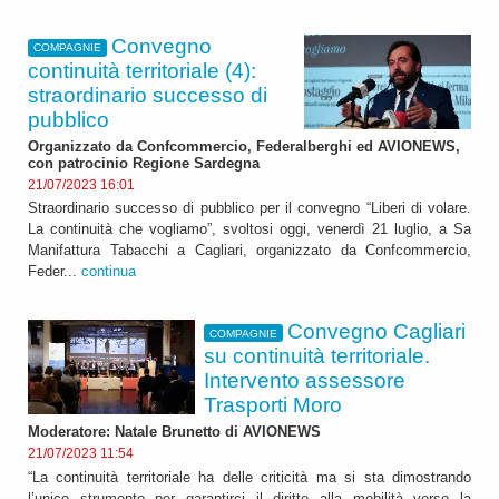
Convegno
COMPAGNIE
continuità territoriale (4):
straordinario successo di
pubblico
Organizzato da Confcommercio, Federalberghi ed AVIONEWS,
con patrocinio Regione Sardegna
21/07/2023 16:01
Straordinario successo di pubblico per il convegno “Liberi di volare.
La continuità che vogliamo”, svoltosi oggi, venerdì 21 luglio, a Sa
Manifattura Tabacchi a Cagliari, organizzato da Confcommercio,
Feder...
continua
Convegno Cagliari
COMPAGNIE
su continuità territoriale.
Intervento assessore
Trasporti Moro
Moderatore: Natale Brunetto di AVIONEWS
21/07/2023 11:54
“La continuità territoriale ha delle criticità ma si sta dimostrando
l’unico strumento per garantirci il diritto alla mobilità verso la