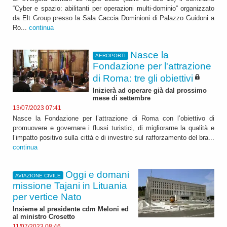
“Cyber e spazio: abilitanti per operazioni multi-dominio” organizzato
da Elt Group presso la Sala Caccia Dominioni di Palazzo Guidoni a
Ro...
continua
Nasce la
AEROPORTI
Fondazione per l'attrazione
di Roma: tre gli obiettivi
Inizierà ad operare già dal prossimo
mese di settembre
13/07/2023 07:41
Nasce la Fondazione per l’attrazione di Roma con l’obiettivo di
promuovere e governare i flussi turistici, di migliorarne la qualità e
l’impatto positivo sulla città e di investire sul rafforzamento del bra...
continua
Oggi e domani
AVIAZIONE CIVILE
missione Tajani in Lituania
per vertice Nato
Insieme al presidente cdm Meloni ed
al ministro Crosetto
11/07/2023 08:46