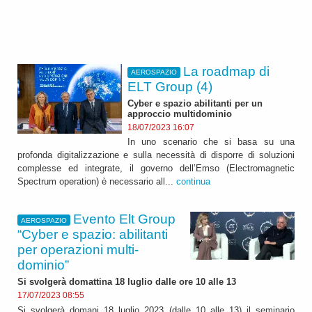
La roadmap di
AEROSPAZIO
ELT Group (4)
Cyber e spazio abilitanti per un
approccio multidominio
18/07/2023 16:07
In uno scenario che si basa su una
profonda digitalizzazione e sulla necessità di disporre di soluzioni
complesse ed integrate, il governo dell’Emso (Electromagnetic
Spectrum operation) è necessario all...
continua
Evento Elt Group
AEROSPAZIO
“Cyber e spazio: abilitanti
per operazioni multi-
dominio”
Si svolgerà domattina 18 luglio dalle ore 10 alle 13
17/07/2023 08:55
Si svolgerà domani 18 luglio 2023 (dalle 10 alle 13) il seminario