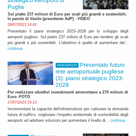
strategico Aeroporti di
Puglia
Sul piatto 237 milioni di Euro per scali più grandi e sostenibili;
le parole di Vasile (presidente AdP) - VIDEO
28/07/2023 14:42
Presentato il piano strategico 2023–2028 per lo sviluppo degli
aeroporti pugliesi. Sul piatto 237 milioni di Euro per rendere gli scali
più grandi e più sostenibili. L'obiettivo è quello di aumentare del...
continua
Presentato futuro
AEROSPAZIO
rete aeroportuale pugliese
(3): piano strategico 2023-
2028
Per realizzare obiettivi investimenti ammontano a 270 milioni di
Euro -FOTO
27/07/2023 15:13
Incrementare la capacità dell'infrastruttura per catturare la domanda
futura di traffico, migliorare l’impatto ambientale di sostenibilità degli
aeroporti ed adottare soluzioni per aumentare il livello di...
continua