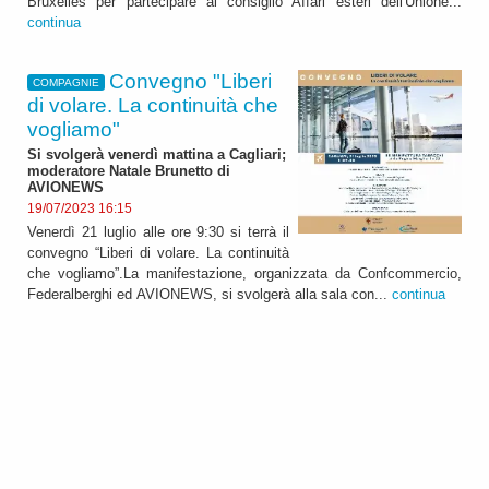
Bruxelles per partecipare al consiglio Affari esteri dell'Unione...
continua
Convegno "Liberi
COMPAGNIE
di volare. La continuità che
vogliamo"
Si svolgerà venerdì mattina a Cagliari;
moderatore Natale Brunetto di
AVIONEWS
19/07/2023 16:15
Venerdì 21 luglio alle ore 9:30 si terrà il
convegno “Liberi di volare. La continuità
che vogliamo”.La manifestazione, organizzata da Confcommercio,
Federalberghi ed AVIONEWS, si svolgerà alla sala con...
continua