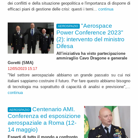
dei conflitti e della situazione geopolitica e l'importanza di disporre di
efficaci piani di gestione delle crisi: questi i temi...
continua
"Aerospace
AEROSPAZIO
Power Conference 2023"
(2): intervento del ministro
Difesa
All'iniziativa ha visto partecipazione
ammiraglio Cavo Dragone e generale
Goretti (SMA)
12/05/2023 15:17
"Nel settore aerospaziale abbiamo un grande passato su cui noi
italiani sappiamo costruire il futuro. Per fare questo abbiamo bisogno
di tecnologia ma soprattutto di capacità di analisi e previsione",...
continua
Centenario AMI.
AEROSPAZIO
Conferenza ed esposizione
aerospaziale a Roma (12-
14 maggio)
Esperti di tutto il mondo a confronto