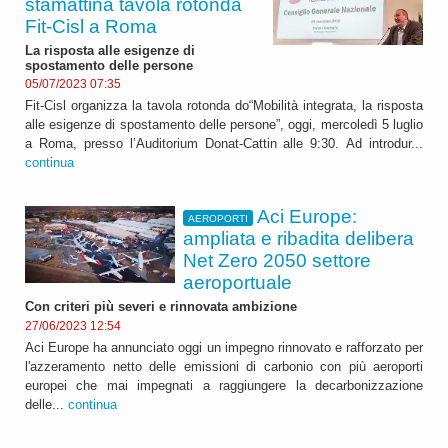
stamattina tavola rotonda
Fit-Cisl a Roma
La risposta alle esigenze di
spostamento delle persone
05/07/2023 07:35
Fit-Cisl organizza la tavola rotonda do“Mobilità integrata, la risposta
alle esigenze di spostamento delle persone”, oggi, mercoledì 5 luglio
a Roma, presso l’Auditorium Donat-Cattin alle 9:30. Ad introdur...
continua
Aci Europe:
AEROPORTI
ampliata e ribadita delibera
Net Zero 2050 settore
aeroportuale
Con criteri più severi e rinnovata ambizione
27/06/2023 12:54
Aci Europe ha annunciato oggi un impegno rinnovato e rafforzato per
l'azzeramento netto delle emissioni di carbonio con più aeroporti
europei che mai impegnati a raggiungere la decarbonizzazione
delle...
continua