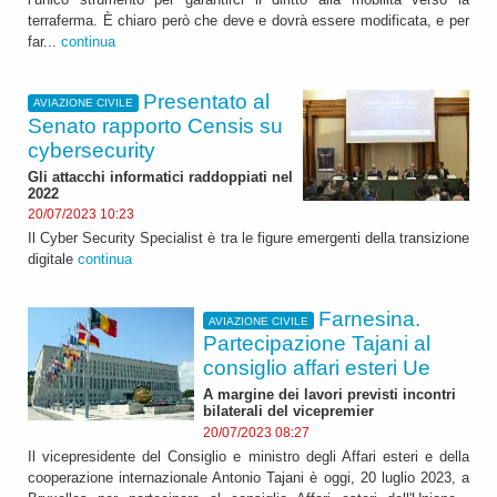
terraferma. È chiaro però che deve e dovrà essere modificata, e per
far...
continua
Presentato al
AVIAZIONE CIVILE
Senato rapporto Censis su
cybersecurity
Gli attacchi informatici raddoppiati nel
2022
20/07/2023 10:23
Il Cyber Security Specialist è tra le figure emergenti della transizione
digitale
continua
Farnesina.
AVIAZIONE CIVILE
Partecipazione Tajani al
consiglio affari esteri Ue
A margine dei lavori previsti incontri
bilaterali del vicepremier
20/07/2023 08:27
Il vicepresidente del Consiglio e ministro degli Affari esteri e della
cooperazione internazionale Antonio Tajani è oggi, 20 luglio 2023, a