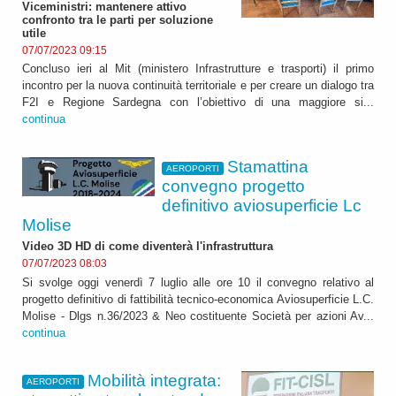
Viceministri: mantenere attivo
confronto tra le parti per soluzione
utile
07/07/2023 09:15
Concluso ieri al Mit (ministero Infrastrutture e trasporti) il primo
incontro per la nuova continuità territoriale e per creare un dialogo tra
F2I e Regione Sardegna con l’obiettivo di una maggiore si...
continua
Stamattina
AEROPORTI
convegno progetto
definitivo aviosuperficie Lc
Molise
Video 3D HD di come diventerà l'infrastruttura
07/07/2023 08:03
Si svolge oggi venerdì 7 luglio alle ore 10 il convegno relativo al
progetto definitivo di fattibilità tecnico-economica Aviosuperficie L.C.
Molise - Dlgs n.36/2023 & Neo costituente Società per azioni Av...
continua
Mobilità integrata:
AEROPORTI