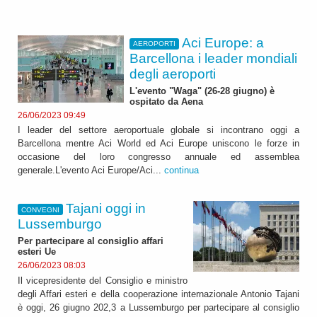
Aci Europe: a
AEROPORTI
Barcellona i leader mondiali
degli aeroporti
L'evento "Waga" (26-28 giugno) è
ospitato da Aena
26/06/2023 09:49
I leader del settore aeroportuale globale si incontrano oggi a
Barcellona mentre Aci World ed Aci Europe uniscono le forze in
occasione del loro congresso annuale ed assemblea
generale.L'evento Aci Europe/Aci...
continua
Tajani oggi in
CONVEGNI
Lussemburgo
Per partecipare al consiglio affari
esteri Ue
26/06/2023 08:03
Il vicepresidente del Consiglio e ministro
degli Affari esteri e della cooperazione internazionale Antonio Tajani
è oggi, 26 giugno 202,3 a Lussemburgo per partecipare al consiglio