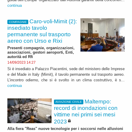
continua
Caro-voli-Mimit (2):
COMPAGNIE
insediato tavolo
permanente sul trasporto
aereo con Urso e Rixi
Presenti compagnie, organizzazioni,
associazioni, gestori aeroporti, Enti,
autorità ed Rfi
14/09/2023 14:27
Si è insediato a Palazzo Piacentini, sede del ministero delle Imprese
e del Made in Italy (Mimit), il tavolo permanente sul trasporto aereo.
L’incontro odierno, che si è svolto in un clima costruttivo, è s...
continua
Maltempo:
AVIAZIONE CIVILE
record di inondazioni con
vittime nei primi sei mesi
2023
Alla fiera "Reas" nuove tecnologie per i soccorsi nelle alluvioni