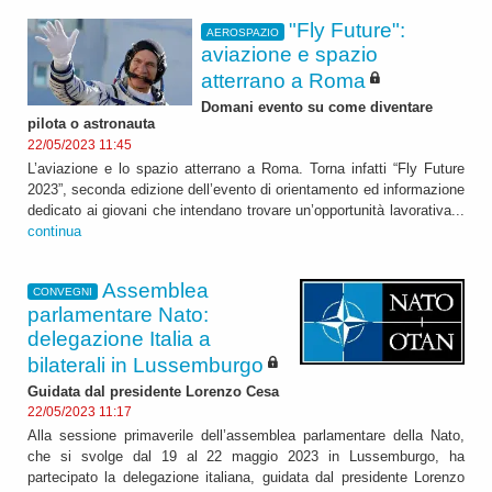
"Fly Future":
AEROSPAZIO
aviazione e spazio
atterrano a Roma
Domani evento su come diventare
pilota o astronauta
22/05/2023 11:45
L’aviazione e lo spazio atterrano a Roma. Torna infatti “Fly Future
2023”, seconda edizione dell’evento di orientamento ed informazione
dedicato ai giovani che intendano trovare un’opportunità lavorativa...
continua
Assemblea
CONVEGNI
parlamentare Nato:
delegazione Italia a
bilaterali in Lussemburgo
Guidata dal presidente Lorenzo Cesa
22/05/2023 11:17
Alla sessione primaverile dell’assemblea parlamentare della Nato,
che si svolge dal 19 al 22 maggio 2023 in Lussemburgo, ha
partecipato la delegazione italiana, guidata dal presidente Lorenzo