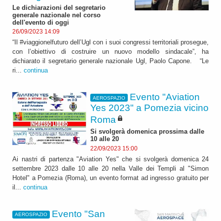
Le dichiarazioni del segretario
generale nazionale nel corso
dell'evento di oggi
26/09/2023 14:09
“Il #viaggionelfuturo dell’Ugl con i suoi congressi territoriali prosegue,
con l’obiettivo di costruire un nuovo modello sindacale”, ha
dichiarato il segretario generale nazionale Ugl, Paolo Capone. “Le
ri...
continua
Evento "Aviation
AEROSPAZIO
Yes 2023" a Pomezia vicino
Roma
Si svolgerà domenica prossima dalle
10 alle 20
22/09/2023 15:00
Ai nastri di partenza "Aviation Yes" che si svolgerà domenica 24
settembre 2023 dalle 10 alle 20 nella Valle dei Templi al "Simon
Hotel" a Pomezia (Roma), un evento format ad ingresso gratuito per
il...
continua
Evento "San
AEROSPAZIO