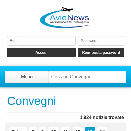
Menu
Convegni
1.924 notizie trovate