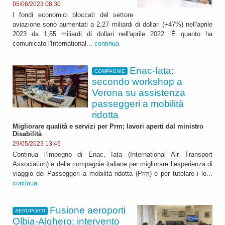
05/06/2023 08:30
I fondi economici bloccati del settore
aviazione sono aumentati a 2,27 miliardi di dollari (+47%) nell'aprile
2023 da 1,55 miliardi di dollari nell'aprile 2022. È quanto ha
comunicato l'International...
continua
Enac-Iata:
COMPAGNIE
secondo workshop a
Verona su assistenza
passeggeri a mobilità
ridotta
Migliorare qualità e servizi per Prm; lavori aperti dal ministro
Disabilità
29/05/2023 13:46
Continua l’impegno di Enac, Iata (International Air Transport
Association) e delle compagnie italiane per migliorare l’esperienza di
viaggio dei Passeggeri a mobilità ridotta (Prm) e per tutelare i lo...
continua
Fusione aeroporti
AEROPORTI
Olbia-Alghero: intervento