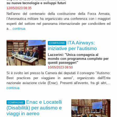
su nuove tecnologie e sviluppi futuri
12/05/2023 08:35
Nell'anno del centenario della costituzione della Forza Armata,
l’Aeronautica militare ha organizzato una conferenza con i maggiori
esperti del settore nel panorama internazionale per condividere ed
a...
continua
ITA Airways:
COMPAGNIE
iniziative per l'autismo
Lazzerini: "Unica compagnia al
mondo con programma completo per
questi passeggeri"
10/05/2023 08:50
Si è svolto ieri presso la Camera dei deputati il convegno "Autismo:
Best practices per viaggiare in aereo", organizzato dall'Ente
nazionale aviazione civile (Enac). Presenti all'evento, fra gli altri,...
continua
Enac e Locatelli
COMPAGNIE
(Disabilità) per autismo e
viaggi in aereo