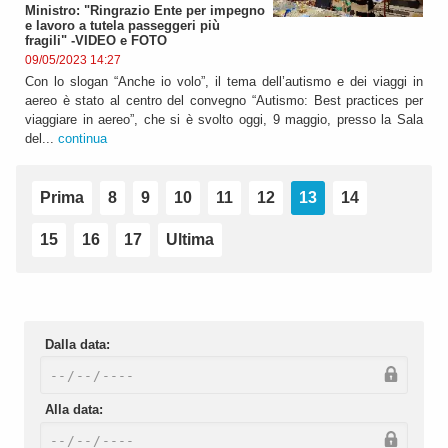
Ministro: "Ringrazio Ente per impegno
e lavoro a tutela passeggeri più
fragili" -VIDEO e FOTO
09/05/2023 14:27
Con lo slogan “Anche io volo”, il tema dell’autismo e dei viaggi in
aereo è stato al centro del convegno “Autismo: Best practices per
viaggiare in aereo”, che si è svolto oggi, 9 maggio, presso la Sala
del...
continua
Prima
8
9
10
11
12
13
14
15
16
17
Ultima
Dalla data:
Alla data: