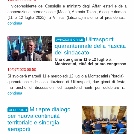
Il vicepresidente del Consiglio e ministro degli Affari esteri e della
cooperazione internazionale (Maeci), Antonio Tajani, è oggi e domani
(11 e 12 luglio 2023), a Vilnius (Lituania) insieme al presidente...
continua
Uiltrasporti:
AVIAZIONE CIVILE
quarantennale della nascita
del sindacato
Una due giorni 11 e 12 luglio a
Montecatini, città del primo congresso
10/07/2023 08:50
Si svolgerà martedì 11 e mercoledì 12 luglio a Montecatini (Pistoia) il
quarantennale della costituzione di Uiltrasporti, due giorni di festa,
ma anche di discussioni ed approfondimenti per celebrare i...
continua
Mit apre dialogo
AEROPORTI
per nuova continuità
territoriale e sinergia
aeroporti