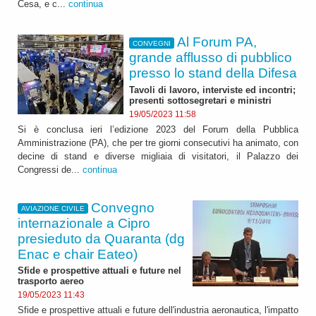
Cesa, e c...
continua
Al Forum PA,
CONVEGNI
grande afflusso di pubblico
presso lo stand della Difesa
Tavoli di lavoro, interviste ed incontri;
presenti sottosegretari e ministri
19/05/2023 11:58
Si è conclusa ieri l’edizione 2023 del Forum della Pubblica
Amministrazione (PA), che per tre giorni consecutivi ha animato, con
decine di stand e diverse migliaia di visitatori, il Palazzo dei
Congressi de...
continua
Convegno
AVIAZIONE CIVILE
internazionale a Cipro
presieduto da Quaranta (dg
Enac e chair Eateo)
Sfide e prospettive attuali e future nel
trasporto aereo
19/05/2023 11:43
Sfide e prospettive attuali e future dell'industria aeronautica, l'impatto