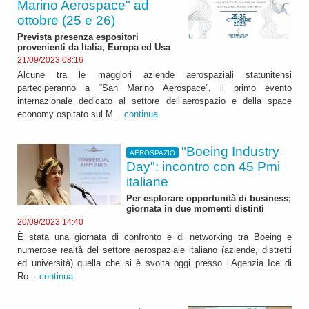
Marino Aerospace" ad
ottobre (25 e 26)
Prevista presenza espositori
provenienti da Italia, Europa ed Usa
21/09/2023 08:16
Alcune tra le maggiori aziende aerospaziali statunitensi
parteciperanno a “San Marino Aerospace”, il primo evento
internazionale dedicato al settore dell’aerospazio e della space
economy ospitato sul M...
continua
"Boeing Industry
AEROSPAZIO
Day": incontro con 45 Pmi
italiane
Per esplorare opportunità di business;
giornata in due momenti distinti
20/09/2023 14:40
È stata una giornata di confronto e di networking tra Boeing e
numerose realtà del settore aerospaziale italiano (aziende, distretti
ed università) quella che si è svolta oggi presso l’Agenzia Ice di
Ro...
continua