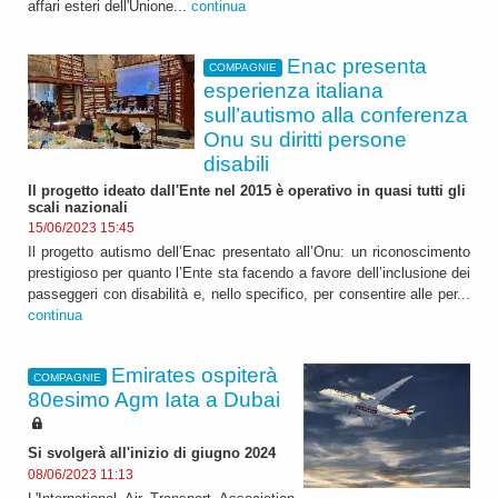
affari esteri dell'Unione...
continua
Enac presenta
COMPAGNIE
esperienza italiana
sull’autismo alla conferenza
Onu su diritti persone
disabili
Il progetto ideato dall'Ente nel 2015 è operativo in quasi tutti gli
scali nazionali
15/06/2023 15:45
Il progetto autismo dell’Enac presentato all’Onu: un riconoscimento
prestigioso per quanto l’Ente sta facendo a favore dell’inclusione dei
passeggeri con disabilità e, nello specifico, per consentire alle per...
continua
Emirates ospiterà
COMPAGNIE
80esimo Agm Iata a Dubai
Si svolgerà all'inizio di giugno 2024
08/06/2023 11:13