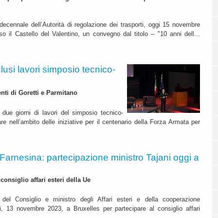
decennale dell’Autorità di regolazione dei trasporti, oggi 15 novembre
so il Castello del Valentino, un convegno dal titolo – "10 anni dell...
usi lavori simposio tecnico-
nti di Goretti e Parmitano
due giorni di lavori del simposio tecnico-
are nell’ambito delle iniziative per il centenario della Forza Armata per
Farnesina: partecipazione ministro Tajani oggi a
consiglio affari esteri della Ue
e del Consiglio e ministro degli Affari esteri e della cooperazione
i, 13 novembre 2023, a Bruxelles per partecipare al consiglio affari