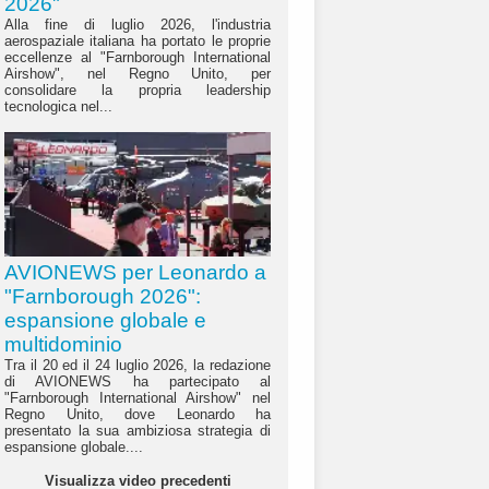
2026"
Alla fine di luglio 2026, l'industria
aerospaziale italiana ha portato le proprie
eccellenze al "Farnborough International
Airshow", nel Regno Unito, per
consolidare la propria leadership
tecnologica nel...
AVIONEWS per Leonardo a
"Farnborough 2026":
espansione globale e
multidominio
Tra il 20 ed il 24 luglio 2026, la redazione
di AVIONEWS ha partecipato al
"Farnborough International Airshow" nel
Regno Unito, dove Leonardo ha
presentato la sua ambiziosa strategia di
espansione globale....
Visualizza video precedenti