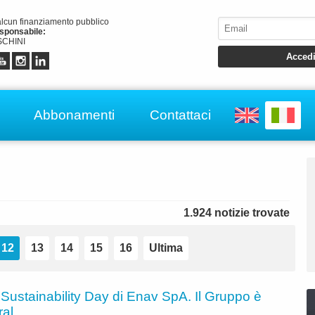
alcun finanziamento pubblico
esponsabile:
CHINI
Abbonamenti
Contattaci
1.924 notizie trovate
12
13
14
15
16
Ultima
 Sustainability Day di Enav SpA. Il Gruppo è
ral