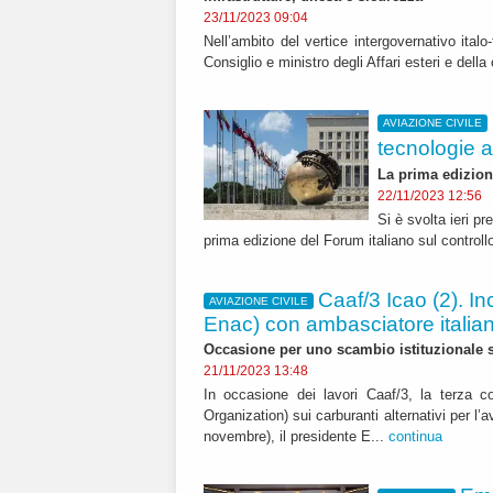
23/11/2023 09:04
Nell’ambito del vertice intergovernativo italo
Consiglio e ministro degli Affari esteri e dell
AVIAZIONE CIVILE
tecnologie a
La prima edizione
22/11/2023 12:56
Si è svolta ieri pr
prima edizione del Forum italiano sul controllo
Caaf/3 Icao (2). I
AVIAZIONE CIVILE
Enac) con ambasciatore italia
Occasione per uno scambio istituzionale s
21/11/2023 13:48
In occasione dei lavori Caaf/3, la terza co
Organization) sui carburanti alternativi per l’
novembre), il presidente E...
continua