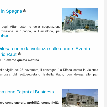
i in Spagna
 degli Affari esteri e della cooperazione
n missione in Spagna, a Barcellona, per
ntinua
ifesa contro la violenza sulle donne. Evento
rio Rauti
d un evento questa mattina
alla vigilia del 25 novembre, il convegno “La Difesa contro la violenza
omossa dal sottosegretario Isabella Rauti, con delega alle pari
pazione Tajani al Business
iave come energia, mobilità, connettività,