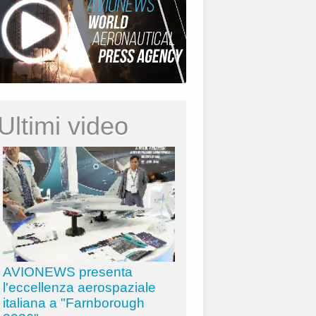
Ultimi video
AVIONEWS presenta
l'eccellenza aerospaziale
italiana a "Farnborough