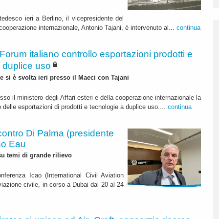
-tedesco ieri a Berlino, il vicepresidente del
a cooperazione internazionale, Antonio Tajani, è intervenuto al...
continua
Forum italiano controllo esportazioni prodotti e
 duplice uso
 si è svolta ieri presso il Maeci con Tajani
esso il ministero degli Affari esteri e della cooperazione internazionale la
 delle esportazioni di prodotti e tecnologie a duplice uso....
continua
ncontro Di Palma (presidente
no Eau
u temi di grande rilievo
nferenza Icao (International Civil Aviation
aviazione civile, in corso a Dubai dal 20 al 24