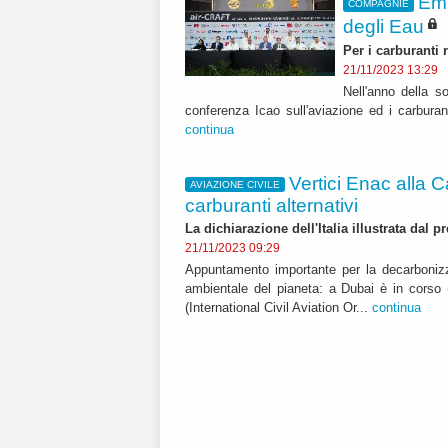
Emi
COMPAGNIE
degli Eau
Per i carburanti 
21/11/2023 13:29
Nell'anno della so
conferenza Icao sull'aviazione ed i carburan
continua
Vertici Enac alla 
AVIAZIONE CIVILE
carburanti alternativi
La dichiarazione dell'Italia illustrata da
21/11/2023 09:29
Appuntamento importante per la decarbonizza
ambientale del pianeta: a Dubai è in corso
(International Civil Aviation Or...
continua