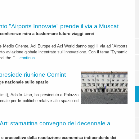
to "Airports Innovate" prende il via a Muscat
 conferenze mira a trasformare futuro viaggi aerei
e Medio Oriente, Aci Europe ed Aci World danno oggi il via ad "Airports
nto aviazione globale incentrato sull’innovazione. Con il tema “Dynamic
al the F...
continua
 presiede riunione Comint
gge nazionale sullo spazio
Mimit), Adolfo Urso, ha presieduto a Palazzo
riale per le politiche relative allo spazio ed
Art: stamattina convegno del decennale a
 e prospettive della regolazione economica indipendente dei