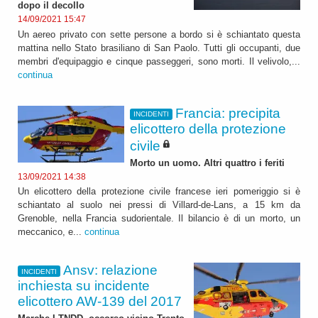
dopo il decollo
14/09/2021 15:47
Un aereo privato con sette persone a bordo si è schiantato questa
mattina nello Stato brasiliano di San Paolo. Tutti gli occupanti, due
membri d'equipaggio e cinque passeggeri, sono morti. Il velivolo,...
continua
Francia: precipita
INCIDENTI
elicottero della protezione
civile
Morto un uomo. Altri quattro i feriti
13/09/2021 14:38
Un elicottero della protezione civile francese ieri pomeriggio si è
schiantato al suolo nei pressi di Villard-de-Lans, a 15 km da
Grenoble, nella Francia sudorientale. Il bilancio è di un morto, un
meccanico, e...
continua
Ansv: relazione
INCIDENTI
inchiesta su incidente
elicottero AW-139 del 2017