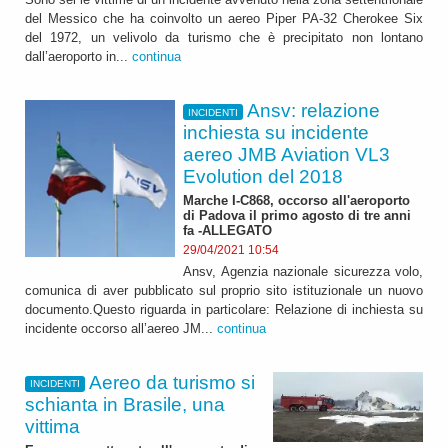
del Messico che ha coinvolto un aereo Piper PA-32 Cherokee Six
del 1972, un velivolo da turismo che è precipitato non lontano
dall’aeroporto in...
continua
Ansv: relazione
INCIDENTI
inchiesta su incidente
aereo JMB Aviation VL3
Evolution del 2018
Marche I-C868, occorso all'aeroporto
di Padova il primo agosto di tre anni
fa -ALLEGATO
29/04/2021 10:54
Ansv, Agenzia nazionale sicurezza volo,
comunica di aver pubblicato sul proprio sito istituzionale un nuovo
documento.Questo riguarda in particolare: Relazione di inchiesta su
incidente occorso all’aereo JM...
continua
Aereo da turismo si
INCIDENTI
schianta in Brasile, una
vittima