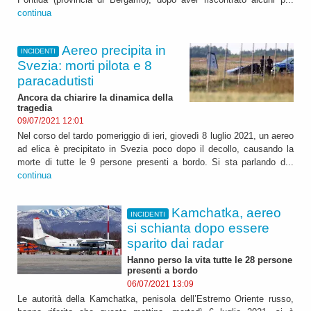
continua
Aereo precipita in
INCIDENTI
Svezia: morti pilota e 8
paracadutisti
Ancora da chiarire la dinamica della
tragedia
09/07/2021 12:01
Nel corso del tardo pomeriggio di ieri, giovedì 8 luglio 2021, un aereo
ad elica è precipitato in Svezia poco dopo il decollo, causando la
morte di tutte le 9 persone presenti a bordo. Si sta parlando d...
continua
Kamchatka, aereo
INCIDENTI
si schianta dopo essere
sparito dai radar
Hanno perso la vita tutte le 28 persone
presenti a bordo
06/07/2021 13:09
Le autorità della Kamchatka, penisola dell’Estremo Oriente russo,