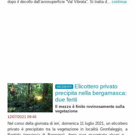
dopo il decollo dall’aviosuperficie “Val Vibrata”. Si tratta d...
continua
Elicottero privato
INCIDENTI
precipita nella bergamasca:
due feriti
Il mezzo è finito rovinosamente sulla
vegetazione
12/07/2021 09:46
Nel corso della giornata di ieri, domenica 11 luglio 2021, un elicottero
privato è precipitato tra la vegetazione in località Gronfaleggio, a
Pontida (provincia di Bergamo), dopo aver riscontrato alcuni p...