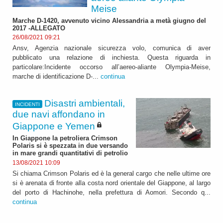
Meise
Marche D-1420, avvenuto vicino Alessandria a metà giugno del
2017 -ALLEGATO
26/08/2021 09:21
Ansv, Agenzia nazionale sicurezza volo, comunica di aver
pubblicato una relazione di inchiesta. Questa riguarda in
particolare:Incidente occorso all’aereo-aliante Olympia-Meise,
marche di identificazione D-...
continua
Disastri ambientali,
INCIDENTI
due navi affondano in
Giappone e Yemen
In Giappone la petroliera Crimson
Polaris si è spezzata in due versando
in mare grandi quantitativi di petrolio
13/08/2021 10:09
Si chiama Crimson Polaris ed è la general cargo che nelle ultime ore
si è arenata di fronte alla costa nord orientale del Giappone, al largo
del porto di Hachinohe, nella prefettura di Aomori. Secondo q...
continua