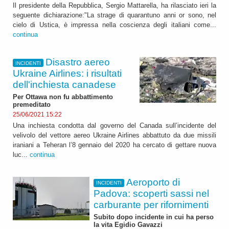
Il presidente della Repubblica, Sergio Mattarella, ha rilasciato ieri la
seguente dichiarazione:"La strage di quarantuno anni or sono, nel
cielo di Ustica, è impressa nella coscienza degli italiani come...
continua
Disastro aereo
INCIDENTI
Ukraine Airlines: i risultati
dell'inchiesta canadese
Per Ottawa non fu abbattimento
premeditato
25/06/2021 15:22
Una inchiesta condotta dal governo del Canada sull’incidente del
velivolo del vettore aereo Ukraine Airlines abbattuto da due missili
iraniani a Teheran l’8 gennaio del 2020 ha cercato di gettare nuova
luc...
continua
Aeroporto di
INCIDENTI
Padova: scoperti sassi nel
carburante per rifornimenti
Subito dopo incidente in cui ha perso
la vita Egidio Gavazzi