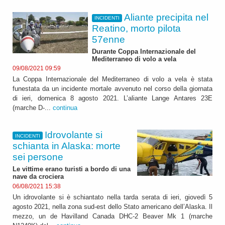
Aliante precipita nel
INCIDENTI
Reatino, morto pilota
57enne
Durante Coppa Internazionale del
Mediterraneo di volo a vela
09/08/2021 09:59
La Coppa Internazionale del Mediterraneo di volo a vela è stata
funestata da un incidente mortale avvenuto nel corso della giornata
di ieri, domenica 8 agosto 2021. L’aliante Lange Antares 23E
(marche D-...
continua
Idrovolante si
INCIDENTI
schianta in Alaska: morte
sei persone
Le vittime erano turisti a bordo di una
nave da crociera
06/08/2021 15:38
Un idrovolante si è schiantato nella tarda serata di ieri, giovedì 5
agosto 2021, nella zona sud-est dello Stato americano dell’Alaska. Il
mezzo, un de Havilland Canada DHC-2 Beaver Mk 1 (marche