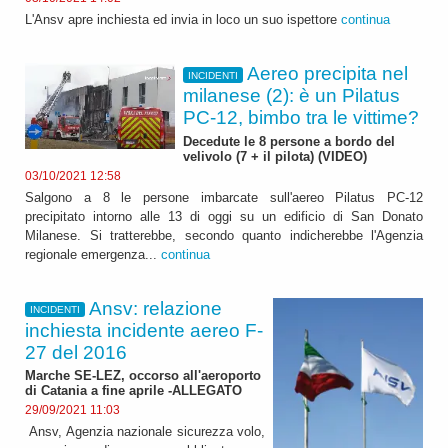
L'Ansv apre inchiesta ed invia in loco un suo ispettore
continua
Aereo precipita nel
INCIDENTI
milanese (2): è un Pilatus
PC-12, bimbo tra le vittime?
Decedute le 8 persone a bordo del
velivolo (7 + il pilota) (VIDEO)
03/10/2021 12:58
Salgono a 8 le persone imbarcate sull'aereo Pilatus PC-12
precipitato intorno alle 13 di oggi su un edificio di San Donato
Milanese. Si tratterebbe, secondo quanto indicherebbe l'Agenzia
regionale emergenza...
continua
Ansv: relazione
INCIDENTI
inchiesta incidente aereo F-
27 del 2016
Marche SE-LEZ, occorso all'aeroporto
di Catania a fine aprile -ALLEGATO
29/09/2021 11:03
Ansv, Agenzia nazionale sicurezza volo,