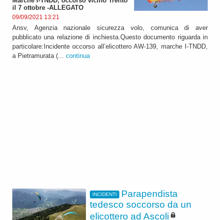
Marche I-TNDD, occorso vicino Trento
il 7 ottobre -ALLEGATO
09/09/2021 13:21
Ansv, Agenzia nazionale sicurezza volo, comunica di aver
pubblicato una relazione di inchiesta.Questo documento riguarda in
particolare:Incidente occorso all’elicottero AW-139, marche I-TNDD,
a Pietramurata (...
continua
Parapendista
INCIDENTI
tedesco soccorso da un
elicottero ad Ascoli