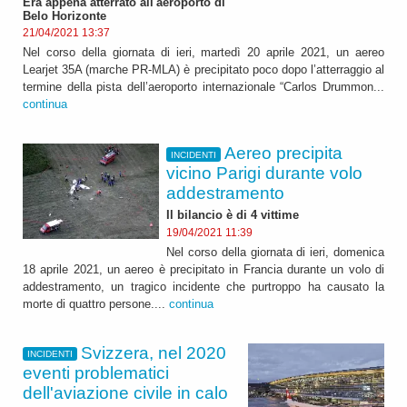
Era appena atterrato all'aeroporto di
Belo Horizonte
21/04/2021 13:37
Nel corso della giornata di ieri, martedì 20 aprile 2021, un aereo
Learjet 35A (marche PR-MLA) è precipitato poco dopo l’atterraggio al
termine della pista dell’aeroporto internazionale “Carlos Drummon...
continua
Aereo precipita
INCIDENTI
vicino Parigi durante volo
addestramento
Il bilancio è di 4 vittime
19/04/2021 11:39
Nel corso della giornata di ieri, domenica
18 aprile 2021, un aereo è precipitato in Francia durante un volo di
addestramento, un tragico incidente che purtroppo ha causato la
morte di quattro persone....
continua
Svizzera, nel 2020
INCIDENTI
eventi problematici
dell'aviazione civile in calo