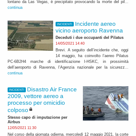
lontano da Las Vegas, è precipitato provocando la morte del pil...
continua
Incidente aereo
INCIDENTI
vicino aeroporto Ravenna
Deceduti i due occupanti del Pilatus
14/05/2021 14:40
Brevi. A seguito dell’incidente che, oggi
14 maggio, ha coinvolto l’aereo Pilatus
PC-6B2H4 marche di identificazione I-HSKC, in prossimità
dell’aeroporto di Ravenna, l’Agenzia nazionale per la sicurezz...
continua
Disastro Air France
INCIDENTI
2009, vettore aereo a
processo per omicidio
colposo
Stesso capo di imputazione per
Airbus
12/05/2021 11:30
Nel corso della giornata odierna, mercoledì 12 maggio 2021, la corte