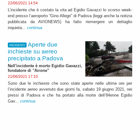
22/06/2021 14:54
L’incidente che è costato la vita ad Egidio Gavazzi lo scorso week-
end presso l’aeroporto “Gino Allegri” di Padova (leggi anche la notizia
pubblicata da AVIONEWS) ha fatto riemergere un dettaglio
inquieta...
continua
Aperte due
INCIDENTI
inchieste su aereo
precipitato a Padova
Nell'incidente è morto Egidio Gavazzi,
fondatore di "Airone"
21/06/2021 17:10
Sono due le inchieste che sono state aperte nelle ultime ore per
l’incidente aereo avvenuto due giorni fa, sabato 19 giugno 2021, nei
pressi di Padova e che ha portato alla morte dell’84enne Egidio
Gav...
continua