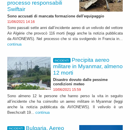
processo responsabili
Swiftair
Sono accusati di mancata formazione dell'equipaggio
11/06/2021 14:16
Sono passati sette anni dall’incidente aereo di un velivolo del vettore
Air Algérie che provocò 116 morti (leggi anche la notizia pubblicata
da AVIONEWS). Nel processo che si sta svolgendo in Francia in...
continua
Precipita aereo
INCIDENTI
militare in Myanmar, almeno
12 morti
Disastro dovuto dalle pessime
condizioni meteo
10/06/2021 15:59
Sono almeno 12 le persone che hanno perso la vita in seguito
all’incidente che ha coinvolto un aereo militare in Myanmar (leggi
anche la notizia pubblicata da AVIONEWS). Il velivolo è un
Beechcraft 19...
continua
Bulgaria. Aereo
INCIDENTI