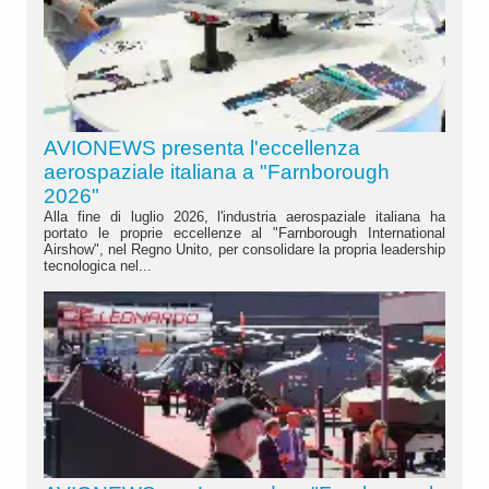
AVIONEWS presenta l'eccellenza
aerospaziale italiana a "Farnborough
2026"
Alla fine di luglio 2026, l'industria aerospaziale italiana ha
portato le proprie eccellenze al "Farnborough International
Airshow", nel Regno Unito, per consolidare la propria leadership
tecnologica nel...