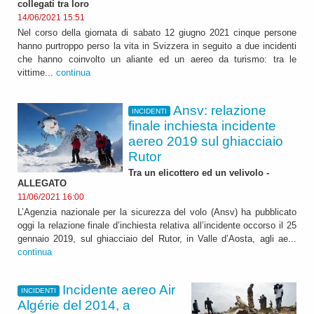
collegati tra loro
14/06/2021 15:51
Nel corso della giornata di sabato 12 giugno 2021 cinque persone
hanno purtroppo perso la vita in Svizzera in seguito a due incidenti
che hanno coinvolto un aliante ed un aereo da turismo: tra le
vittime...
continua
Ansv: relazione
INCIDENTI
finale inchiesta incidente
aereo 2019 sul ghiacciaio
Rutor
Tra un elicottero ed un velivolo -
ALLEGATO
11/06/2021 16:00
L’Agenzia nazionale per la sicurezza del volo (Ansv) ha pubblicato
oggi la relazione finale d’inchiesta relativa all’incidente occorso il 25
gennaio 2019, sul ghiacciaio del Rutor, in Valle d’Aosta, agli ae...
continua
Incidente aereo Air
INCIDENTI
Algérie del 2014, a