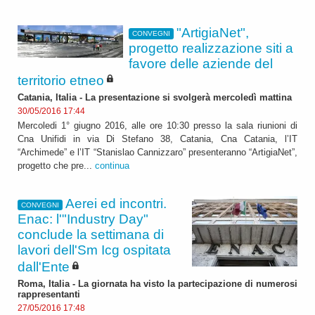
"ArtigiaNet",
CONVEGNI
progetto realizzazione siti a
favore delle aziende del
territorio etneo
Catania, Italia - La presentazione si svolgerà mercoledì mattina
30/05/2016 17:44
Mercoledi 1° giugno 2016, alle ore 10:30 presso la sala riunioni di
Cna Unifidi in via Di Stefano 38, Catania, Cna Catania, l’IT
“Archimede” e l’IT “Stanislao Cannizzaro” presenteranno “ArtigiaNet”,
progetto che pre...
continua
Aerei ed incontri.
CONVEGNI
Enac: l'"Industry Day"
conclude la settimana di
lavori dell'Sm Icg ospitata
dall'Ente
Roma, Italia - La giornata ha visto la partecipazione di numerosi
rappresentanti
27/05/2016 17:48