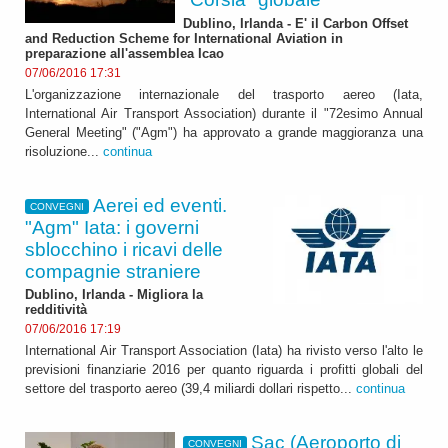
Dublino, Irlanda - E' il Carbon Offset
and Reduction Scheme for International Aviation in
preparazione all'assemblea Icao
07/06/2016 17:31
L'organizzazione internazionale del trasporto aereo (Iata,
International Air Transport Association) durante il "72esimo Annual
General Meeting" ("Agm") ha approvato a grande maggioranza una
risoluzione...
continua
Aerei ed eventi.
CONVEGNI
"Agm" Iata: i governi
sblocchino i ricavi delle
compagnie straniere
Dublino, Irlanda - Migliora la
redditività
07/06/2016 17:19
International Air Transport Association (Iata) ha rivisto verso l'alto le
previsioni finanziarie 2016 per quanto riguarda i profitti globali del
settore del trasporto aereo (39,4 miliardi dollari rispetto...
continua
Sac (Aeroporto di
CONVEGNI