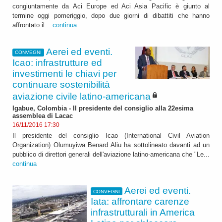
congiuntamente da Aci Europe ed Aci Asia Pacific è giunto al
termine oggi pomeriggio, dopo due giorni di dibattiti che hanno
affrontato il...
continua
Aerei ed eventi.
CONVEGNI
Icao: infrastrutture ed
investimenti le chiavi per
continuare sostenibilità
aviazione civile latino-americana
Igabue, Colombia - Il presidente del consiglio alla 22esima
assemblea di Lacac
16/11/2016 17:30
Il presidente del consiglio Icao (International Civil Aviation
Organization) Olumuyiwa Benard Aliu ha sottolineato davanti ad un
pubblico di direttori generali dell'aviazione latino-americana che "Le...
continua
Aerei ed eventi.
CONVEGNI
Iata: affrontare carenze
infrastrutturali in America