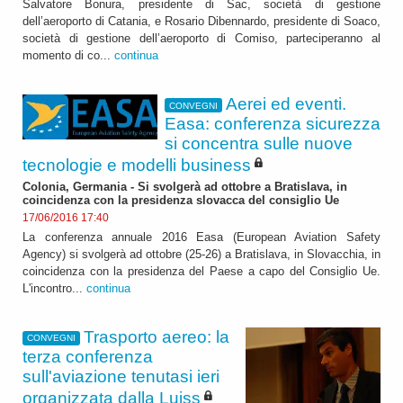
Salvatore Bonura, presidente di Sac, società di gestione
dell’aeroporto di Catania, e Rosario Dibennardo, presidente di Soaco,
società di gestione dell’aeroporto di Comiso, parteciperanno al
momento di co...
continua
Aerei ed eventi.
CONVEGNI
Easa: conferenza sicurezza
si concentra sulle nuove
tecnologie e modelli business
Colonia, Germania - Si svolgerà ad ottobre a Bratislava, in
coincidenza con la presidenza slovacca del consiglio Ue
17/06/2016 17:40
La conferenza annuale 2016 Easa (European Aviation Safety
Agency) si svolgerà ad ottobre (25-26) a Bratislava, in Slovacchia, in
coincidenza con la presidenza del Paese a capo del Consiglio Ue.
L'incontro...
continua
Trasporto aereo: la
CONVEGNI
terza conferenza
sull'aviazione tenutasi ieri
organizzata dalla Luiss