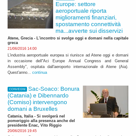
Europe: settore
aeroportuale riporta
miglioramenti finanziari,
spostamento connettività
ma...avverte sui disservizi
Atene, Grecia - L'incontro si svolge oggi e domani nella capitale
greca
21/06/2016 14:00
L'industria aeroportuale europea si riunisce ad Atene oggi e domani
in occasione dell''Aci Europe Annual Congress and General
Assembly", ospitata dall'aeroporto internazionale di Atene (Aia).
Quest'anno...
continua
Sac-Soaco: Bonura
CONVEGNI
(Catania) e Dibennardo
(Comiso) intervengono
domani a Bruxelles
Catania, Italia - Si svolgerà nel
pomeriggio alla presenza anche del
presidente Enac, Vito Riggio
20/06/2016 19:45