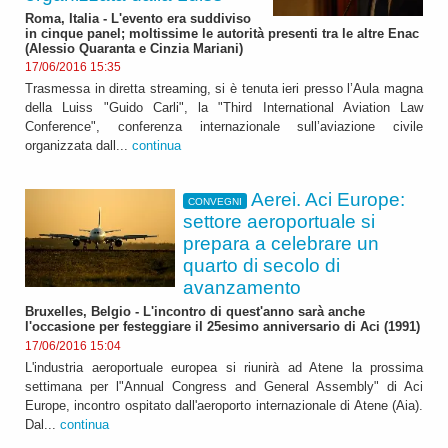
Roma, Italia - L'evento era suddiviso
in cinque panel; moltissime le autorità presenti tra le altre Enac
(Alessio Quaranta e Cinzia Mariani)
17/06/2016 15:35
Trasmessa in diretta streaming, si è tenuta ieri presso l’Aula magna
della Luiss "Guido Carli", la "Third International Aviation Law
Conference", conferenza internazionale sull’aviazione civile
organizzata dall...
continua
Aerei. Aci Europe:
CONVEGNI
settore aeroportuale si
prepara a celebrare un
quarto di secolo di
avanzamento
Bruxelles, Belgio - L'incontro di quest'anno sarà anche
l'occasione per festeggiare il 25esimo anniversario di Aci (1991)
17/06/2016 15:04
L'industria aeroportuale europea si riunirà ad Atene la prossima
settimana per l"Annual Congress and General Assembly" di Aci
Europe, incontro ospitato dall'aeroporto internazionale di Atene (Aia).
Dal...
continua