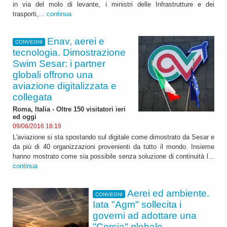
in via del molo di levante, i ministri delle Infrastrutture e dei
trasporti,...
continua
Enav, aerei e
CONVEGNI
tecnologia. Dimostrazione
Swim Sesar: i partner
globali offrono una
aviazione digitalizzata e
collegata
Roma, Italia - Oltre 150 visitatori ieri
ed oggi
09/06/2016 16:19
L'aviazione si sta spostando sul digitale come dimostrato da Sesar e
da più di 40 organizzazioni provenienti da tutto il mondo. Insieme
hanno mostrato come sia possibile senza soluzione di continuità l...
continua
Aerei ed ambiente.
CONVEGNI
Iata "Agm" sollecita i
governi ad adottare una
"Corsia" globale