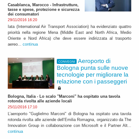
Casablanca, Marocco - Infrastrutture,
tasse e spese, protezione e sicurezza
dei consumatori
29/11/2016 16:20
Iata (International Air Transport Association) ha evidenziato quattro
priorità nella regione Mena (Middle East and North Africa, Medio
Oriente e Nord Africa) che deve essere indirizzata al trasporto
aereo...
continua
Aeroporto di
CONVEGNI
Bologna punta sulle nuove
tecnologie per migliorare la
relazione con i passeggeri
Bologna, Italia - Lo scalo "Marconi" ha ospitato una tavola
rotonda rivolta alle aziende locali
25/11/2016 17:10
L’aeroporto "Guglielmo Marconi" di Bologna ha ospitato una tavola
rotonda rivolta alle aziende dell’Emilia Romagna, organizzato da The
Innovation Group in collaborazione con Microsoft e il Partner Alt...
continua