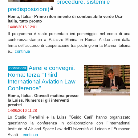
procedure, sistemi e
predisposizioni)
Roma, Italia - Primo rifornimento di combustibile verde Usa-
Italia, tutto pronto
14/06/2016 12:01
Il programma è stato presentato ieri pomeriggio, nel corso di una
conferenza-stampa a Palazzo Marina in Roma. A due anni dalla
firma dell’accordo di cooperazione tra pochi giorni la Marina italiana
e...
continua
Aerei e convegni.
CONVEGNI
Roma: terza "Third
International Aviation Law
Conference"
Roma, Italia - Giovedì mattina presso
la Luiss. Numerosi gli interventi
previsti
14/06/2016 11:28
Lo Studio Pierallini e la Luiss "Guido Carli" hanno organizzato
quest'anno la conferenza in collaborazione con l’International
Institute of Air and Space Law dell’Università di Leiden e l’European
Aviati...
continua