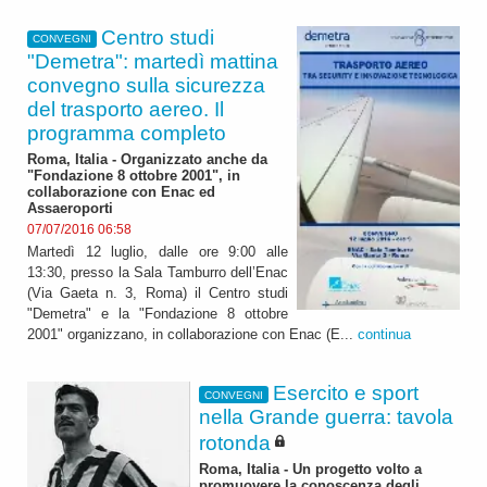
Centro studi
CONVEGNI
"Demetra": martedì mattina
convegno sulla sicurezza
del trasporto aereo. Il
programma completo
Roma, Italia - Organizzato anche da
"Fondazione 8 ottobre 2001", in
collaborazione con Enac ed
Assaeroporti
07/07/2016 06:58
Martedì 12 luglio, dalle ore 9:00 alle
13:30, presso la Sala Tamburro dell’Enac
(Via Gaeta n. 3, Roma) il Centro studi
"Demetra" e la "Fondazione 8 ottobre
2001" organizzano, in collaborazione con Enac (E...
continua
Esercito e sport
CONVEGNI
nella Grande guerra: tavola
rotonda
Roma, Italia - Un progetto volto a
promuovere la conoscenza degli