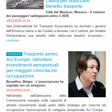
Latina per sbloccare
benefici trasporto
Città del Messico, Messico - Il numero
dei passeggeri raddoppierà entro il 2035
15/11/2016 15:19
Iata (International Air Transport Association) ha esortato i governi
dell'America Latina e dei Caraibi a lavorare con il settore per rendere
l'infrastruttura una priorità nello sbloccare benefici economici...
continua
Trasporto aereo.
CONVEGNI
Aci Europe: stimolare
investimenti aeroportuali
per maggior crescita ed
occupazione
Bruxelles, Belgio - L'associazione ha
ospitato ieri un simposio
11/11/2016 14:22
Nell'ambito dell'attenzione della
Commissione europea sulla capacità di
attrarre investimenti quale parte della strategia per crescita ed
occupazione l'associazione di categoria aeroportuale Aci Europe...