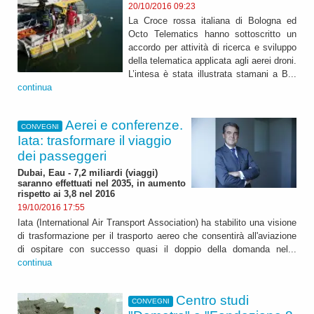
20/10/2016 09:23
La Croce rossa italiana di Bologna ed
Octo Telematics hanno sottoscritto un
accordo per attività di ricerca e sviluppo
della telematica applicata agli aerei droni.
L’intesa è stata illustrata stamani a B...
continua
Aerei e conferenze.
CONVEGNI
Iata: trasformare il viaggio
dei passeggeri
Dubai, Eau - 7,2 miliardi (viaggi)
saranno effettuati nel 2035, in aumento
rispetto ai 3,8 nel 2016
19/10/2016 17:55
Iata (International Air Transport Association) ha stabilito una visione
di trasformazione per il trasporto aereo che consentirà all'aviazione
di ospitare con successo quasi il doppio della domanda nel...
continua
Centro studi
CONVEGNI