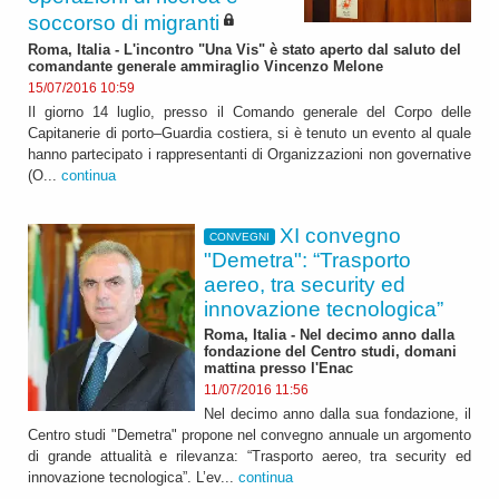
soccorso di migranti
Roma, Italia - L'incontro "Una Vis" è stato aperto dal saluto del
comandante generale ammiraglio Vincenzo Melone
15/07/2016 10:59
Il giorno 14 luglio, presso il Comando generale del Corpo delle
Capitanerie di porto–Guardia costiera, si è tenuto un evento al quale
hanno partecipato i rappresentanti di Organizzazioni non governative
(O...
continua
XI convegno
CONVEGNI
"Demetra": “Trasporto
aereo, tra security ed
innovazione tecnologica”
Roma, Italia - Nel decimo anno dalla
fondazione del Centro studi, domani
mattina presso l'Enac
11/07/2016 11:56
Nel decimo anno dalla sua fondazione, il
Centro studi "Demetra" propone nel convegno annuale un argomento
di grande attualità e rilevanza: “Trasporto aereo, tra security ed
innovazione tecnologica”. L’ev...
continua