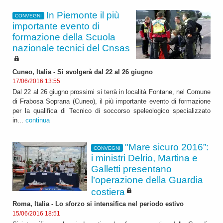
In Piemonte il più
CONVEGNI
importante evento di
formazione della Scuola
nazionale tecnici del Cnsas
Cuneo, Italia - Si svolgerà dal 22 al 26 giugno
17/06/2016 13:55
Dal 22 al 26 giugno prossimi si terrà in località Fontane, nel Comune
di Frabosa Soprana (Cuneo), il più importante evento di formazione
per la qualifica di Tecnico di soccorso speleologico specializzato
in...
continua
"Mare sicuro 2016”:
CONVEGNI
i ministri Delrio, Martina e
Galletti presentano
l’operazione della Guardia
costiera
Roma, Italia - Lo sforzo si intensifica nel periodo estivo
15/06/2016 18:51