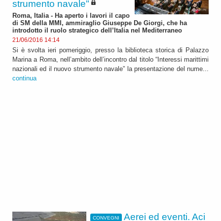
strumento navale"
Roma, Italia - Ha aperto i lavori il capo
di SM della MMI, ammiraglio Giuseppe De Giorgi, che ha
introdotto il ruolo strategico dell’Italia nel Mediterraneo
21/06/2016 14:14
Si è svolta ieri pomeriggio, presso la biblioteca storica di Palazzo
Marina a Roma, nell’ambito dell’incontro dal titolo “Interessi marittimi
nazionali ed il nuovo strumento navale” la presentazione del nume...
continua
Aerei ed eventi. Aci
CONVEGNI