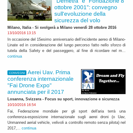
"Demetra" e "Fondazione 8
ottobre 2001": convegno
sull'evoluzione della
sicurezza del volo
Milano, Italia - Si svolgerà a Milano venerdì 28 ottobre 2016
13/10/2016 13:15
In occasione del 15esimo anniversario dell’incidente aereo di Milano-
Linate ed in considerazione del lungo percorso fatto nello sforzo di
tutela della Safety e del passeggero, al fine di ricordare nel m...
continua
Aerei Uav. Prima
CONVEGNI
conferenza internazionale
"Fai Drone Expo"
annunciata per il 2017
Losanna, Svizzera - Focus su sport, innovazione e sicurezza
10/10/2016 16:54
Fai, Federazione mondiale per gli sport dell'aria terrà una
conferenza-esposizione internazionale sugli aerei droni (o Uav,
Unmanned aerial vehicle, velivoli a controllo remoto senza pilota) nel
2017,...
continua