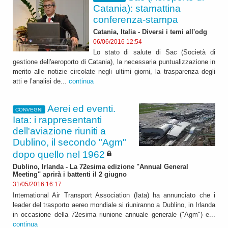
Catania): stamattina
conferenza-stampa
Catania, Italia - Diversi i temi all'odg
06/06/2016 12:54
Lo stato di salute di Sac (Società di
gestione dell'aeroporto di Catania), la necessaria puntualizzazione in
merito alle notizie circolate negli ultimi giorni, la trasparenza degli
atti e l’analisi de...
continua
Aerei ed eventi.
CONVEGNI
Iata: i rappresentanti
dell'aviazione riuniti a
Dublino, il secondo "Agm"
dopo quello nel 1962
Dublino, Irlanda - La 72esima edizione "Annual General
Meeting" aprirà i battenti il 2 giugno
31/05/2016 16:17
International Air Transport Association (Iata) ha annunciato che i
leader del trasporto aereo mondiale si riuniranno a Dublino, in Irlanda
in occasione della 72esima riunione annuale generale ("Agm") e...
continua