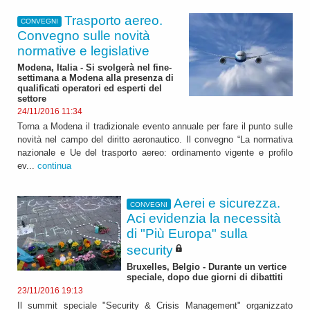
Trasporto aereo.
CONVEGNI
Convegno sulle novità
normative e legislative
Modena, Italia - Si svolgerà nel fine-
settimana a Modena alla presenza di
qualificati operatori ed esperti del
settore
24/11/2016 11:34
Torna a Modena il tradizionale evento annuale per fare il punto sulle
novità nel campo del diritto aeronautico. Il convegno “La normativa
nazionale e Ue del trasporto aereo: ordinamento vigente e profilo
ev...
continua
Aerei e sicurezza.
CONVEGNI
Aci evidenzia la necessità
di "Più Europa" sulla
security
Bruxelles, Belgio - Durante un vertice
speciale, dopo due giorni di dibattiti
23/11/2016 19:13
Il summit speciale "Security & Crisis Management" organizzato