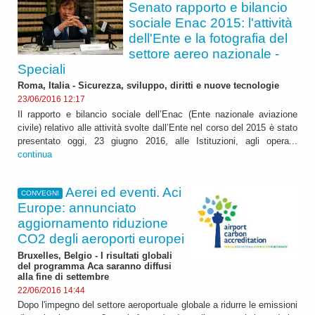
Senato rapporto e bilancio
sociale Enac 2015: l'attività
dell'Ente e la fotografia del
settore aereo nazionale -
Speciali
Roma, Italia - Sicurezza, sviluppo, diritti e nuove tecnologie
23/06/2016 12:17
Il rapporto e bilancio sociale dell’Enac (Ente nazionale aviazione
civile) relativo alle attività svolte dall’Ente nel corso del 2015 è stato
presentato oggi, 23 giugno 2016, alle Istituzioni, agli opera...
continua
Aerei ed eventi. Aci
CONVEGNI
Europe: annunciato
aggiornamento riduzione
CO2 degli aeroporti europei
Bruxelles, Belgio - I risultati globali
del programma Aca saranno diffusi
alla fine di settembre
22/06/2016 14:44
Dopo l'impegno del settore aeroportuale globale a ridurre le emissioni