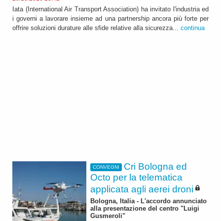
Iata (International Air Transport Association) ha invitato l'industria ed
i governi a lavorare insieme ad una partnership ancora più forte per
offrire soluzioni durature alle sfide relative alla sicurezza...
continua
Cri Bologna ed
CONVEGNI
Octo per la telematica
applicata agli aerei droni
Bologna, Italia - L'accordo annunciato
alla presentazione del centro "Luigi
Gusmeroli"