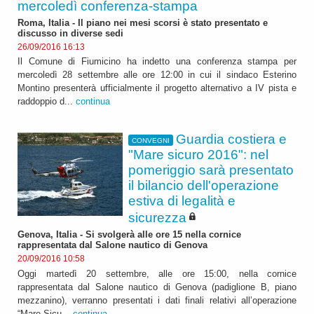
mercoledì conferenza-stampa
Roma, Italia - Il piano nei mesi scorsi è stato presentato e
discusso in diverse sedi
26/09/2016 16:13
Il Comune di Fiumicino ha indetto una conferenza stampa per
mercoledì 28 settembre alle ore 12:00 in cui il sindaco Esterino
Montino presenterà ufficialmente il progetto alternativo a IV pista e
raddoppio d...
continua
Guardia costiera e
CONVEGNI
"Mare sicuro 2016": nel
pomeriggio sarà presentato
il bilancio dell'operazione
estiva di legalità e
sicurezza
Genova, Italia - Si svolgerà alle ore 15 nella cornice
rappresentata dal Salone nautico di Genova
20/09/2016 10:58
Oggi martedì 20 settembre, alle ore 15:00, nella cornice
rappresentata dal Salone nautico di Genova (padiglione B, piano
mezzanino), verranno presentati i dati finali relativi all’operazione
“Mare Sicu...
continua