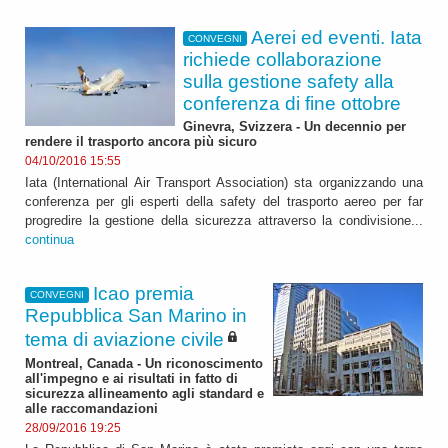
Aerei ed eventi. Iata
CONVEGNI
richiede collaborazione
sulla gestione safety alla
conferenza di fine ottobre
Ginevra, Svizzera - Un decennio per
rendere il trasporto ancora più sicuro
04/10/2016 15:55
Iata (International Air Transport Association) sta organizzando una
conferenza per gli esperti della safety del trasporto aereo per far
progredire la gestione della sicurezza attraverso la condivisione...
continua
Icao premia
CONVEGNI
Repubblica San Marino in
tema di aviazione civile
Montreal, Canada - Un riconoscimento
all'impegno e ai risultati in fatto di
sicurezza allineamento agli standard e
alle raccomandazioni
28/09/2016 19:25