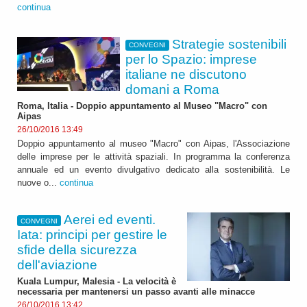
continua
Strategie sostenibili
CONVEGNI
per lo Spazio: imprese
italiane ne discutono
domani a Roma
Roma, Italia - Doppio appuntamento al Museo "Macro" con
Aipas
26/10/2016 13:49
Doppio appuntamento al museo "Macro" con Aipas, l'Associazione
delle imprese per le attività spaziali. In programma la conferenza
annuale ed un evento divulgativo dedicato alla sostenibilità. Le
nuove o...
continua
Aerei ed eventi.
CONVEGNI
Iata: principi per gestire le
sfide della sicurezza
dell'aviazione
Kuala Lumpur, Malesia - La velocità è
necessaria per mantenersi un passo avanti alle minacce
26/10/2016 13:42