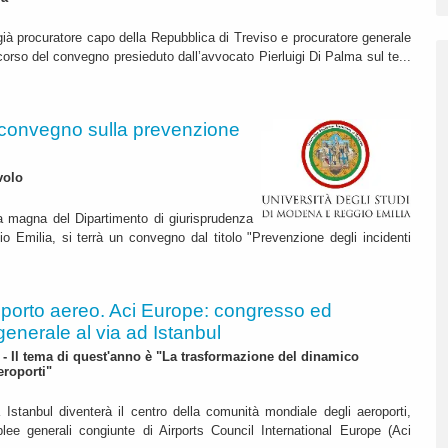
già procuratore capo della Repubblica di Treviso e procuratore generale
orso del convegno presieduto dall’avvocato Pierluigi Di Palma sul te...
 convegno sulla prevenzione
volo
a magna del Dipartimento di giurisprudenza
io Emilia, si terrà un convegno dal titolo "Prevenzione degli incidenti
porto aereo. Aci Europe: congresso ed
enerale al via ad Istanbul
a - Il tema di quest'anno è "La trasformazione del dinamico
eroporti"
Istanbul diventerà il centro della comunità mondiale degli aeroporti,
lee generali congiunte di Airports Council International Europe (Aci