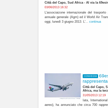
Città del Capo, Sud Africa - Al via la 69es
03/06/2013 16:32
L'associaizone internazionale del trasporto
annuale generale (Agm) ed il World Air Tran
oggi, lunedì 3 giugno 2013. L'...
continua
69es
CONVEGNI
rappresentan
Città del Capo, S
Africa, ma la ter
31/05/2013 12:19
Iata, Internationa
aereo), ha annunciato che circa 700 rapprese