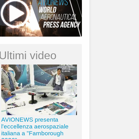
Ultimi video
AVIONEWS presenta
l'eccellenza aerospaziale
italiana a "Farnborough