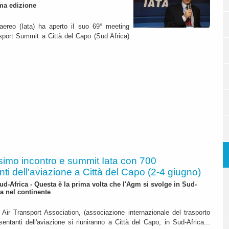
ima edizione
 aereo (Iata) ha aperto il suo 69° meeting
sport Summit a Città del Capo (Sud Africa)
imo incontro e summit Iata con 700
ti dell'aviazione a Città del Capo (2-4 giugno)
ud-Africa - Questa è la prima volta che l'Agm si svolge in Sud-
za nel continente
l Air Transport Association, (associazione internazionale del trasporto
ntanti dell'aviazione si riuniranno a Città del Capo, in Sud-Africa...