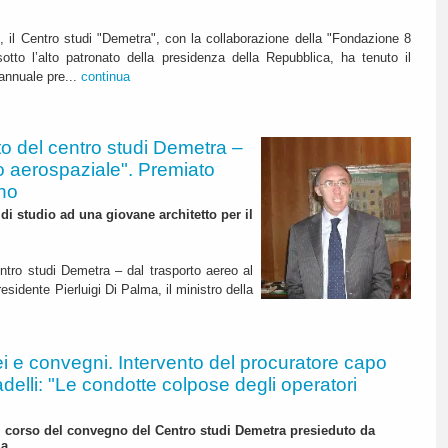
 il Centro studi "Demetra", con la collaborazione della "Fondazione 8
otto l’alto patronato della presidenza della Repubblica, ha tenuto il
annuale pre...
continua
o del centro studi Demetra –
o aerospaziale". Premiato
gno
di studio ad una giovane architetto per il
ntro studi Demetra – dal trasporto aereo al
sidente Pierluigi Di Palma, il ministro della
i e convegni. Intervento del procuratore capo
delli: "Le condotte colpose degli operatori
el corso del convegno del Centro studi Demetra presieduto da
ma