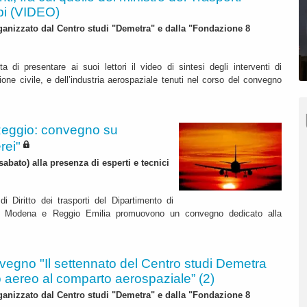
pi (VIDEO)
rganizzato dal Centro studi "Demetra" e dalla "Fondazione 8
di presentare ai suoi lettori il video di sintesi degli interventi di
one civile, e dell’industria aerospaziale tenuti nel corso del convegno
Reggio: convegno su
rei"
abato) alla presenza di esperti e tecnici
di Diritto dei trasporti del Dipartimento di
di di Modena e Reggio Emilia promuovono un convegno dedicato alla
egno "Il settennato del Centro studi Demetra
o aereo al comparto aerospaziale” (2)
rganizzato dal Centro studi "Demetra" e dalla "Fondazione 8