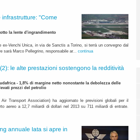
 infrastrutture: "Come
sotto la lente d'ingrandimento
e ex-Venchi Unica, in via de Sanctis a Torino, si terrà un convegno dal
ore sarà Marco Pellegrino, responsabile ar...
continua
 (2): le alte prestazioni sostengono la redditività
Sudafrica - 1,8% di margine netto nonostante la debolezza delle
evati prezzi del petrolio
l Air Transport Association) ha aggiornato le previsioni globali per il
rto aereo a 12,7 miliardi di dollari nel 2013 su 711 miliardi di entrate.
ng annuale Iata si apre in