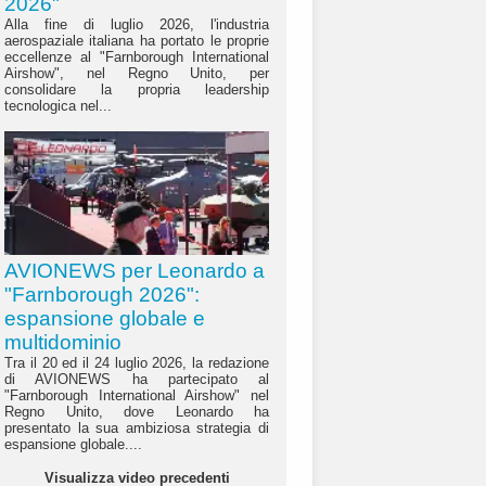
2026"
Alla fine di luglio 2026, l'industria
aerospaziale italiana ha portato le proprie
eccellenze al "Farnborough International
Airshow", nel Regno Unito, per
consolidare la propria leadership
tecnologica nel...
AVIONEWS per Leonardo a
"Farnborough 2026":
espansione globale e
multidominio
Tra il 20 ed il 24 luglio 2026, la redazione
di AVIONEWS ha partecipato al
"Farnborough International Airshow" nel
Regno Unito, dove Leonardo ha
presentato la sua ambiziosa strategia di
espansione globale....
Visualizza video precedenti