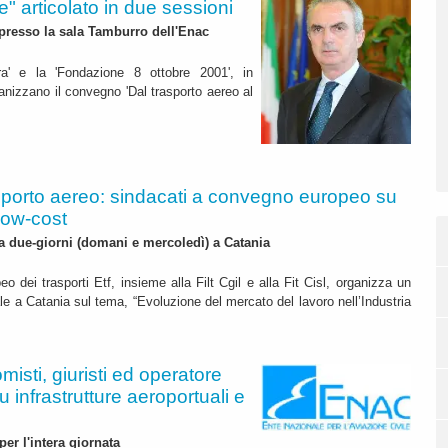
" articolato in due sessioni
 presso la sala Tamburro dell'Enac
ra' e la 'Fondazione 8 ottobre 2001', in
ganizzano il convegno 'Dal trasporto aereo al
porto aereo: sindacati a convegno europeo su
low-cost
na due-giorni (domani e mercoledì) a Catania
eo dei trasporti Etf, insieme alla Filt Cgil e alla Fit Cisl, organizza un
e a Catania sul tema, “Evoluzione del mercato del lavoro nell’Industria
misti, giuristi ed operatore
 infrastrutture aeroportuali e
per l'intera giornata