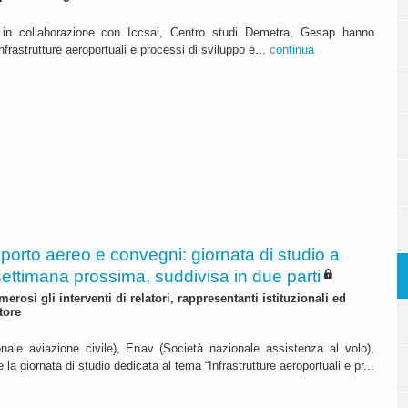
 in collaborazione con Iccsai, Centro studi Demetra, Gesap hanno
frastrutture aeroportuali e processi di sviluppo e...
continua
porto aereo e convegni: giornata di studio a
ettimana prossima, suddivisa in due parti
merosi gli interventi di relatori, rappresentanti istituzionali ed
tore
ale aviazione civile), Enav (Società nazionale assistenza al volo),
 giornata di studio dedicata al tema “Infrastrutture aeroportuali e pr...