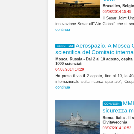
Bruxelles, Belgio
05/08/2014 15:45
Il Sesar Joint Un
innovazione Sesar all'"Atc Global" che si sv
continua
Aerospazio. A Mosca 
CONVEGNI
scientifica del Comitato interna
Mosca, Russia - Dal 2 al 10 agosto, ospita 
1000 scienziati
04/08/2014 14:29
Ha preso il via il 2 agosto, fino al 10, la 
internazionale sulla ricerca spaziale", Cosp
continua
MMI:
CONVEGNI
sicurezza ma
Roma, Italia - Il
Civitavecchia
08/07/2014 10:52