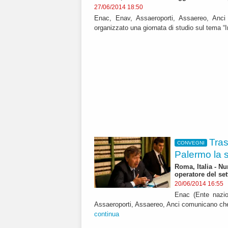
27/06/2014 18:50
Enac, Enav, Assaeroporti, Assaereo, Anci
organizzato una giornata di studio sul tema “In
Tras
CONVEGNI
Palermo la s
Roma, Italia - Nu
operatore del set
20/06/2014 16:55
Enac (Ente nazion
Assaeroporti, Assaereo, Anci comunicano che la
continua