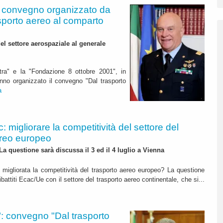
 convegno organizzato da
sporto aereo al comparto
el settore aerospaziale al generale
tra" e la "Fondazione 8 ottobre 2001", in
anno organizzato il convegno "Dal trasporto
a
: migliorare la competitività del settore del
ereo europeo
 La questione sarà discussa il 3 ed il 4 luglio a Vienna
igliorata la competitività del trasporto aereo europeo? La questione
battiti Ecac/Ue con il settore del trasporto aereo continentale, che si...
: convegno "Dal trasporto