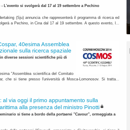
 - L'evento si svolgerà dal 17 al 19 settembre a Pechino
dertaking (Sju) annuncia che rappresenterà il programma di ricerca ed
olgerà a Pechino, in Cina dal 17 al 19 settembre. A questo evento, l...
Cospar, 40esima Assemblea
zionale sulla ricerca spaziale
in diverse sessioni scientifiche più di
40esima "Assemblea scientifica del Comitato
ar, che si tiene presso l'università di Mosca-Lomonosov. Si tratta...
 al via oggi il primo appuntamento sulla
rittima alla presenza del ministro Pinotti
 seminario si tiene a bordo della portaerei "Cavour", ormeggiata a