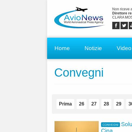
Non riceve 
Direttore r
CLARA MOS
Home
Notizie
Video
Convegni
Prima
26
27
28
29
3
Solu
CONVEGNI
Cina