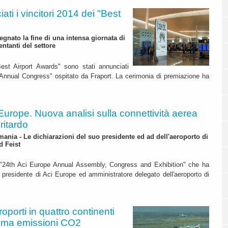
ati i vincitori 2014 dei "Best
gnato la fine di una intensa giornata di
entanti del settore
Best Airport Awards" sono stati annunciati
h Annual Congress" ospitato da Fraport. La cerimonia di premiazione ha
Europe. Nuova analisi sulla connettività aerea
ritardo
mania - Le dichiarazioni del suo presidente ed ad dell'aeroporto di
d Feist
 "24th Aci Europe Annual Assembly, Congress and Exhibition" che ha
, presidente di Aci Europe ed amministratore delegato dell'aeroporto di
oporti in quattro continenti
blema emissioni CO2