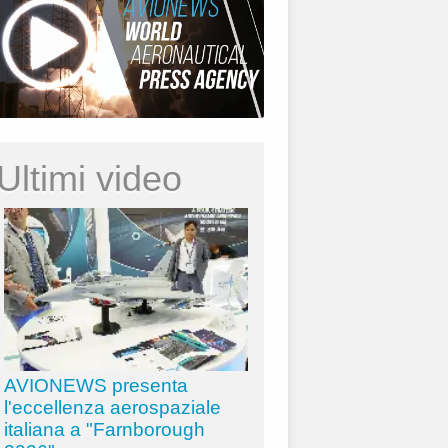
Ultimi video
AVIONEWS presenta
l'eccellenza aerospaziale
italiana a "Farnborough