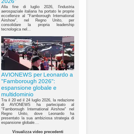
2026"
Alla fine di luglio 2026, l'industria
aerospaziale italiana ha portato le proprie
eccellenze al "Farnborough International
Airshow", nel Regno Unito, per
consolidare la propria leadership
tecnologica nel...
AVIONEWS per Leonardo a
"Farnborough 2026":
espansione globale e
multidominio
Tra il 20 ed il 24 luglio 2026, la redazione
di AVIONEWS ha partecipato al
"Farnborough International Airshow" nel
Regno Unito, dove Leonardo ha
presentato la sua ambiziosa strategia di
espansione globale....
Visualizza video precedenti