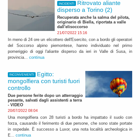
Ritrovato aliante
INCIDENTI
disperso a Torino (2)
Recuperata anche la salma del pilota,
originario di Biella, riportata a valle
dall'elisoccorso
21/07/2022 15:16
In meno di 24 ore un elicottero dell'Esercito, con a bordo gli operatori
del Soccorso alpino piemontese, hanno individuato nel primo
pomeriggio di oggi l'aliante disperso da ieri in Valle di Susa, in
provincia...
continua
Egitto:
INCONVENIENTI
mongolfiera con turisti fuori
controllo
Due persone ferite dopo un atterraggio
pesante, salvati dagli assistenti a terra
- VIDEO
20/07/2022 08:04
Una mongolfiera con 28 turisti a bordo ha impattato il suolo con
forza, causando il ferimento di due persone, che sono state portate
in ospedale. È successo a Luxor, una nota località archeologica in
E...
continua