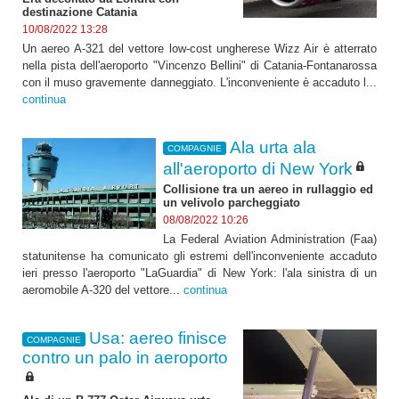
destinazione Catania
10/08/2022 13:28
Un aereo A-321 del vettore low-cost ungherese Wizz Air è atterrato
nella pista dell'aeroporto "Vincenzo Bellini" di Catania-Fontanarossa
con il muso gravemente danneggiato. L'inconveniente è accaduto l...
continua
Ala urta ala
COMPAGNIE
all'aeroporto di New York
Collisione tra un aereo in rullaggio ed
un velivolo parcheggiato
08/08/2022 10:26
La Federal Aviation Administration (Faa)
statunitense ha comunicato gli estremi dell'inconveniente accaduto
ieri presso l'aeroporto "LaGuardia" di New York: l'ala sinistra di un
aeromobile A-320 del vettore...
continua
Usa: aereo finisce
COMPAGNIE
contro un palo in aeroporto