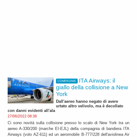
ITA Airways: il
COMPAGNIE
giallo della collisione a New
York
Dall'aereo hanno negato di avere
urtato altro velivolo, ma è decollato
con danni evidenti all'ala
27/06/2022 08:36
Ci sono novità sulla collisione presso lo scalo di New York tra un
aereo A-330/200 (marche EI-EJL) della compagnia di bandiera ITA
Airways (volo AZ-611) ed un aeromobile B-777/228 dell'aviolinea Air