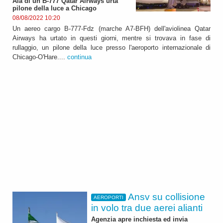
Ala di un B-777 Qatar Airways urta
pilone della luce a Chicago
08/08/2022 10:20
Un aereo cargo B-777-Fdz (marche A7-BFH) dell'aviolinea Qatar
Airways ha urtato in questi giorni, mentre si trovava in fase di
rullaggio, un pilone della luce presso l'aeroporto internazionale di
Chicago-O'Hare....
continua
Ansv su collisione
AEROPORTI
in volo tra due aerei alianti
Agenzia apre inchiesta ed invia