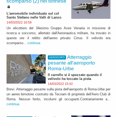
scomparso (2) nel torinese
L'aeromobile individuato sul col
Santo Stefano nelle Valli di Lanzo
14/03/2022 16:59
Un elicottero del 34esimo Gruppo Aves Venaria in missione di
ricerca e soccorso, allertato dall'Aeronautica militare, ha trovato in
queste ore il relitto dell'aereo privato Cirrus. Il velivolo era
scomparso...
continua
Atterraggio
AEROPORTI
pesante all'aeroporto
Roma-Urbe
Il carrello si è spezzato quando il
velivolo ha toccato la pista
14/03/2022 15:42
Brevi. Atterraggio pesante sulla pista dell'aeroporto di Roma-Urbe per
un aereo bimotore costruito da Tecnam di proprietà dell'Aero Club di
Roma. Nessun ferito, incolumi gli occupanti.Contrariamente a...
continua