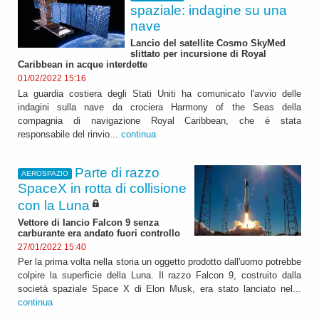
spaziale: indagine su una
nave
Lancio del satellite Cosmo SkyMed
slittato per incursione di Royal
Caribbean in acque interdette
01/02/2022 15:16
La guardia costiera degli Stati Uniti ha comunicato l'avvio delle
indagini sulla nave da crociera Harmony of the Seas della
compagnia di navigazione Royal Caribbean, che è stata
responsabile del rinvio...
continua
Parte di razzo
AEROSPAZIO
SpaceX in rotta di collisione
con la Luna
Vettore di lancio Falcon 9 senza
carburante era andato fuori controllo
27/01/2022 15:40
Per la prima volta nella storia un oggetto prodotto dall'uomo potrebbe
colpire la superficie della Luna. Il razzo Falcon 9, costruito dalla
società spaziale Space X di Elon Musk, era stato lanciato nel...
continua