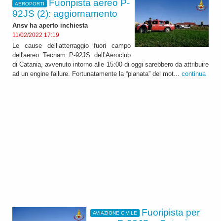
Fuoripista aereo P-
AEROPORTI
92JS (2): aggiornamento
Ansv ha aperto inchiesta
11/02/2022 17:19
Le cause dell’atterraggio fuori campo
dell'aereo Tecnam P-92JS dell’Aeroclub
di Catania, avvenuto intorno alle 15:00 di oggi sarebbero da attribuire
ad un engine failure. Fortunatamente la “pianata” del mot...
continua
Fuoripista per
AVIAZIONE CIVILE