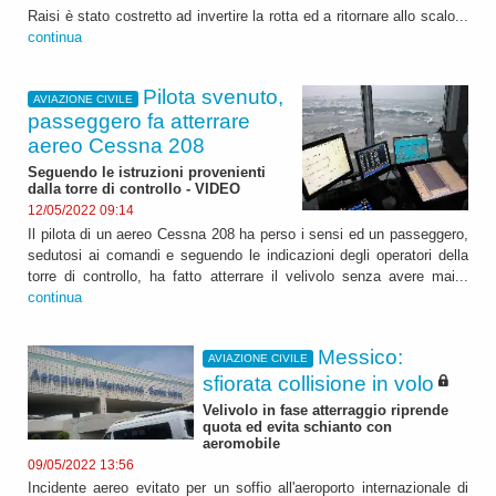
Raisi è stato costretto ad invertire la rotta ed a ritornare allo scalo...
continua
Pilota svenuto,
AVIAZIONE CIVILE
passeggero fa atterrare
aereo Cessna 208
Seguendo le istruzioni provenienti
dalla torre di controllo - VIDEO
12/05/2022 09:14
Il pilota di un aereo Cessna 208 ha perso i sensi ed un passeggero,
sedutosi ai comandi e seguendo le indicazioni degli operatori della
torre di controllo, ha fatto atterrare il velivolo senza avere mai...
continua
Messico:
AVIAZIONE CIVILE
sfiorata collisione in volo
Velivolo in fase atterraggio riprende
quota ed evita schianto con
aeromobile
09/05/2022 13:56
Incidente aereo evitato per un soffio all'aeroporto internazionale di