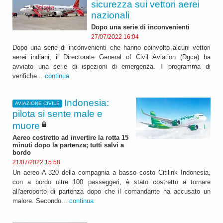
sicurezza sui vettori aerei
nazionali
Dopo una serie di inconvenienti
27/07/2022 16:04
Dopo una serie di inconvenienti che hanno coinvolto alcuni vettori
aerei indiani, il Directorate General of Civil Aviation (Dgca) ha
avviato una serie di ispezioni di emergenza. Il programma di
verifiche...
continua
Indonesia:
AVIAZIONE CIVILE
pilota si sente male e
muore
Aereo costretto ad invertire la rotta 15
minuti dopo la partenza; tutti salvi a
bordo
21/07/2022 15:58
Un aereo A-320 della compagnia a basso costo Citilink Indonesia,
con a bordo oltre 100 passeggeri, è stato costretto a tornare
all'aeroporto di partenza dopo che il comandante ha accusato un
malore. Secondo...
continua