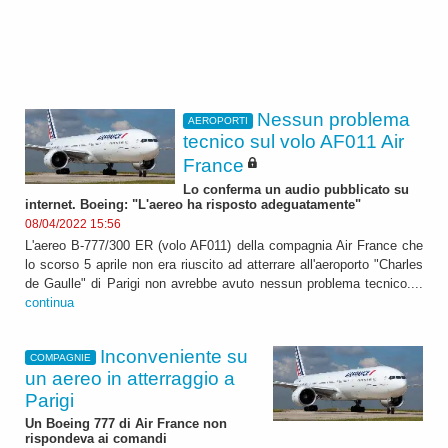
Nessun problema
AEROPORTI
tecnico sul volo AF011 Air
France
Lo conferma un audio pubblicato su
internet. Boeing: "L'aereo ha risposto adeguatamente"
08/04/2022 15:56
L'aereo B-777/300 ER (volo AF011) della compagnia Air France che
lo scorso 5 aprile non era riuscito ad atterrare all'aeroporto "Charles
de Gaulle" di Parigi non avrebbe avuto nessun problema tecnico....
continua
Inconveniente su
COMPAGNIE
un aereo in atterraggio a
Parigi
Un Boeing 777 di Air France non
rispondeva ai comandi