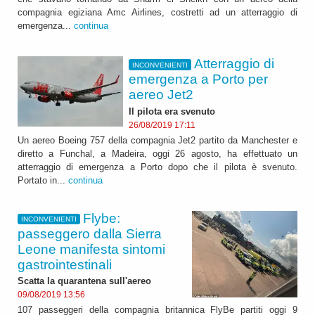
compagnia egiziana Amc Airlines, costretti ad un atterraggio di
emergenza...
continua
Atterraggio di
INCONVENIENTI
emergenza a Porto per
aereo Jet2
Il pilota era svenuto
26/08/2019 17:11
Un aereo Boeing 757 della compagnia Jet2 partito da Manchester e
diretto a Funchal, a Madeira, oggi 26 agosto, ha effettuato un
atterraggio di emergenza a Porto dopo che il pilota è svenuto.
Portato in...
continua
Flybe:
INCONVENIENTI
passeggero dalla Sierra
Leone manifesta sintomi
gastrointestinali
Scatta la quarantena sull'aereo
09/08/2019 13:56
107 passeggeri della compagnia britannica FlyBe partiti oggi 9