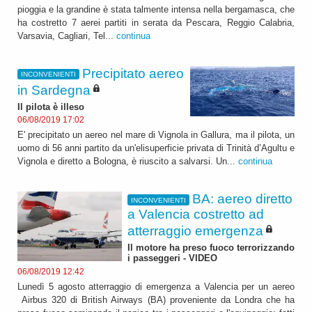
pioggia e la grandine è stata talmente intensa nella bergamasca, che
ha costretto 7 aerei partiti in serata da Pescara, Reggio Calabria,
Varsavia, Cagliari, Tel...
continua
Precipitato aereo
INCONVENIENTI
in Sardegna
Il pilota è illeso
06/08/2019 17:02
E' precipitato un aereo nel mare di Vignola in Gallura, ma il pilota, un
uomo di 56 anni partito da un'elisuperficie privata di Trinità d’Agultu e
Vignola e diretto a Bologna, è riuscito a salvarsi. Un...
continua
BA: aereo diretto
INCONVENIENTI
a Valencia costretto ad
atterraggio emergenza
Il motore ha preso fuoco terrorizzando
i passeggeri - VIDEO
06/08/2019 12:42
Lunedì 5 agosto atterraggio di emergenza a Valencia per un aereo
Airbus 320 di British Airways (BA) proveniente da Londra che ha