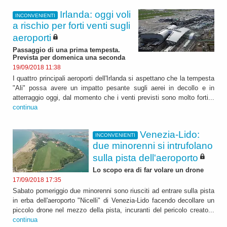
Irlanda: oggi voli
INCONVENIENTI
a rischio per forti venti sugli
aeroporti
Passaggio di una prima tempesta.
Prevista per domenica una seconda
19/09/2018 11:38
I quattro principali aeroporti dell'Irlanda si aspettano che la tempesta
"Ali" possa avere un impatto pesante sugli aerei in decollo e in
atterraggio oggi, dal momento che i venti previsti sono molto forti...
continua
Venezia-Lido:
INCONVENIENTI
due minorenni si intrufolano
sulla pista dell'aeroporto
Lo scopo era di far volare un drone
17/09/2018 17:35
Sabato pomeriggio due minorenni sono riusciti ad entrare sulla pista
in erba dell'aeroporto "Nicelli" di Venezia-Lido facendo decollare un
piccolo drone nel mezzo della pista, incuranti del pericolo creato...
continua