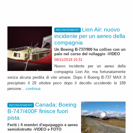
Lion Air: nuovo
INCONVENIENTI
incidente per un aereo della
compagnia
Un Boeing B-737/900 ha colliso con un
palo nel corso del rullaggio -VIDEO
08/11/2018 10:31
Nuovo incidente per un aereo della
compagnia Lion Air, ma fortunatamente
senza alcuna perdita di vite umane. Dopo il Boeing B-737 MAX 8
precipitato il 29 ottobre poco dopo il decollo uccidendo le 189
persone...
continua
Canada: Boeing
INCONVENIENTI
B-747/400F finisce fuori
pista
Feriti i 4 membri d'equipaggio e aereo
semidistrutto -VIDEO e FOTO