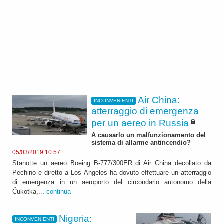
Air China:
INCONVENIENTI
atterraggio di emergenza
per un aereo in Russia
A causarlo un malfunzionamento del
sistema di allarme antincendio?
05/03/2019 10:57
Stanotte un aereo Boeing B-777/300ER di Air China decollato da
Pechino e diretto a Los Angeles ha dovuto effettuare un atterraggio
di emergenza in un aeroporto del circondario autonomo della
Čukotka,...
continua
Nigeria:
INCONVENIENTI