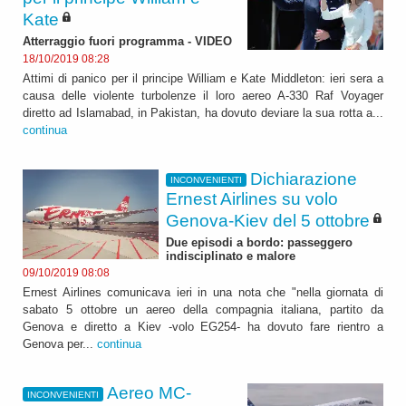
Kate
Atterraggio fuori programma - VIDEO
18/10/2019 08:28
Attimi di panico per il principe William e Kate Middleton: ieri sera a
causa delle violente turbolenze il loro aereo A-330 Raf Voyager
diretto ad Islamabad, in Pakistan, ha dovuto deviare la sua rotta a...
continua
Dichiarazione
INCONVENIENTI
Ernest Airlines su volo
Genova-Kiev del 5 ottobre
Due episodi a bordo: passeggero
indisciplinato e malore
09/10/2019 08:08
Ernest Airlines comunicava ieri in una nota che "nella giornata di
sabato 5 ottobre un aereo della compagnia italiana, partito da
Genova e diretto a Kiev -volo EG254- ha dovuto fare rientro a
Genova per...
continua
Aereo MC-
INCONVENIENTI