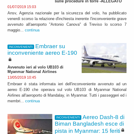
sulle procedure in torre -ALLEGATO
01/07/2019 15:03
Ansv, Agenzia nazionale per la sicurezza del volo, ha pubblicato
venerdì scorso la relazione d'inchiesta inerente l'inconveniente grave
avvenuto all'aeroporto "Antonio Canova" di Treviso lo scorso 7
maggio...
continua
Embraer su
INCONVENIENTI
inconveniente aereo E-190
Avvenuto ieri al volo UB103 di
Myanmar National Airlines
13/05/2019 10:45
Embraer è stata informata ieri dell'inconveniente avvenuto ad un
aereo E-190 che operava sul volo UB103 di Myanmar National
Airlines all'aeroporto di Mandalay, in Myanmar. Tutti i passeggeri ed i
membri...
continua
Aereo Dash-8 di
INCONVENIENTI
Biman Bangladesh esce di
pista in Myanmar: 15 feriti