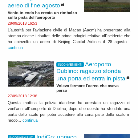
aereo di fine agosto
Vento in coda ha creato un rimbalzo
sulla pista dell'aeroporto
28/09/2018 16:53
L'autorità per l'aviazione civile di Macao (Aacm) ha presentato alla
stampa cinese i risultati delle prime indagini relative all'incidente che
ha coinvolto un aereo di Beijing Capital Airlines il 28 agosto...
continua
Aeroporto
INCONVENIENTI
Dublino: ragazzo sfonda
una porta ed entra in pista
Voleva fermare l'aereo che aveva
perso
27/09/2018 12:38
Questa mattina la polizia irlandese ha arrestato un ragazzo di
vent'anni all'aeroporto di Dublino, dopo che questo ha sfondato una
porta dello scalo per poter accedere alla zona piste dello scalo in
modo...
continua
IndiGo: ubriaco
INCONVENIENTI