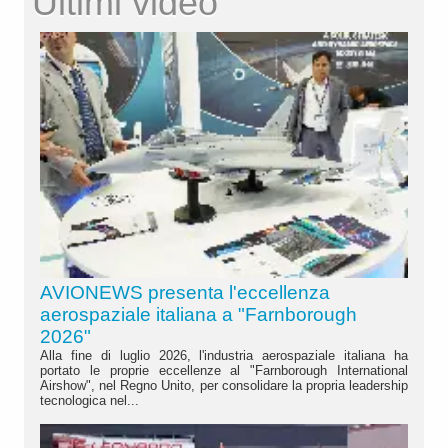
Ultimi video
AVIONEWS presenta l'eccellenza
aerospaziale italiana a "Farnborough
2026"
Alla fine di luglio 2026, l'industria aerospaziale italiana ha
portato le proprie eccellenze al "Farnborough International
Airshow", nel Regno Unito, per consolidare la propria leadership
tecnologica nel...