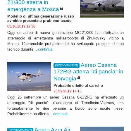
21/300 atterra in
emergenza a Mosca
Modello di ultima generazione russo
avrebbe presentato problemi tecnici
03/10/2019 12:38
Oggi un aereo di nuova generazione MC-21/300 ha effettuato un
atterraggio di emergenza nell'aeroporto di Zhukovsky vicino a
Mosca. L'aeromobile probabilmente ha sviluppato problemi di tipo
tecnico durante...
continua
Aereo Cessna
INCONVENIENTI
172RG atterra "di pancia" in
Norvegia
Probabile difetto al carrello
26/09/2019 14:15
Oggi 26 settembre un aereo Cessna C-172RG ha effettuato un
atterraggio "di pancia" all'aeroporto di Trondheim-Vaernes, ma
fortunatamente le due persone a bordo sono uscite illese.
Probabilmente un difetto...
continua
Aereo Azur Air
INCONVENIENTI