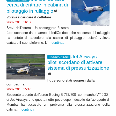
cerca di entrare in cabina di
pilotaggio in rullaggio
Voleva ricaricare il cellulare
26/09/2018 16:57
Brevi dall'estero. Un passeggero è stato
fatto scendere da un aereo di IndiGo dopo che nel corso del rullaggio
ha tentato di accedere alla cabina di pilotaggio, poiché voleva
caricare il suo telefonino. L'...
continua
Jet Airways:
INCONVENIENTI
piloti scordano di attivare
sistema di pressurizzazione
I due sono stati sospesi dalla
compagnia
20/09/2018 15:10
Spavento a bordo dell'aereo Boeing B-737/800 -con marche VT-JGS-
di Jet Airways che questa notte poco dopo il decollo dall'aeroporto di
Mumbai ha accusato un problema alla pressurizzazione della
cabina,...
continua