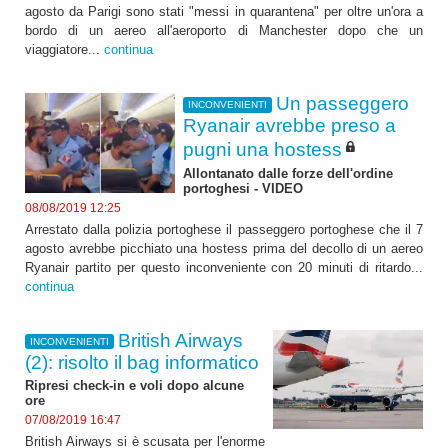
agosto da Parigi sono stati "messi in quarantena" per oltre un'ora a
bordo di un aereo all'aeroporto di Manchester dopo che un
viaggiatore...
continua
Un passeggero
INCONVENIENTI
Ryanair avrebbe preso a
pugni una hostess
Allontanato dalle forze dell'ordine
portoghesi - VIDEO
08/08/2019 12:25
Arrestato dalla polizia portoghese il passeggero portoghese che il 7
agosto avrebbe picchiato una hostess prima del decollo di un aereo
Ryanair partito per questo inconveniente con 20 minuti di ritardo...
continua
British Airways
INCONVENIENTI
(2): risolto il bag informatico
Ripresi check-in e voli dopo alcune
ore
07/08/2019 16:47
British Airways si è scusata per l'enorme