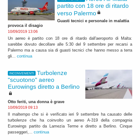
partito con 18 ore di ritardo
verso Palermo
Guasti tecnici e personale in malattia
provoca il disagio
10/09/2019 13:06
Un aereo è partito con 18 ore di ritardo dall'aeroporto di Malta:
sarebbe dovuto decollare alle 5:30 del 9 settembre per recarsi a
Palermo ma a causa sia di guasti tecnici che hanno messo a terra
gli...
continua
Turbolenze
INCONVENIENTI
"scuotono" aereo
Eurowings diretto a Berlino
Otto feriti, una donna è grave
10/09/2019 09:13
Il maltempo che si è verificato ieri 9 settembre ha causato delle
turbolenze che ha coinvolto un aereo A-319 della compagnia
Eurowings partito da Lamezia Terme e diretto a Berlino. Cinque
passeggeri,...
continua