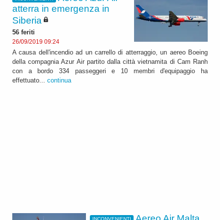
atterra in emergenza in
Siberia
56 feriti
26/09/2019 09:24
A causa dell'incendio ad un carrello di atterraggio, un aereo Boeing
della compagnia Azur Air partito dalla città vietnamita di Cam Ranh
con a bordo 334 passeggeri e 10 membri d'equipaggio ha
effettuato...
continua
Aereo Air Malta
INCONVENIENTI