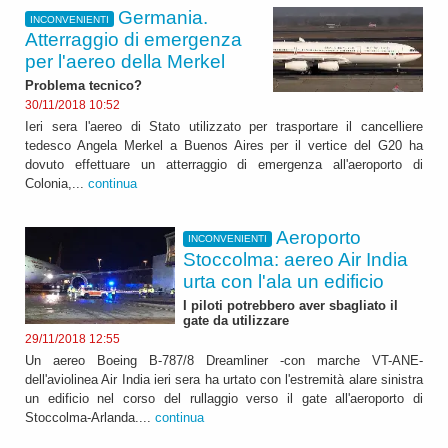
Germania.
INCONVENIENTI
Atterraggio di emergenza
per l'aereo della Merkel
Problema tecnico?
30/11/2018 10:52
Ieri sera l'aereo di Stato utilizzato per trasportare il cancelliere
tedesco Angela Merkel a Buenos Aires per il vertice del G20 ha
dovuto effettuare un atterraggio di emergenza all'aeroporto di
Colonia,...
continua
Aeroporto
INCONVENIENTI
Stoccolma: aereo Air India
urta con l'ala un edificio
I piloti potrebbero aver sbagliato il
gate da utilizzare
29/11/2018 12:55
Un aereo Boeing B-787/8 Dreamliner -con marche VT-ANE-
dell'aviolinea Air India ieri sera ha urtato con l'estremità alare sinistra
un edificio nel corso del rullaggio verso il gate all'aeroporto di
Stoccolma-Arlanda....
continua