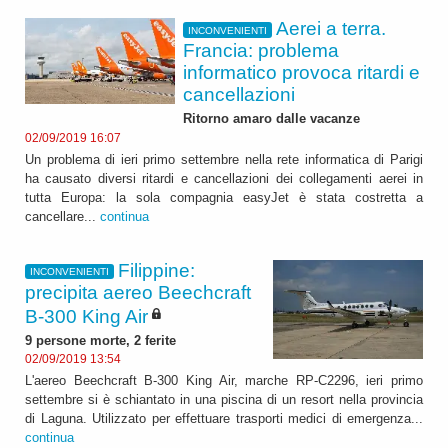
Aerei a terra.
INCONVENIENTI
Francia: problema
informatico provoca ritardi e
cancellazioni
Ritorno amaro dalle vacanze
02/09/2019 16:07
Un problema di ieri primo settembre nella rete informatica di Parigi
ha causato diversi ritardi e cancellazioni dei collegamenti aerei in
tutta Europa: la sola compagnia easyJet è stata costretta a
cancellare...
continua
Filippine:
INCONVENIENTI
precipita aereo Beechcraft
B-300 King Air
9 persone morte, 2 ferite
02/09/2019 13:54
L'aereo Beechcraft B-300 King Air, marche RP-C2296, ieri primo
settembre si è schiantato in una piscina di un resort nella provincia
di Laguna. Utilizzato per effettuare trasporti medici di emergenza...
continua