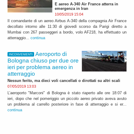
E aereo A-340 Air France atterra in
emergenza in Iran
10/05/2019 15:04
Il comandante di un aereo Airbus A-340 della compagnia Air France
decollato intorno alle 11:30 di giovedì scorso da Parigi diretto a
Mumbai con 267 passeggeri a bordo, volo AF218, ha effettuato un
atterraggio...
continua
Aeroporto di
INCONVENIENTI
Bologna chiuso per due ore
ieri per problema aereo in
atterraggio
Nessun ferito, ma dieci voli cancellati o dirottati su altri scali
07/05/2019 13:03
L’aeroporto "Marconi" di Bologna è stato riaperto alle ore 18:07 di
ieri, dopo che nel pomeriggio un piccolo aereo privato aveva avuto
un problema al carrello posteriore in fase di atterraggio e si er...
continua