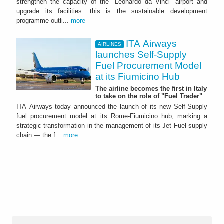
strengthen the capacity of the “Leonardo da Vinci” airport and
upgrade its facilities: this is the sustainable development
programme outli...
more
ITA Airways
AIRLINES
launches Self-Supply
Fuel Procurement Model
at its Fiumicino Hub
The airline becomes the first in Italy
to take on the role of "Fuel Trader"
ITA Airways today announced the launch of its new Self-Supply
fuel procurement model at its Rome-Fiumicino hub, marking a
strategic transformation in the management of its Jet Fuel supply
chain — the f...
more