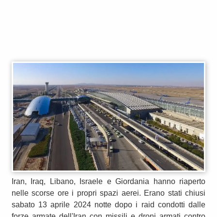
Iran, Iraq, Libano, Israele e Giordania hanno riaperto
nelle scorse ore i propri spazi aerei. Erano stati chiusi
sabato 13 aprile 2024 notte dopo i raid condotti dalle
forze armate dell'Iran con missili e droni armati contro