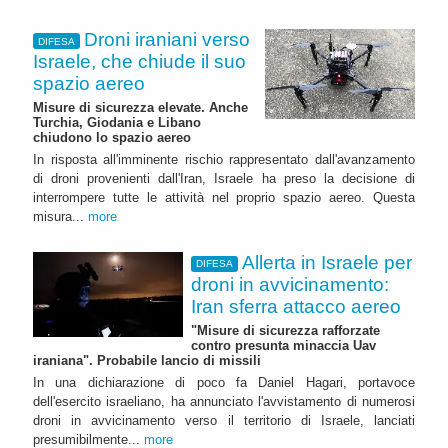
Droni iraniani verso
DIFESA
Israele, che chiude il suo
spazio aereo
Misure di sicurezza elevate. Anche
Turchia, Giodania e Libano
chiudono lo spazio aereo
In risposta all'imminente rischio rappresentato dall'avanzamento
di droni provenienti dall'Iran, Israele ha preso la decisione di
interrompere tutte le attività nel proprio spazio aereo. Questa
misura...
more
Allerta in Israele per
DIFESA
droni in avvicinamento:
Iran sferra attacco aereo
"Misure di sicurezza rafforzate
contro presunta minaccia Uav
iraniana". Probabile lancio di missili
In una dichiarazione di poco fa Daniel Hagari, portavoce
dell'esercito israeliano, ha annunciato l'avvistamento di numerosi
droni in avvicinamento verso il territorio di Israele, lanciati
presumibilmente...
more