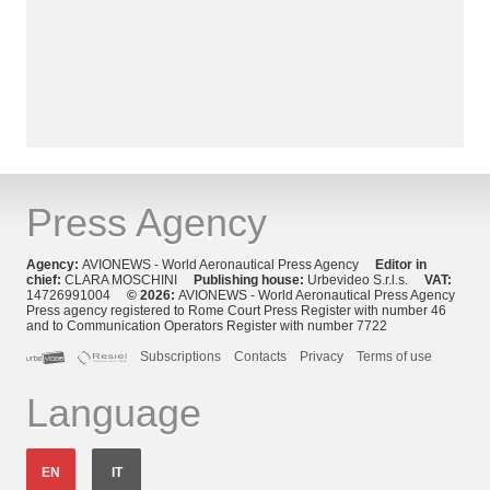
Press Agency
Agency:
AVIONEWS - World Aeronautical Press Agency
Editor in
chief:
CLARA MOSCHINI
Publishing house:
Urbevideo S.r.l.s.
VAT:
14726991004
© 2026:
AVIONEWS - World Aeronautical Press Agency
Press agency registered to Rome Court Press Register with number 46
and to Communication Operators Register with number 7722
Subscriptions
Contacts
Privacy
Terms of use
Language
EN
IT