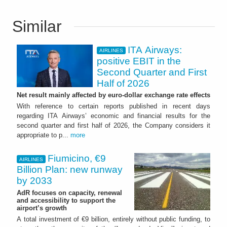
Similar
ITA Airways:
AIRLINES
positive EBIT in the
Second Quarter and First
Half of 2026
Net result mainly affected by euro-dollar exchange rate effects
With reference to certain reports published in recent days
regarding ITA Airways’ economic and financial results for the
second quarter and first half of 2026, the Company considers it
appropriate to p...
more
Fiumicino, €9
AIRLINES
Billion Plan: new runway
by 2033
AdR focuses on capacity, renewal
and accessibility to support the
airport’s growth
A total investment of €9 billion, entirely without public funding, to