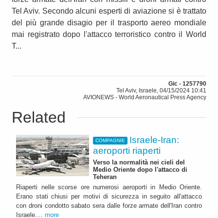
Tel Aviv. Secondo alcuni esperti di aviazione si è trattato
del più grande disagio per il trasporto aereo mondiale
mai registrato dopo l'attacco terroristico contro il World
T...
Gic - 1257790
Tel Aviv, Israele, 04/15/2024 10:41
AVIONEWS - World Aeronautical Press Agency
Related
Israele-Iran:
COMPAGNIE
aeroporti riaperti
Verso la normalità nei cieli del
Medio Oriente dopo l'attacco di
Teheran
Riaperti nelle scorse ore numerosi aeroporti in Medio Oriente.
Erano stati chiusi per motivi di sicurezza in seguito all'attacco
con droni condotto sabato sera dalle forze armate dell'Iran contro
Israele....
more