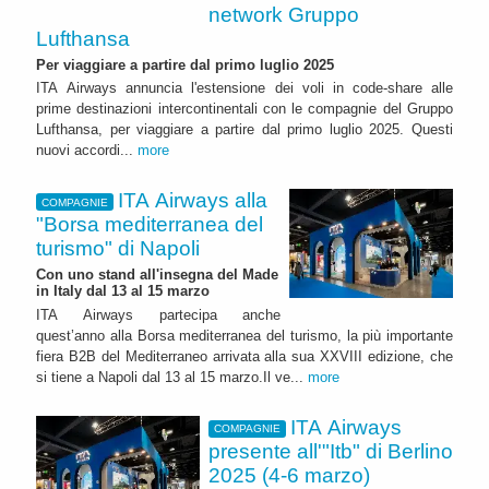
network Gruppo
Lufthansa
Per viaggiare a partire dal primo luglio 2025
ITA Airways annuncia l'estensione dei voli in code-share alle
prime destinazioni intercontinentali con le compagnie del Gruppo
Lufthansa, per viaggiare a partire dal primo luglio 2025. Questi
nuovi accordi...
more
ITA Airways alla
COMPAGNIE
"Borsa mediterranea del
turismo" di Napoli
Con uno stand all'insegna del Made
in Italy dal 13 al 15 marzo
ITA Airways partecipa anche
quest’anno alla Borsa mediterranea del turismo, la più importante
fiera B2B del Mediterraneo arrivata alla sua XXVIII edizione, che
si tiene a Napoli dal 13 al 15 marzo.Il ve...
more
ITA Airways
COMPAGNIE
presente all'"Itb" di Berlino
2025 (4-6 marzo)