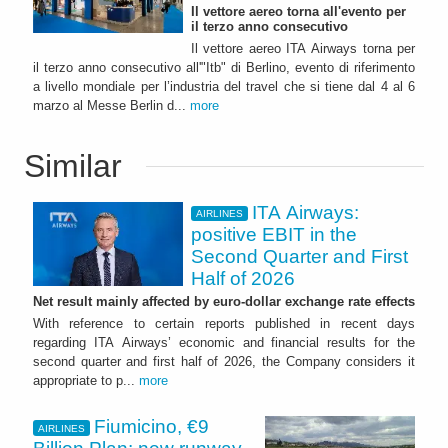
Il vettore aereo torna all'evento per
il terzo anno consecutivo
Il vettore aereo ITA Airways torna per
il terzo anno consecutivo all'"Itb" di Berlino, evento di riferimento
a livello mondiale per l’industria del travel che si tiene dal 4 al 6
marzo al Messe Berlin d...
more
Similar
ITA Airways:
AIRLINES
positive EBIT in the
Second Quarter and First
Half of 2026
Net result mainly affected by euro-dollar exchange rate effects
With reference to certain reports published in recent days
regarding ITA Airways’ economic and financial results for the
second quarter and first half of 2026, the Company considers it
appropriate to p...
more
Fiumicino, €9
AIRLINES