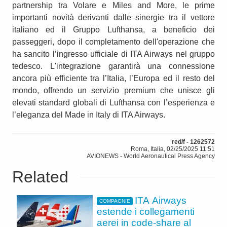
partnership tra Volare e Miles and More, le prime
importanti novità derivanti dalle sinergie tra il vettore
italiano ed il Gruppo Lufthansa, a beneficio dei
passeggeri, dopo il completamento dell'operazione che
ha sancito l’ingresso ufficiale di ITA Airways nel gruppo
tedesco. L'integrazione garantirà una connessione
ancora più efficiente tra l’Italia, l’Europa ed il resto del
mondo, offrendo un servizio premium che unisce gli
elevati standard globali di Lufthansa con l’esperienza e
l’eleganza del Made in Italy di ITA Airways.
red/f - 1262572
Roma, Italia, 02/25/2025 11:51
AVIONEWS - World Aeronautical Press Agency
Related
ITA Airways
COMPAGNIE
estende i collegamenti
aerei in code-share al