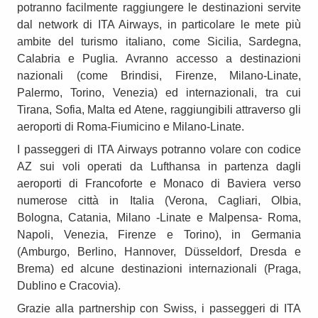
potranno facilmente raggiungere le destinazioni servite
dal network di ITA Airways, in particolare le mete più
ambite del turismo italiano, come Sicilia, Sardegna,
Calabria e Puglia. Avranno accesso a destinazioni
nazionali (come Brindisi, Firenze, Milano-Linate,
Palermo, Torino, Venezia) ed internazionali, tra cui
Tirana, Sofia, Malta ed Atene, raggiungibili attraverso gli
aeroporti di Roma-Fiumicino e Milano-Linate.
I passeggeri di ITA Airways potranno volare con codice
AZ sui voli operati da Lufthansa in partenza dagli
aeroporti di Francoforte e Monaco di Baviera verso
numerose città in Italia (Verona, Cagliari, Olbia,
Bologna, Catania, Milano -Linate e Malpensa- Roma,
Napoli, Venezia, Firenze e Torino), in Germania
(Amburgo, Berlino, Hannover, Düsseldorf, Dresda e
Brema) ed alcune destinazioni internazionali (Praga,
Dublino e Cracovia).
Grazie alla partnership con Swiss, i passeggeri di ITA