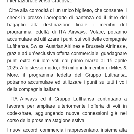
internazionale verso Cracovia.
Oltre alla comodità di un unico biglietto, che consente il
check-in presso l'aeroporto di partenza ed il ritiro del
bagaglio alla destinazione finale, i membri del
programma fedeltà di ITA Airways, Volare, potranno
accumulare ed utilizzare i punti sui voli delle compagnie
Lufthansa, Swiss, Austrian Airlines e Brussels Airlines e,
grazie ad un’esclusiva offerta commerciale, guadagnare
punti extra sui loro voli dal primo marzo al 15 aprile
2025. Allo stesso modo, i 36 milioni di membri di Miles &
More, il programma fedeltà del Gruppo Lufthansa,
potranno accumulare ed utilizzare i punti su tutti i voli
della compagnia italiana.
ITA Airways ed il Gruppo Lufthansa continuano a
lavorare per ampliare ulteriormente l’offerta di voli in
code-share, aggiungendo nuove connessioni già nel
corso della prossima stagione estiva.
I nuovi accordi commerciali rappresentano, insieme alla