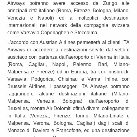
Airways potranno avere accesso da Zurigo alle
principali città italiane (Roma, Firenze, Bologna, Milano,
Venezia e Napoli) ed a molteplici destinazioni
internazionali nel network della compagnia svizzera
come Varsavia Copenaghen e Stoccolma.
L’accordo con Austrian Airlines permetterà ai clienti ITA
Airways di accedere a destinazioni servite dal vettore
austriaco con partenza dall’aeroporto di Vienna in Italia
(Roma, Cagliari, Napoli, Palermo, Bari, Milano-
Malpensa e Firenze) ed in Europa, tra cui Innsbruck,
Varsavia, Podgorica, Chisinau e Varna. Infine, con
Brussels Airlines, i passeggeri ITA Airways potranno
raggiungere alcune destinazioni italiane (Milano-
Malpensa, Venezia, Bologna) dall’aeroporto di
Bruxelles, mentre Air Dolomiti offrirà diversi collegamenti
in Italia (Venezia, Firenze, Torino, Milano-Linate e
Malpensa, Verona, Bologna, Cagliari) dagli scali di
Monaco di Baviera e Francoforte, ed una destinazione