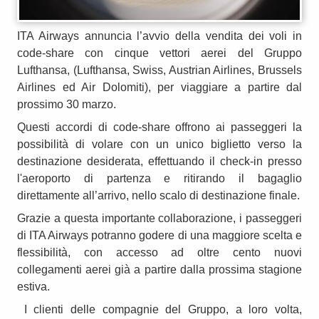
ITA Airways annuncia l’avvio della vendita dei voli in
code-share con cinque vettori aerei del Gruppo
Lufthansa, (Lufthansa, Swiss, Austrian Airlines, Brussels
Airlines ed Air Dolomiti), per viaggiare a partire dal
prossimo 30 marzo.
Questi accordi di code-share offrono ai passeggeri la
possibilità di volare con un unico biglietto verso la
destinazione desiderata, effettuando il check-in presso
l'aeroporto di partenza e ritirando il bagaglio
direttamente all’arrivo, nello scalo di destinazione finale.
Grazie a questa importante collaborazione, i passeggeri
di ITA Airways potranno godere di una maggiore scelta e
flessibilità, con accesso ad oltre cento nuovi
collegamenti aerei già a partire dalla prossima stagione
estiva.
I clienti delle compagnie del Gruppo, a loro volta,