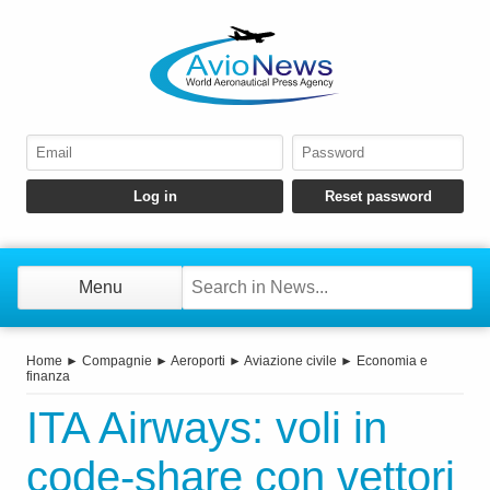
Menu
Home
►
Compagnie
►
Aeroporti
►
Aviazione civile
►
Economia e
finanza
ITA Airways: voli in
code-share con vettori