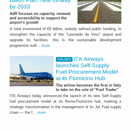
Billion Plan: new runway
by 2033
AdR focuses on capacity, renewal
and accessibility to support the
airport’s growth
A total investment of €9 billion, entirely without public funding, to
strengthen the capacity of the “Leonardo da Vinci” airport and
upgrade its facilities: this is the sustainable development
programme outli...
more
ITA Airways
AIRLINES
launches Self-Supply
Fuel Procurement Model
at its Fiumicino Hub
The airline becomes the first in Italy
to take on the role of "Fuel Trader"
ITA Airways today announced the launch of its new Self-Supply
fuel procurement model at its Rome-Fiumicino hub, marking a
strategic transformation in the management of its Jet Fuel supply
chain — the f...
more