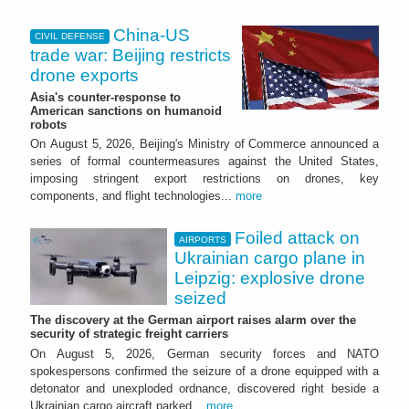
China-US
CIVIL DEFENSE
trade war: Beijing restricts
drone exports
Asia's counter-response to
American sanctions on humanoid
robots
On August 5, 2026, Beijing's Ministry of Commerce announced a
series of formal countermeasures against the United States,
imposing stringent export restrictions on drones, key
components, and flight technologies...
more
Foiled attack on
AIRPORTS
Ukrainian cargo plane in
Leipzig: explosive drone
seized
The discovery at the German airport raises alarm over the
security of strategic freight carriers
On August 5, 2026, German security forces and NATO
spokespersons confirmed the seizure of a drone equipped with a
detonator and unexploded ordnance, discovered right beside a
Ukrainian cargo aircraft parked...
more