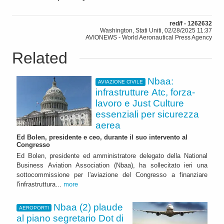
red/f - 1262632
Washington, Stati Uniti, 02/28/2025 11:37
AVIONEWS - World Aeronautical Press Agency
Related
Nbaa:
AVIAZIONE CIVILE
infrastrutture Atc, forza-
lavoro e Just Culture
essenziali per sicurezza
aerea
Ed Bolen, presidente e ceo, durante il suo intervento al
Congresso
Ed Bolen, presidente ed amministratore delegato della National
Business Aviation Association (Nbaa), ha sollecitato ieri una
sottocommissione per l'aviazione del Congresso a finanziare
l'infrastruttura...
more
Nbaa (2) plaude
AEROPORTI
al piano segretario Dot di