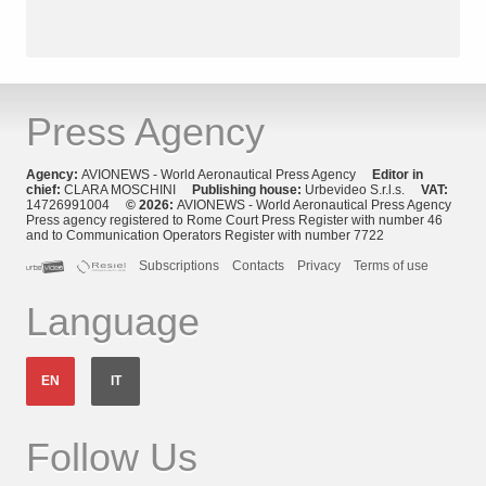
Press Agency
Agency:
AVIONEWS - World Aeronautical Press Agency
Editor in
chief:
CLARA MOSCHINI
Publishing house:
Urbevideo S.r.l.s.
VAT:
14726991004
© 2026:
AVIONEWS - World Aeronautical Press Agency
Press agency registered to Rome Court Press Register with number 46
and to Communication Operators Register with number 7722
Subscriptions
Contacts
Privacy
Terms of use
Language
EN
IT
Follow Us