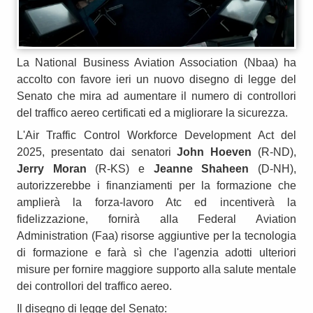
La National Business Aviation Association (Nbaa) ha
accolto con favore ieri un nuovo disegno di legge del
Senato che mira ad aumentare il numero di controllori
del traffico aereo certificati ed a migliorare la sicurezza.
L'Air Traffic Control Workforce Development Act del
2025, presentato dai senatori
John Hoeven
(R-ND),
Jerry Moran
(R-KS) e
Jeanne Shaheen
(D-NH),
autorizzerebbe i finanziamenti per la formazione che
amplierà la forza-lavoro Atc ed incentiverà la
fidelizzazione, fornirà alla Federal Aviation
Administration (Faa) risorse aggiuntive per la tecnologia
di formazione e farà sì che l'agenzia adotti ulteriori
misure per fornire maggiore supporto alla salute mentale
dei controllori del traffico aereo.
Il disegno di legge del Senato: