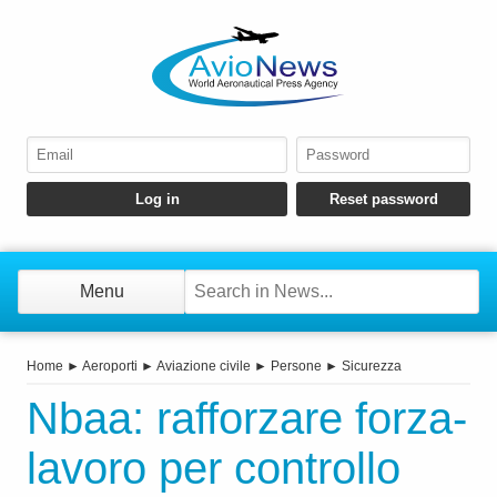
Menu
Home
►
Aeroporti
►
Aviazione civile
►
Persone
►
Sicurezza
Nbaa: rafforzare forza-
lavoro per controllo