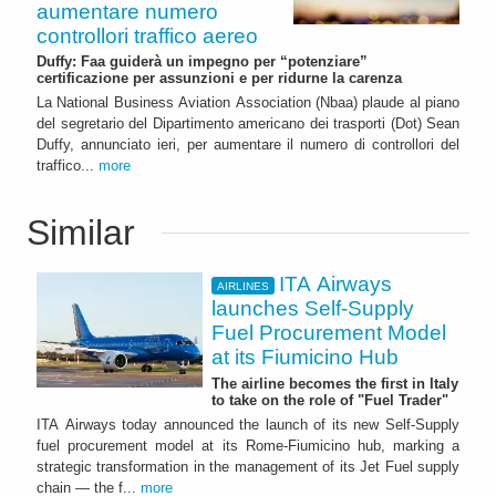
aumentare numero
controllori traffico aereo
Duffy: Faa guiderà un impegno per “potenziare”
certificazione per assunzioni e per ridurne la carenza
La National Business Aviation Association (Nbaa) plaude al piano
del segretario del Dipartimento americano dei trasporti (Dot) Sean
Duffy, annunciato ieri, per aumentare il numero di controllori del
traffico...
more
Similar
ITA Airways
AIRLINES
launches Self-Supply
Fuel Procurement Model
at its Fiumicino Hub
The airline becomes the first in Italy
to take on the role of "Fuel Trader"
ITA Airways today announced the launch of its new Self-Supply
fuel procurement model at its Rome-Fiumicino hub, marking a
strategic transformation in the management of its Jet Fuel supply
chain — the f...
more