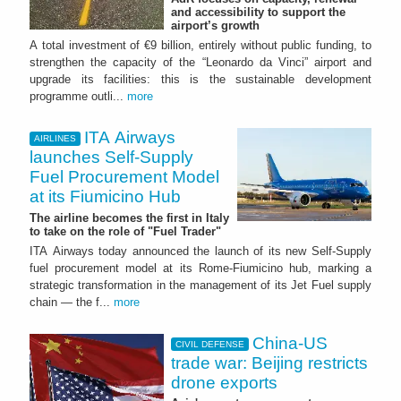
and accessibility to support the
airport’s growth
A total investment of €9 billion, entirely without public funding, to
strengthen the capacity of the “Leonardo da Vinci” airport and
upgrade its facilities: this is the sustainable development
programme outli...
more
ITA Airways
AIRLINES
launches Self-Supply
Fuel Procurement Model
at its Fiumicino Hub
The airline becomes the first in Italy
to take on the role of "Fuel Trader"
ITA Airways today announced the launch of its new Self-Supply
fuel procurement model at its Rome-Fiumicino hub, marking a
strategic transformation in the management of its Jet Fuel supply
chain — the f...
more
China-US
CIVIL DEFENSE
trade war: Beijing restricts
drone exports