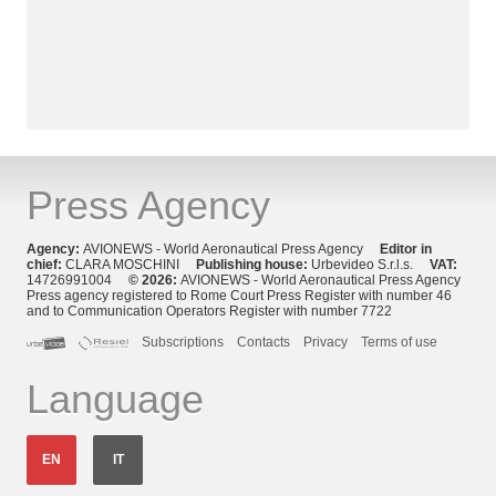
Press Agency
Agency:
AVIONEWS - World Aeronautical Press Agency
Editor in
chief:
CLARA MOSCHINI
Publishing house:
Urbevideo S.r.l.s.
VAT:
14726991004
© 2026:
AVIONEWS - World Aeronautical Press Agency
Press agency registered to Rome Court Press Register with number 46
and to Communication Operators Register with number 7722
Subscriptions
Contacts
Privacy
Terms of use
Language
EN
IT