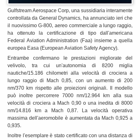
Gulfstream Aerospace Corp, una sussidiaria interamente
controllata da General Dynamics, ha annunciato ieri che
il nuovissimo G-800, aereo commerciale a lungo raggio,
ha ottenuto la certificazione di tipo dall'americana
Federal Aviation Administration (Faa) insieme a quella
europea Easa (European Aviation Safety Agency).
Entrambe confermano le prestazioni migliorate del
velivolo, tra cui un'autonomia di 8200 miglia
nautiche/15.186 chilometri alla velocità di crociera a
lungo raggio di Mach 0,85, con un aumento di 200
nm/370 km rispetto alle proiezioni originali. Il modello
può inoltre percorrere 7000 nm/12.964 km alla sua
velocità di crociera a Mach 0,90 o una inedita di 8000
nm/14.816 km a Mach 0,87. La velocità operativa
massima dell'aeromobile è aumentata da Mach 0,925 a
0,935.
Inoltre l'esemplare è stato certificato con una distanza di