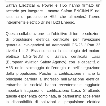
Safran Electrical & Power e H55 hanno firmato un
accordo per integrare il motore Safran ENGINeUS nel
sistema di propulsione H55, che alimenterà l'aereo
interamente elettrico Bristell B23 Energic.
Questa collaborazione ha l'obiettivo di fornire soluzioni
di propulsione elettrica certificate per l'aviazione
generale, rivolgendosi ad aeromobili CS-23 / Part 23
Livello 1 e 2. Essa combina la tecnologia del motore
elettrico ENGINeUS di Safran, certificata Easa
(European Aviation Safety Agency), con le capacità di
H55 nello stoccaggio dell'energia e nell'integrazione
della propulsione. Poiché la certificazione rimane la
principale barriera all'ingresso nell'aviazione elettrica,
entrambe le società hanno recentemente raggiunto
importanti traguardi di certificazione Easa. Sfruttando
questa esperienza combinata, la partnership accelererà
la disponibilità di soluzioni di propulsione elettrica