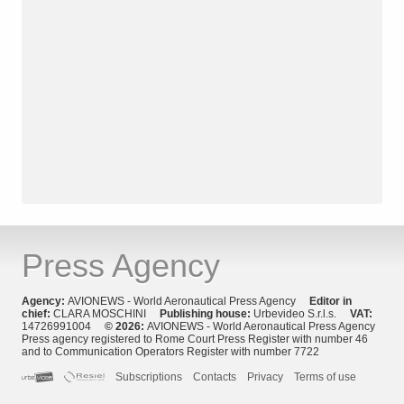
Press Agency
Agency:
AVIONEWS - World Aeronautical Press Agency
Editor in
chief:
CLARA MOSCHINI
Publishing house:
Urbevideo S.r.l.s.
VAT:
14726991004
© 2026:
AVIONEWS - World Aeronautical Press Agency
Press agency registered to Rome Court Press Register with number 46
and to Communication Operators Register with number 7722
Subscriptions
Contacts
Privacy
Terms of use