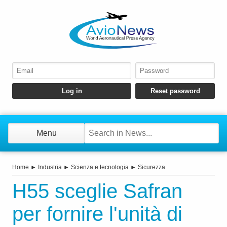
Menu
Home
►
Industria
►
Scienza e tecnologia
►
Sicurezza
H55 sceglie Safran
per fornire l'unità di