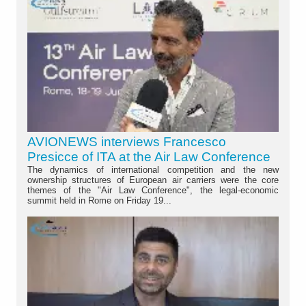
AVIONEWS interviews Francesco
Presicce of ITA at the Air Law Conference
The dynamics of international competition and the new
ownership structures of European air carriers were the core
themes of the "Air Law Conference", the legal-economic
summit held in Rome on Friday 19...