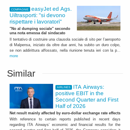
easyJet ed Ags.
COMPAGNIE
Uiltrasporti: "si devono
rispettare i lavoratori"
"No al dumping sociale" secondo
una nota emessa dal sindacato
Il tentativo di costruire una clausola sociale di sito per l’aeroporto
di Malpensa, iniziato da oltre due anni, ha subito un duro colpo,
se non addirittura affossato, nella riunione tenuta ieri con la p...
more
Similar
ITA Airways:
AIRLINES
positive EBIT in the
Second Quarter and First
Half of 2026
Net result mainly affected by euro-dollar exchange rate effects
With reference to certain reports published in recent days
regarding ITA Airways’ economic and financial results for the