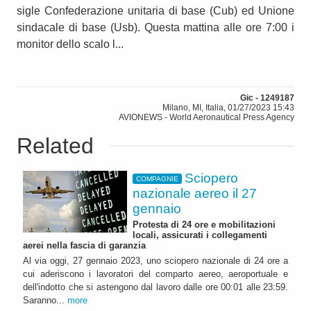
sigle Confederazione unitaria di base (Cub) ed Unione
sindacale di base (Usb). Questa mattina alle ore 7:00 i
monitor dello scalo l...
Gic - 1249187
Milano, MI, Italia, 01/27/2023 15:43
AVIONEWS - World Aeronautical Press Agency
Related
Sciopero
COMPAGNIE
nazionale aereo il 27
gennaio
Protesta di 24 ore e mobilitazioni
locali, assicurati i collegamenti
aerei nella fascia di garanzia
Al via oggi, 27 gennaio 2023, uno sciopero nazionale di 24 ore a
cui aderiscono i lavoratori del comparto aereo, aeroportuale e
dell'indotto che si astengono dal lavoro dalle ore 00:01 alle 23:59.
Saranno...
more