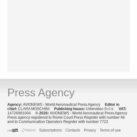
Press Agency
Agency:
AVIONEWS - World Aeronautical Press Agency
Editor in
chief:
CLARA MOSCHINI
Publishing house:
Urbevideo S.r.l.s.
VAT:
14726991004
© 2026:
AVIONEWS - World Aeronautical Press Agency
Press agency registered to Rome Court Press Register with number 46
and to Communication Operators Register with number 7722
Subscriptions
Contacts
Privacy
Terms of use