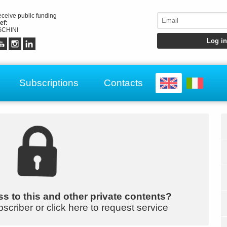
receive public funding
ef:
CHINI
Subscriptions
Contacts
s to this and other private contents?
bscriber or click here to request service