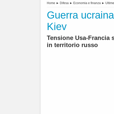
Home
►
Difesa
►
Economia e finanza
►
Ultime
Guerra ucraina
Kiev
Tensione Usa-Francia sul
in territorio russo