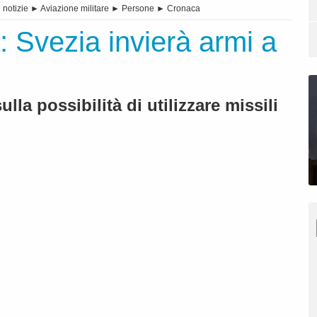
 notizie
►
Aviazione militare
►
Persone
►
Cronaca
: Svezia invierà armi a
la possibilità di utilizzare missili