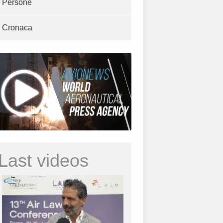
Persone
Cronaca
Last videos