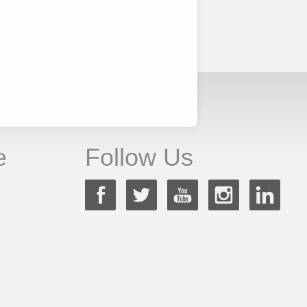
e
Follow Us