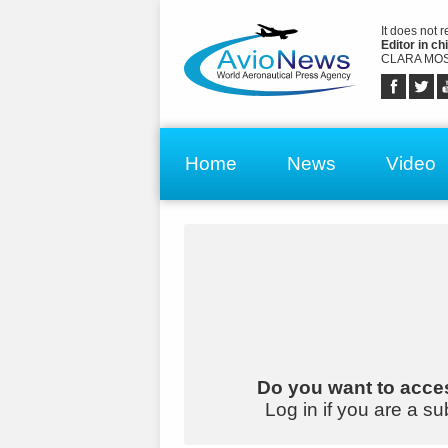
It does not 
Editor in chi
CLARA MOS
Home
News
Video
Do you want to acces
Log in if you are a su