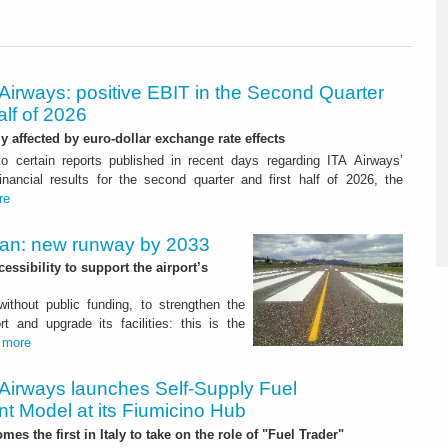
Airways: positive EBIT in the Second Quarter
alf of 2026
ly affected by euro-dollar exchange rate effects
to certain reports published in recent days regarding ITA Airways’
nancial results for the second quarter and first half of 2026, the
re
Plan: new runway by 2033
ssibility to support the airport’s
 without public funding, to strengthen the
t and upgrade its facilities: this is the
.
more
 Airways launches Self-Supply Fuel
t Model at its Fiumicino Hub
mes the first in Italy to take on the role of "Fuel Trader"