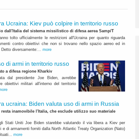
a Ucraina: Kiev può colpire in territorio russo
o dall'Italia del sistema missilistico di difesa aerea Samp/T
anno tolto ufficialmente le restrizioni all'Ucraina per quanto riguarda
mamenti contro obiettivi che non si trovano nello spazio aereo ed in
o. Detto diversamente:...
more
 di armi in territorio russo
to a difesa regione Kharkiv
idata dal presidente Joe Biden, avrebbe
obiettivi militari all'interno del territorio
more
a ucraina: Biden valuta uso di armi in Russia
resta inamovibile l'Italia, che esclude utilizzo suo materiale
gli Stati Uniti Joe Biden starebbe valutando il via libera a Kiev per
sili e di armamenti forniti dalla North Atlantic Treaty Organization (Nato)
ituati...
more