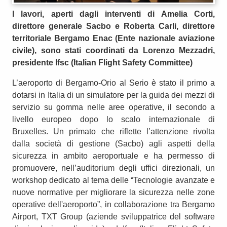
I lavori, aperti dagli interventi di Amelia Corti,
direttore generale Sacbo e Roberta Carli, direttore
territoriale Bergamo Enac (Ente nazionale aviazione
civile), sono stati coordinati da Lorenzo Mezzadri,
presidente Ifsc (Italian Flight Safety Committee)
L’aeroporto di Bergamo-Orio al Serio è stato il primo a
dotarsi in Italia di un simulatore per la guida dei mezzi di
servizio su gomma nelle aree operative, il secondo a
livello europeo dopo lo scalo internazionale di
Bruxelles. Un primato che riflette l’attenzione rivolta
dalla società di gestione (Sacbo) agli aspetti della
sicurezza in ambito aeroportuale e ha permesso di
promuovere, nell’auditorium degli uffici direzionali, un
workshop dedicato al tema delle “Tecnologie avanzate e
nuove normative per migliorare la sicurezza nelle zone
operative dell'aeroporto”, in collaborazione tra Bergamo
Airport, TXT Group (aziende sviluppatrice del software