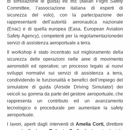
di simulazione di guida) ed Ifsc (Italian Flight Safety
Committee, l’associazione italiana di esperti di
sicurezza del volo), con la partecipazione dei
rappresentanti dell’autorità aeronautica nazionale
(Enac) e di quella europea (Easa, European Aviation
Safety Agency), competenti per la regolamentazionedei
servizi di assistenza aeroportuale a terra.
Il workshop è stato incentrato sul miglioramento della
sicurezza delle operazioni nelle aree di movimento
aeromobili ed operative; un processo legato ai nuovi
sviluppi normativi sui servizi di assistenza a terra,
condividendo le funzionalità e benefici dell’impiego del
simulatore di guida (Airside Driving Simulator) dei
veicoli su gomma da parte del gestore aeroportuale, che
rappresenta un contributo ed un avanzamento
tecnologico e procedurale per aumentare la safety
aeroportuale.
I lavori, aperti dagli interventi di
Amelia Corti,
direttore