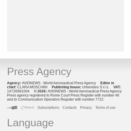
Press Agency
Agency:
AVIONEWS - World Aeronautical Press Agency
Editor in
chief:
CLARA MOSCHINI
Publishing house:
Urbevideo S.r.l.s.
VAT:
14726991004
© 2026:
AVIONEWS - World Aeronautical Press Agency
Press agency registered to Rome Court Press Register with number 46
and to Communication Operators Register with number 7722
Subscriptions
Contacts
Privacy
Terms of use
Language