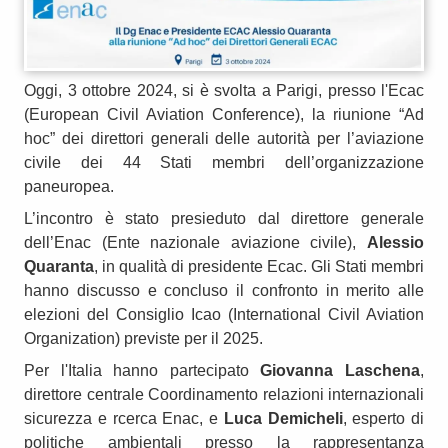
Oggi, 3 ottobre 2024, si è svolta a Parigi, presso l'Ecac
(European Civil Aviation Conference), la riunione “Ad
hoc” dei direttori generali delle autorità per l’aviazione
civile dei 44 Stati membri dell’organizzazione
paneuropea.
L’incontro è stato presieduto dal direttore generale
dell’Enac (Ente nazionale aviazione civile),
Alessio
Quaranta
, in qualità di presidente Ecac. Gli Stati membri
hanno discusso e concluso il confronto in merito alle
elezioni del Consiglio Icao (International Civil Aviation
Organization) previste per il 2025.
Per l'Italia hanno partecipato
Giovanna Laschena
,
direttore centrale Coordinamento relazioni internazionali
sicurezza e rcerca Enac, e
Luca Demicheli
, esperto di
politiche ambientali presso la rappresentanza