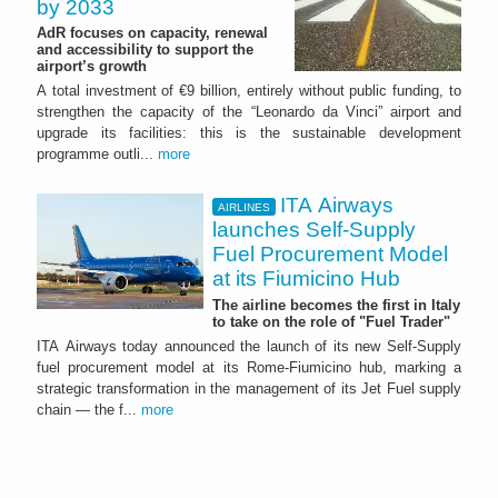
by 2033
AdR focuses on capacity, renewal
and accessibility to support the
airport’s growth
A total investment of €9 billion, entirely without public funding, to
strengthen the capacity of the “Leonardo da Vinci” airport and
upgrade its facilities: this is the sustainable development
programme outli...
more
ITA Airways
AIRLINES
launches Self-Supply
Fuel Procurement Model
at its Fiumicino Hub
The airline becomes the first in Italy
to take on the role of "Fuel Trader"
ITA Airways today announced the launch of its new Self-Supply
fuel procurement model at its Rome-Fiumicino hub, marking a
strategic transformation in the management of its Jet Fuel supply
chain — the f...
more