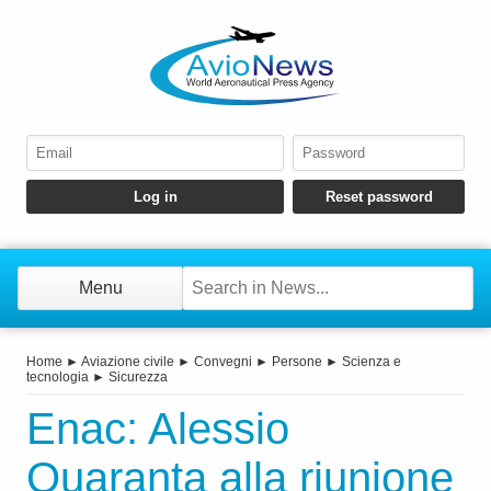
Menu
Home
►
Aviazione civile
►
Convegni
►
Persone
►
Scienza e
tecnologia
►
Sicurezza
Enac: Alessio
Quaranta alla riunione