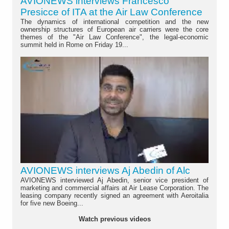
AVIONEWS interviews Francesco
Presicce of ITA at the Air Law Conference
The dynamics of international competition and the new
ownership structures of European air carriers were the core
themes of the "Air Law Conference", the legal-economic
summit held in Rome on Friday 19...
AVIONEWS interviews Aj Abedin of Alc
AVIONEWS interviewed Aj Abedin, senior vice president of
marketing and commercial affairs at Air Lease Corporation. The
leasing company recently signed an agreement with Aeroitalia
for five new Boeing...
Watch previous videos