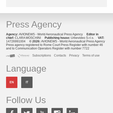
Press Agency
Agency:
AVIONEWS - World Aeronautical Press Agency
Editor in
chief:
CLARA MOSCHINI
Publishing house:
Urbevideo S.r.l.s.
VAT:
14726991004
© 2026:
AVIONEWS - World Aeronautical Press Agency
Press agency registered to Rome Court Press Register with number 46
and to Communication Operators Register with number 7722
Subscriptions
Contacts
Privacy
Terms of use
Language
EN
IT
Follow Us