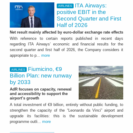
ITA Airways:
AIRLINES
positive EBIT in the
Second Quarter and First
Half of 2026
Net result mainly affected by euro-dollar exchange rate effects
With reference to certain reports published in recent days
regarding ITA Airways’ economic and financial results for the
second quarter and first half of 2026, the Company considers it
appropriate to p...
more
Fiumicino, €9
AIRLINES
Billion Plan: new runway
by 2033
AdR focuses on capacity, renewal
and accessibility to support the
airport’s growth
A total investment of €9 billion, entirely without public funding, to
strengthen the capacity of the “Leonardo da Vinci” airport and
upgrade its facilities: this is the sustainable development
programme outli...
more