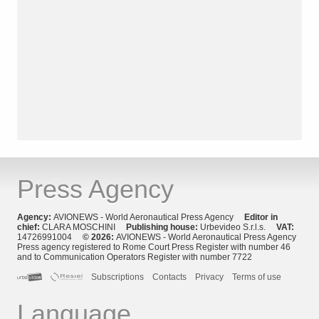
Press Agency
Agency:
AVIONEWS - World Aeronautical Press Agency
Editor in
chief:
CLARA MOSCHINI
Publishing house:
Urbevideo S.r.l.s.
VAT:
14726991004
© 2026:
AVIONEWS - World Aeronautical Press Agency
Press agency registered to Rome Court Press Register with number 46
and to Communication Operators Register with number 7722
Subscriptions
Contacts
Privacy
Terms of use
Language