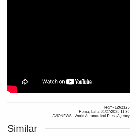
red/f - 1262125
Roma, Italia, 01/27/2025 11:36
AVIONEWS - World Aeronautical Press Agency
Similar