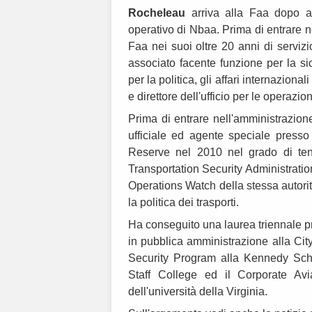
Rocheleau
arriva alla Faa dopo ave
operativo di Nbaa. Prima di entrare n
Faa nei suoi oltre 20 anni di servizi
associato facente funzione per la si
per la politica, gli affari internazional
e direttore dell'ufficio per le operazi
Prima di entrare nell'amministrazione
ufficiale ed agente speciale presso 
Reserve nel 2010 nel grado di tene
Transportation Security Administration
Operations Watch della stessa autorit
la politica dei trasporti.
Ha conseguito una laurea triennale p
in pubblica amministrazione alla City
Security Program alla Kennedy Sch
Staff College ed il Corporate Av
dell'università della Virginia.