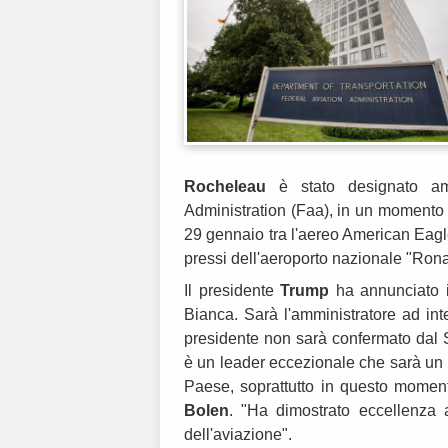
Rocheleau
è stato designato ammi
Administration (Faa), in un momento i
29 gennaio tra l'aereo American Eagle
pressi dell'aeroporto nazionale "Ro
Il presidente
Trump
ha annunciato i
Bianca. Sarà l'amministratore ad int
presidente non sarà confermato dal
è un leader eccezionale che sarà un 
Paese, soprattutto in questo moment
Bolen
. "Ha dimostrato eccellenza ad
dell'aviazione".