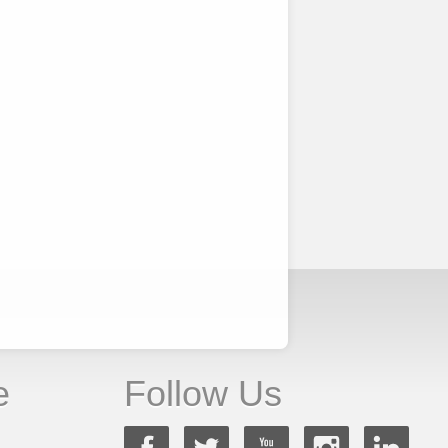
e
Follow Us