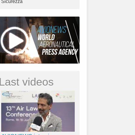
Sicurezza
Last videos