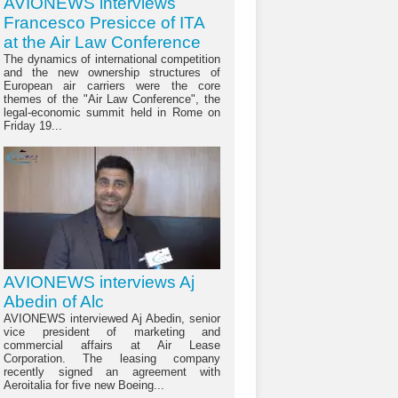
AVIONEWS interviews
Francesco Presicce of ITA
at the Air Law Conference
The dynamics of international competition
and the new ownership structures of
European air carriers were the core
themes of the "Air Law Conference", the
legal-economic summit held in Rome on
Friday 19...
AVIONEWS interviews Aj
Abedin of Alc
AVIONEWS interviewed Aj Abedin, senior
vice president of marketing and
commercial affairs at Air Lease
Corporation. The leasing company
recently signed an agreement with
Aeroitalia for five new Boeing...