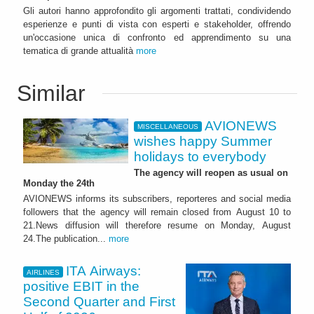
Gli autori hanno approfondito gli argomenti trattati, condividendo
esperienze e punti di vista con esperti e stakeholder, offrendo
un'occasione unica di confronto ed apprendimento su una
tematica di grande attualità
more
Similar
AVIONEWS
MISCELLANEOUS
wishes happy Summer
holidays to everybody
The agency will reopen as usual on
Monday the 24th
AVIONEWS informs its subscribers, reporteres and social media
followers that the agency will remain closed from August 10 to
21.News diffusion will therefore resume on Monday, August
24.The publication...
more
ITA Airways:
AIRLINES
positive EBIT in the
Second Quarter and First