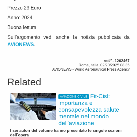
Prezzo 23 Euro
Anno: 2024
Buona lettura.
Sull'argomento vedi anche la notizia pubblicata da
AVIONEWS
.
red/f - 1262467
Roma, Italia, 02/20/2025 08:35
AVIONEWS - World Aeronautical Press Agency
Related
Fit-Cisl:
AVIAZIONE CIVILE
importanza e
consapevolezza salute
mentale nel mondo
dell'aviazione
I sei autori del volume hanno presentato le singole sezioni
dell'opera