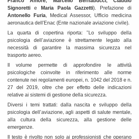
Franco Amore, Marcello Bernabucci, Claudio
Signoretti
e
Maria Paola Gazzetti
). Prefazione di
Antonello Furia
, Medical Assessor, Ufficio medicina
aeronautica dell'Enac (Ente nazionale aviazione civile).
La quarta di copertina riporta: "Lo sviluppo della
psicologia dell’aviazione è strettamente legato alla
necessità di garantire la massima sicurezza nel
trasporto aereo.
Il volume permette di approfondire le attività
psicologiche coinvolte in riferimento alle norme
contenute nei regolamenti europei, n. 1042 del 2018 e n.
27 del 2019, oltre che per effetto delle indicazioni
relative ai sistemi di gestione della sicurezza.
Diversi i temi trattati: dalla nascita e sviluppo della
psicologia dell’aviazione, agli aspetti di salute mentale,
alla cultura della sicurezza, alla gestione delle
emergenze.
Il testo è rivolto non solo ai professionisti che operano