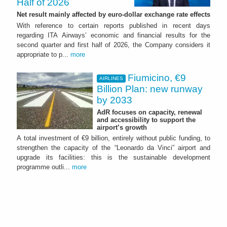
Half of 2026
Net result mainly affected by euro-dollar exchange rate effects
With reference to certain reports published in recent days
regarding ITA Airways’ economic and financial results for the
second quarter and first half of 2026, the Company considers it
appropriate to p...
more
Fiumicino, €9
AIRLINES
Billion Plan: new runway
by 2033
AdR focuses on capacity, renewal
and accessibility to support the
airport’s growth
A total investment of €9 billion, entirely without public funding, to
strengthen the capacity of the “Leonardo da Vinci” airport and
upgrade its facilities: this is the sustainable development
programme outli...
more