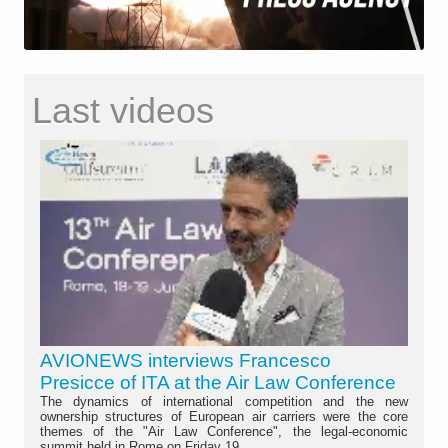
Last videos
AVIONEWS interviews Francesco
Presicce of ITA at the Air Law Conference
The dynamics of international competition and the new
ownership structures of European air carriers were the core
themes of the "Air Law Conference", the legal-economic
summit held in Rome on Friday 19...