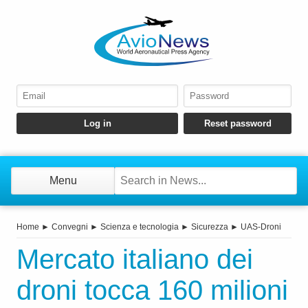
Menu
Home
►
Convegni
►
Scienza e tecnologia
►
Sicurezza
►
UAS-Droni
Mercato italiano dei
droni tocca 160 milioni