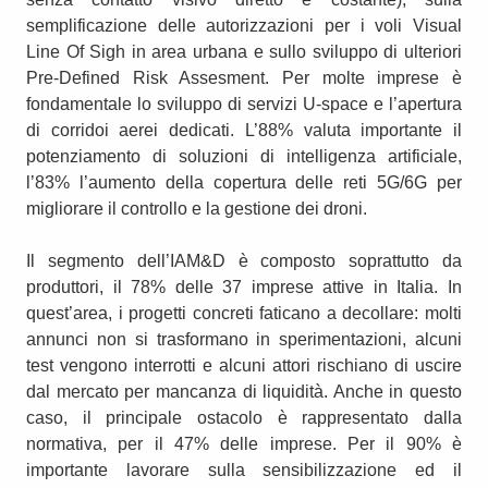
semplificazione delle autorizzazioni per i voli Visual
Line Of Sigh in area urbana e sullo sviluppo di ulteriori
Pre-Defined Risk Assesment. Per molte imprese è
fondamentale lo sviluppo di servizi U-space e l’apertura
di corridoi aerei dedicati. L’88% valuta importante il
potenziamento di soluzioni di intelligenza artificiale,
l’83% l’aumento della copertura delle reti 5G/6G per
migliorare il controllo e la gestione dei droni.
Il segmento dell’IAM&D è composto soprattutto da
produttori, il 78% delle 37 imprese attive in Italia. In
quest’area, i progetti concreti faticano a decollare: molti
annunci non si trasformano in sperimentazioni, alcuni
test vengono interrotti e alcuni attori rischiano di uscire
dal mercato per mancanza di liquidità. Anche in questo
caso, il principale ostacolo è rappresentato dalla
normativa, per il 47% delle imprese. Per il 90% è
importante lavorare sulla sensibilizzazione ed il