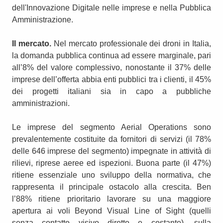
dell'Innovazione Digitale nelle imprese e nella Pubblica
Amministrazione.
Il mercato.
Nel mercato professionale dei droni in Italia,
la domanda pubblica continua ad essere marginale, pari
all’8% del valore complessivo, nonostante il 37% delle
imprese dell’offerta abbia enti pubblici tra i clienti, il 45%
dei progetti italiani sia in capo a pubbliche
amministrazioni.
Le imprese del segmento Aerial Operations sono
prevalentemente costituite da fornitori di servizi (il 78%
delle 646 imprese del segmento) impegnate in attività di
rilievi, riprese aeree ed ispezioni. Buona parte (il 47%)
ritiene essenziale uno sviluppo della normativa, che
rappresenta il principale ostacolo alla crescita. Ben
l’88% ritiene prioritario lavorare su una maggiore
apertura ai voli Beyond Visual Line of Sight (quelli
senza contatto visivo diretto e costante), sulla