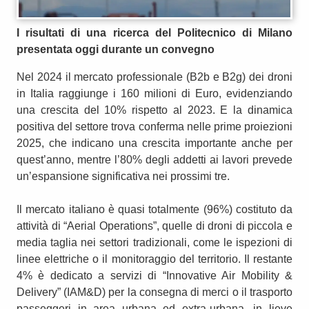
I risultati di una ricerca del Politecnico di Milano
presentata oggi durante un convegno
Nel 2024 il mercato professionale (B2b e B2g) dei droni
in Italia raggiunge i 160 milioni di Euro, evidenziando
una crescita del 10% rispetto al 2023. E la dinamica
positiva del settore trova conferma nelle prime proiezioni
2025, che indicano una crescita importante anche per
quest’anno, mentre l’80% degli addetti ai lavori prevede
un’espansione significativa nei prossimi tre.
Il mercato italiano è quasi totalmente (96%) costituto da
attività di “Aerial Operations”, quelle di droni di piccola e
media taglia nei settori tradizionali, come le ispezioni di
linee elettriche o il monitoraggio del territorio. Il restante
4% è dedicato a servizi di “Innovative Air Mobility &
Delivery” (IAM&D) per la consegna di merci o il trasporto
passeggeri in area urbana ed extra-urbana, in lieve