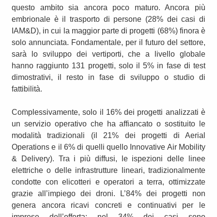
questo ambito sia ancora poco maturo. Ancora più
embrionale è il trasporto di persone (28% dei casi di
IAM&D), in cui la maggior parte di progetti (68%) finora è
solo annunciata. Fondamentale, per il futuro del settore,
sarà lo sviluppo dei vertiporti, che a livello globale
hanno raggiunto 131 progetti, solo il 5% in fase di test
dimostrativi, il resto in fase di sviluppo o studio di
fattibilità.
Complessivamente, solo il 16% dei progetti analizzati è
un servizio operativo che ha affiancato o sostituito le
modalità tradizionali (il 21% dei progetti di Aerial
Operations e il 6% di quelli quello Innovative Air Mobility
& Delivery). Tra i più diffusi, le ispezioni delle linee
elettriche o delle infrastrutture lineari, tradizionalmente
condotte con elicotteri e operatori a terra, ottimizzate
grazie all’impiego dei droni. L’84% dei progetti non
genera ancora ricavi concreti e continuativi per le
imprese dell’offerta: nel 34% dei casi sono