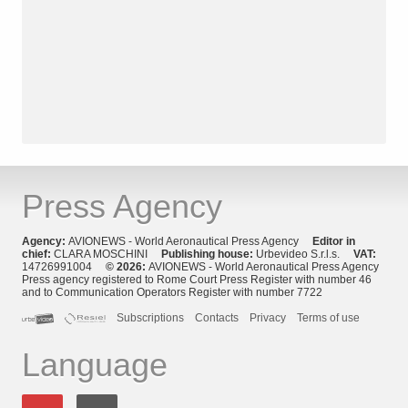
Press Agency
Agency:
AVIONEWS - World Aeronautical Press Agency
Editor in
chief:
CLARA MOSCHINI
Publishing house:
Urbevideo S.r.l.s.
VAT:
14726991004
© 2026:
AVIONEWS - World Aeronautical Press Agency
Press agency registered to Rome Court Press Register with number 46
and to Communication Operators Register with number 7722
Subscriptions
Contacts
Privacy
Terms of use
Language