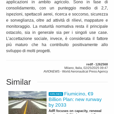
applicazioni in ambito agricolo. Sono in fase di
consolidamento, con un punteggio medio di 2,7,
ispezioni, spettacoli aerei, ricerca e soccorso, sicurezza
e sorveglianza, oltre ad attività di rilievi, mappature e
monitoraggio. La maturità normativa resta il principale
ostacolo, sia in generale sia per i singoli use case.
L’accettazione sociale, invece, è considerata il fattore
più maturo che ha contribuito positivamente allo
sviluppo di molti progetti.
red/f - 1262568
Milano, Italia, 02/25/2025 09:47
AVIONEWS - World Aeronautical Press Agency
Similar
Fiumicino, €9
AIRLINES
Billion Plan: new runway
by 2033
AdR focuses on capacity, renewal