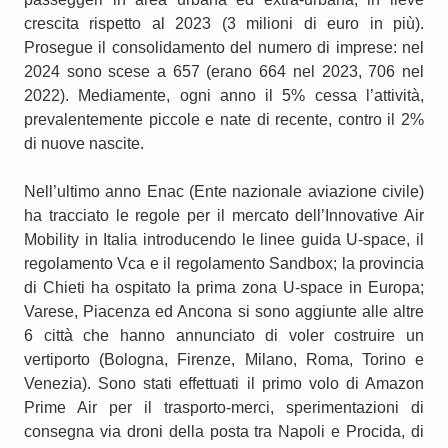
crescita rispetto al 2023 (3 milioni di euro in più).
Prosegue il consolidamento del numero di imprese: nel
2024 sono scese a 657 (erano 664 nel 2023, 706 nel
2022). Mediamente, ogni anno il 5% cessa l’attività,
prevalentemente piccole e nate di recente, contro il 2%
di nuove nascite.
Nell’ultimo anno Enac (Ente nazionale aviazione civile)
ha tracciato le regole per il mercato dell’Innovative Air
Mobility in Italia introducendo le linee guida U-space, il
regolamento Vca e il regolamento Sandbox; la provincia
di Chieti ha ospitato la prima zona U-space in Europa;
Varese, Piacenza ed Ancona si sono aggiunte alle altre
6 città che hanno annunciato di voler costruire un
vertiporto (Bologna, Firenze, Milano, Roma, Torino e
Venezia). Sono stati effettuati il primo volo di Amazon
Prime Air per il trasporto-merci, sperimentazioni di
consegna via droni della posta tra Napoli e Procida, di