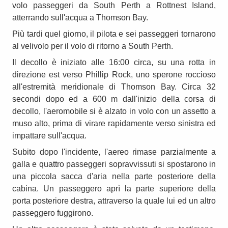
volo passeggeri da South Perth a Rottnest Island,
atterrando sull'acqua a Thomson Bay.
Più tardi quel giorno, il pilota e sei passeggeri tornarono
al velivolo per il volo di ritorno a South Perth.
Il decollo è iniziato alle 16:00 circa, su una rotta in
direzione est verso Phillip Rock, uno sperone roccioso
all'estremità meridionale di Thomson Bay. Circa 32
secondi dopo ed a 600 m dall'inizio della corsa di
decollo, l'aeromobile si è alzato in volo con un assetto a
muso alto, prima di virare rapidamente verso sinistra ed
impattare sull'acqua.
Subito dopo l'incidente, l'aereo rimase parzialmente a
galla e quattro passeggeri sopravvissuti si spostarono in
una piccola sacca d'aria nella parte posteriore della
cabina. Un passeggero aprì la parte superiore della
porta posteriore destra, attraverso la quale lui ed un altro
passeggero fuggirono.