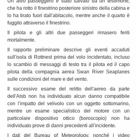
Un altro passeggero è stato salvato da un testimone,
che ha rotto il finestrino posteriore sinistro della cabina e
lo ha tirato fuori dall'abitacolo, mentre anche il quarto è
fuggito attraverso il finestrino.
Il pilota e gli altri due passeggeri rimasero feriti
mortalmente.
Il rapporto preliminare descrive gli eventi accaduti
sull'isola di Rottnest prima del volo incidentato, incluso
lo scambio di messaggi di testo tra il pilota ed il capo
pilota della compagnia aerea Swan River Seaplanes
sulle condizioni del mare e del vento.
Il successivo esame del relitto dell'aereo da parte
dell'Atsb non ha individuato alcun danno compatibile
con l'impatto del velivolo con un oggetto sottomarino,
mentre un esame specialistico del motore con un
particolare dispositivo ottico (boroscopio) non ha
individuato prove di danni precedenti all'incidente.
I dati del Bureau of Meteorology, nonché i video