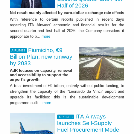
Half of 2026
Net result mainly affected by euro-dollar exchange rate effects
With reference to certain reports published in recent days
regarding ITA Airways’ economic and financial results for the
second quarter and first half of 2026, the Company considers it
appropriate to p...
more
Fiumicino, €9
AIRLINES
Billion Plan: new runway
by 2033
AdR focuses on capacity, renewal
and accessibility to support the
airport’s growth
A total investment of €9 billion, entirely without public funding, to
strengthen the capacity of the “Leonardo da Vinci” airport and
upgrade its facilities: this is the sustainable development
programme outli...
more
ITA Airways
AIRLINES
launches Self-Supply
Fuel Procurement Model