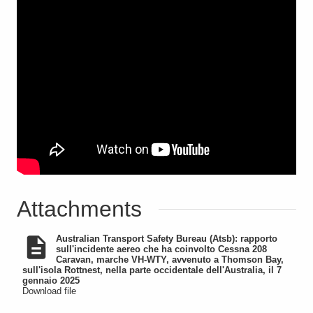
Attachments
Australian Transport Safety Bureau (Atsb): rapporto
sull'incidente aereo che ha coinvolto Cessna 208
Caravan, marche VH-WTY, avvenuto a Thomson Bay,
sull'isola Rottnest, nella parte occidentale dell'Australia, il 7
gennaio 2025
Download file