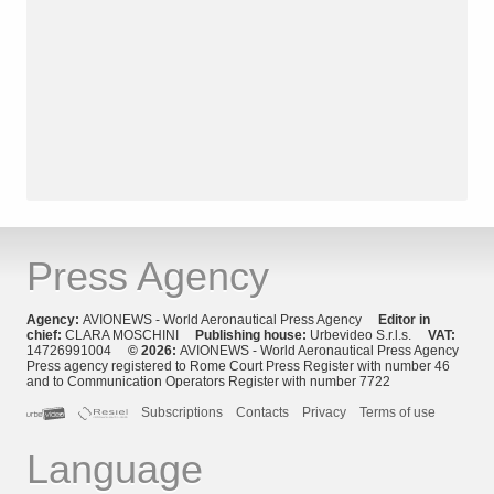
Press Agency
Agency:
AVIONEWS - World Aeronautical Press Agency
Editor in
chief:
CLARA MOSCHINI
Publishing house:
Urbevideo S.r.l.s.
VAT:
14726991004
© 2026:
AVIONEWS - World Aeronautical Press Agency
Press agency registered to Rome Court Press Register with number 46
and to Communication Operators Register with number 7722
Subscriptions
Contacts
Privacy
Terms of use
Language