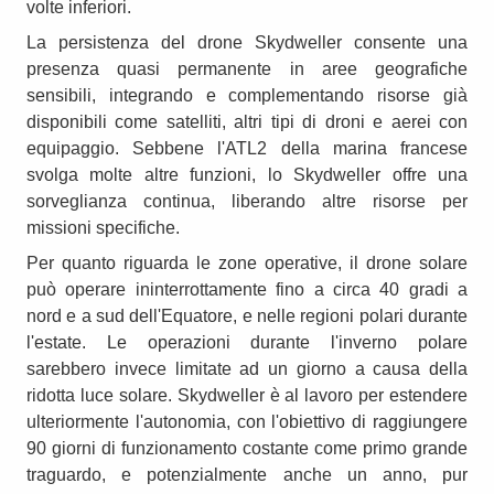
volte inferiori.
La persistenza del drone Skydweller consente una
presenza quasi permanente in aree geografiche
sensibili, integrando e complementando risorse già
disponibili come satelliti, altri tipi di droni e aerei con
equipaggio. Sebbene l'ATL2 della marina francese
svolga molte altre funzioni, lo Skydweller offre una
sorveglianza continua, liberando altre risorse per
missioni specifiche.
Per quanto riguarda le zone operative, il drone solare
può operare ininterrottamente fino a circa 40 gradi a
nord e a sud dell'Equatore, e nelle regioni polari durante
l'estate. Le operazioni durante l'inverno polare
sarebbero invece limitate ad un giorno a causa della
ridotta luce solare. Skydweller è al lavoro per estendere
ulteriormente l'autonomia, con l'obiettivo di raggiungere
90 giorni di funzionamento costante come primo grande
traguardo, e potenzialmente anche un anno, pur