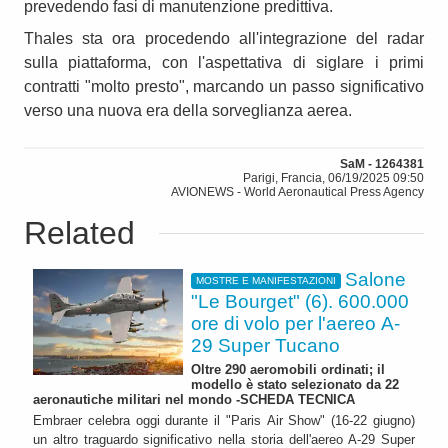
prevedendo fasi di manutenzione predittiva.
Thales sta ora procedendo all'integrazione del radar
sulla piattaforma, con l'aspettativa di siglare i primi
contratti "molto presto", marcando un passo significativo
verso una nuova era della sorveglianza aerea.
SaM - 1264381
Parigi, Francia, 06/19/2025 09:50
AVIONEWS - World Aeronautical Press Agency
Related
Salone
MOSTRE E MANIFESTAZIONI
"Le Bourget" (6). 600.000
ore di volo per l'aereo A-
29 Super Tucano
Oltre 290 aeromobili ordinati; il
modello è stato selezionato da 22
aeronautiche militari nel mondo -SCHEDA TECNICA
Embraer celebra oggi durante il "Paris Air Show" (16-22 giugno)
un altro traguardo significativo nella storia dell'aereo A-29 Super