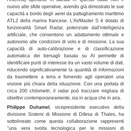
nuovo alle sfide operative, avendo già dimostrato le sue
capacità a bordo degli aerei da pattugliamento marittimo
ATL2 della marina francese. L'AirMaster S è dotato di
funzionalità Smart Radar, potenziate dall'intelligenza
artificiale, che consentono un adattamento ottimale e
autonomo alle condizioni di volo e di missione. La sua
capacità di auto-calibrazione e di classificazione
automatica dei bersagli basata su AI permette di
identificare punti di interesse tra un vasto volume di dati,
riducendo significativamente la quantità di informazioni
da trasmettere a terra e fornendo agli operatori una
visione più chiara della situazione. Con una portata di
circa 200 chilometri, il radar può tracciare migliaia di
obiettivi contemporaneamente, sia in acqua che in aria.
Philippe Duhamel
, vicepresidente esecutivo della
divisione Sistemi di Missione di Difesa di Thales, ha
sottolineato come questa collaborazione rappresenti
"una vera svolta tecnologica per le missioni di