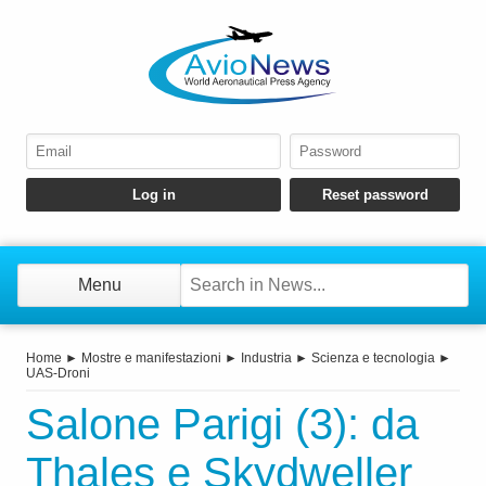
Menu
Home
►
Mostre e manifestazioni
►
Industria
►
Scienza e tecnologia
►
UAS-Droni
Salone Parigi (3): da
Thales e Skydweller