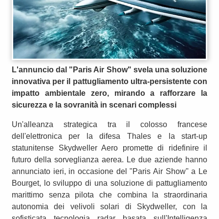
L'annuncio dal "Paris Air Show" svela una soluzione
innovativa per il pattugliamento ultra-persistente con
impatto ambientale zero, mirando a rafforzare la
sicurezza e la sovranità in scenari complessi
Un'alleanza strategica tra il colosso francese
dell'elettronica per la difesa Thales e la start-up
statunitense Skydweller Aero promette di ridefinire il
futuro della sorveglianza aerea. Le due aziende hanno
annunciato ieri, in occasione del "Paris Air Show" a Le
Bourget, lo sviluppo di una soluzione di pattugliamento
marittimo senza pilota che combina la straordinaria
autonomia dei velivoli solari di Skydweller, con la
sofisticata tecnologia radar basata sull'Intelligenza