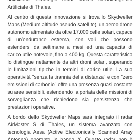
Artificiale di Thales.
Al centro di questa innovazione si trova lo Skydweller
Maps (Medium-altitude pseudo-satellite), un aereo drone
autonomo alimentato da oltre 17.000 celle solari, capace
di un'endurance estrema, con voli che possono
estendersi da settimane a mesi ed una capacità di
carico utile notevole, fino a 400 kg. Questa caratteristica
lo distingue nettamente da altri droni solari, superando
le limitazioni tipiche in termini di carico utile. La sua
operatività "senza la tirannia della distanza" e con "zero
emissioni di carbonio" offre una presenza quasi costante
su aree sensibili, estendendo la portata delle missioni di
sorveglianza che richiedono sia persistenza che
prestazioni operative.
A bordo dello Skydweller Maps sarà integrato il radar
AirMaster S di Thales, un sistema avanzato con
tecnologia Aesa (Active Electronically Scanned Array
Antenna) operante in banda X. Questo radar non è