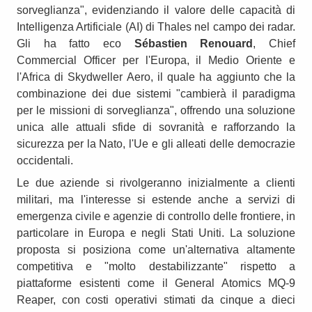
sorveglianza", evidenziando il valore delle capacità di
Intelligenza Artificiale (AI) di Thales nel campo dei radar.
Gli ha fatto eco
Sébastien Renouard
, Chief
Commercial Officer per l'Europa, il Medio Oriente e
l'Africa di Skydweller Aero, il quale ha aggiunto che la
combinazione dei due sistemi "cambierà il paradigma
per le missioni di sorveglianza", offrendo una soluzione
unica alle attuali sfide di sovranità e rafforzando la
sicurezza per la Nato, l'Ue e gli alleati delle democrazie
occidentali.
Le due aziende si rivolgeranno inizialmente a clienti
militari, ma l'interesse si estende anche a servizi di
emergenza civile e agenzie di controllo delle frontiere, in
particolare in Europa e negli Stati Uniti. La soluzione
proposta si posiziona come un'alternativa altamente
competitiva e "molto destabilizzante" rispetto a
piattaforme esistenti come il General Atomics MQ-9
Reaper, con costi operativi stimati da cinque a dieci