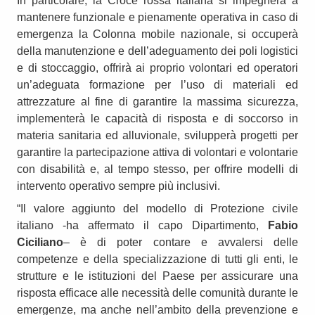
In particolare, la Croce rossa italiana si impegnerà a
mantenere funzionale e pienamente operativa in caso di
emergenza la Colonna mobile nazionale, si occuperà
della manutenzione e dell’adeguamento dei poli logistici
e di stoccaggio, offrirà ai proprio volontari ed operatori
un’adeguata formazione per l’uso di materiali ed
attrezzature al fine di garantire la massima sicurezza,
implementerà le capacità di risposta e di soccorso in
materia sanitaria ed alluvionale, svilupperà progetti per
garantire la partecipazione attiva di volontari e volontarie
con disabilità e, al tempo stesso, per offrire modelli di
intervento operativo sempre più inclusivi.
“Il valore aggiunto del modello di Protezione civile
italiano -ha affermato il capo Dipartimento,
Fabio
Ciciliano
– è di poter contare e avvalersi delle
competenze e della specializzazione di tutti gli enti, le
strutture e le istituzioni del Paese per assicurare una
risposta efficace alle necessità delle comunità durante le
emergenze, ma anche nell’ambito della prevenzione e