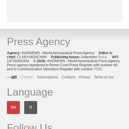
Press Agency
Agency:
AVIONEWS - World Aeronautical Press Agency
Editor in
chief:
CLARA MOSCHINI
Publishing house:
Urbevideo S.r.l.s.
VAT:
14726991004
© 2026:
AVIONEWS - World Aeronautical Press Agency
Press agency registered to Rome Court Press Register with number 46
and to Communication Operators Register with number 7722
Subscriptions
Contacts
Privacy
Terms of use
Language
EN
IT
Follow Us