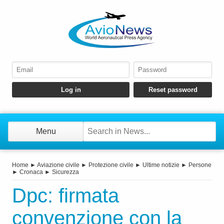
Menu
Home
►
Aviazione civile
►
Protezione civile
►
Ultime notizie
►
Persone
►
Cronaca
►
Sicurezza
Dpc: firmata
convenzione con la