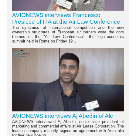
AVIONEWS interviews Francesco
Presicce of ITA at the Air Law Conference
The dynamics of international competition and the new
ownership structures of European air carriers were the core
themes of the "Air Law Conference", the legal-economic
summit held in Rome on Friday 19...
AVIONEWS interviews Aj Abedin of Alc
AVIONEWS interviewed Aj Abedin, senior vice president of
marketing and commercial affairs at Air Lease Corporation. The
leasing company recently signed an agreement with Aeroitalia
for five new Boeing...