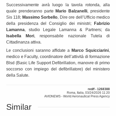
Successivamente avrà luogo la tavola rotonda, alla
quale prenderanno parte
Mario Balzanelli
, presidente
Sis 118;
Massimo Sorbello
, Dire ore dell’Ufficio medico
della presidenza del Consiglio dei ministri;
Fabrizio
Lamanna
, studio Legale Lamanna & Partners; da
Isabella Mori
, responsabile nazionale Tutela di
Cittadinanza attiva.
Le conclusioni saranno affidate a
Marco Squicciarini
,
medico e Faculty, coordinatore dell’attività di formazione
Blsd (Basic Life Support Defibrillation, manovre di primo
soccorso con impiego del defibrillatore) del ministero
della Salute.
red/f - 1268388
Roma, Italia, 03/24/2026 11:20
AVIONEWS - World Aeronautical Press Agency
Similar