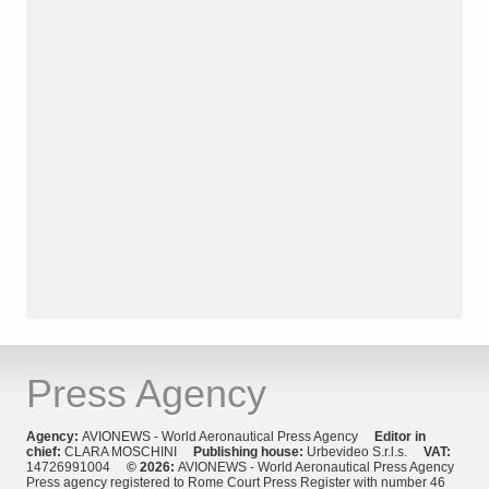
Press Agency
Agency:
AVIONEWS - World Aeronautical Press Agency
Editor in
chief:
CLARA MOSCHINI
Publishing house:
Urbevideo S.r.l.s.
VAT:
14726991004
© 2026:
AVIONEWS - World Aeronautical Press Agency
Press agency registered to Rome Court Press Register with number 46