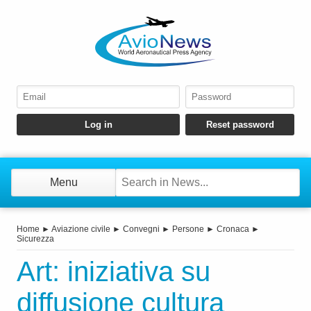
Menu
Home
►
Aviazione civile
►
Convegni
►
Persone
►
Cronaca
►
Sicurezza
Art: iniziativa su
diffusione cultura