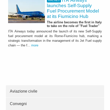
ITA Airways
AIRLINES
launches Self-Supply
Fuel Procurement Model
at its Fiumicino Hub
The airline becomes the first in Italy
to take on the role of "Fuel Trader"
ITA Airways today announced the launch of its new Self-Supply
fuel procurement model at its Rome-Fiumicino hub, marking a
strategic transformation in the management of its Jet Fuel supply
chain — the f...
more
Aviazione civile
Convegni