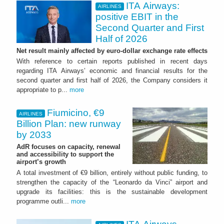
ITA Airways:
AIRLINES
positive EBIT in the
Second Quarter and First
Half of 2026
Net result mainly affected by euro-dollar exchange rate effects
With reference to certain reports published in recent days
regarding ITA Airways’ economic and financial results for the
second quarter and first half of 2026, the Company considers it
appropriate to p...
more
Fiumicino, €9
AIRLINES
Billion Plan: new runway
by 2033
AdR focuses on capacity, renewal
and accessibility to support the
airport’s growth
A total investment of €9 billion, entirely without public funding, to
strengthen the capacity of the “Leonardo da Vinci” airport and
upgrade its facilities: this is the sustainable development
programme outli...
more