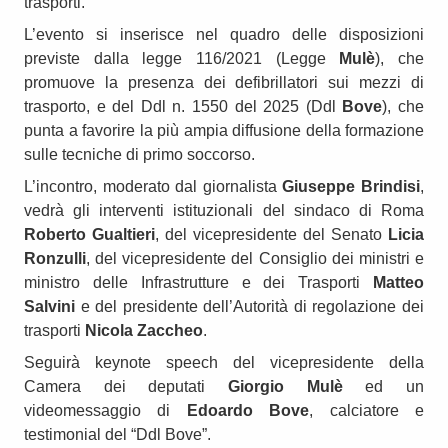
trasporti.
L’evento si inserisce nel quadro delle disposizioni
previste dalla legge 116/2021 (Legge
Mulè
), che
promuove la presenza dei defibrillatori sui mezzi di
trasporto, e del Ddl n. 1550 del 2025 (Ddl
Bove
), che
punta a favorire la più ampia diffusione della formazione
sulle tecniche di primo soccorso.
L’incontro, moderato dal giornalista
Giuseppe Brindisi
,
vedrà gli interventi istituzionali del sindaco di Roma
Roberto Gualtieri
, del vicepresidente del Senato
Licia
Ronzulli
, del vicepresidente del Consiglio dei ministri e
ministro delle Infrastrutture e dei Trasporti
Matteo
Salvini
e del presidente dell’Autorità di regolazione dei
trasporti
Nicola Zaccheo
.
Seguirà keynote speech del vicepresidente della
Camera dei deputati
Giorgio Mulè
ed un
videomessaggio di
Edoardo Bove
, calciatore e
testimonial del “Ddl Bove”.