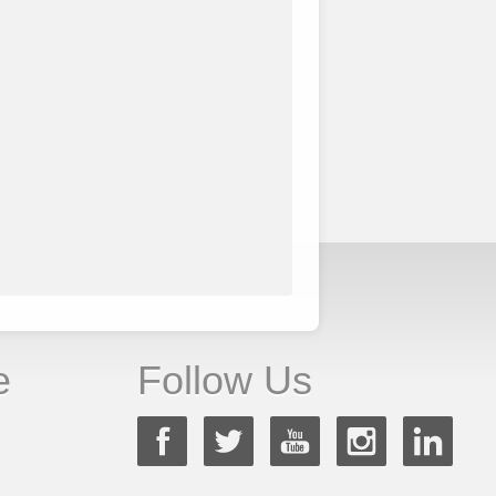
e
Follow Us