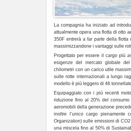
La compagnia ha iniziato ad introdur
attualmente opera una flotta di otto 
350F entrerà a far parte della flott
massimizzandone i vantaggi sulle rot
Progettato per essere il cargo più 
esigenze del mercato globale del
chilometri con un carico utile massim
sulle rotte internazionali a lungo ra
modello è più leggero di 46 tonnellate 
Equipaggiato con i più recenti moto
riduzione fino al 20% del consumo d
aeromobili della generazione precede
inoltre l’unico cargo pienamente co
Organization) sulle emissioni di CO2 
una miscela fino al 50% di Sustainabl