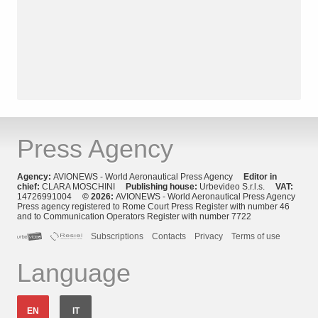
Press Agency
Agency:
AVIONEWS - World Aeronautical Press Agency
Editor in
chief:
CLARA MOSCHINI
Publishing house:
Urbevideo S.r.l.s.
VAT:
14726991004
© 2026:
AVIONEWS - World Aeronautical Press Agency
Press agency registered to Rome Court Press Register with number 46
and to Communication Operators Register with number 7722
Subscriptions
Contacts
Privacy
Terms of use
Language
EN
IT