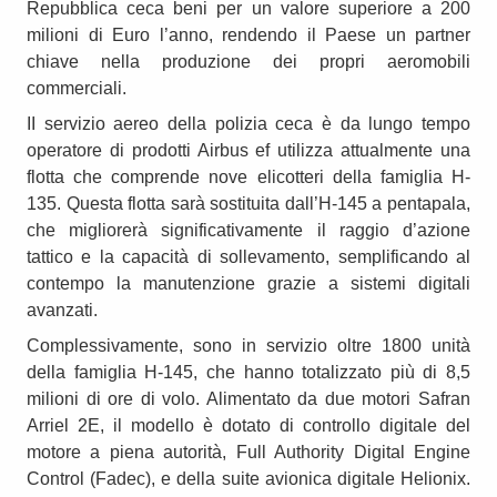
Repubblica ceca beni per un valore superiore a 200
milioni di Euro l’anno, rendendo il Paese un partner
chiave nella produzione dei propri aeromobili
commerciali.
II servizio aereo della polizia ceca è da lungo tempo
operatore di prodotti Airbus ef utilizza attualmente una
flotta che comprende nove elicotteri della famiglia H-
135. Questa flotta sarà sostituita dall’H-145 a pentapala,
che migliorerà significativamente il raggio d’azione
tattico e la capacità di sollevamento, semplificando al
contempo la manutenzione grazie a sistemi digitali
avanzati.
Complessivamente, sono in servizio oltre 1800 unità
della famiglia H-145, che hanno totalizzato più di 8,5
milioni di ore di volo. Alimentato da due motori Safran
Arriel 2E, il modello è dotato di controllo digitale del
motore a piena autorità, Full Authority Digital Engine
Control (Fadec), e della suite avionica digitale Helionix.