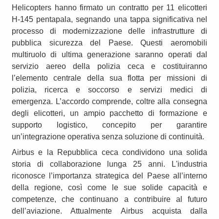
Helicopters hanno firmato un contratto per 11 elicotteri
H-145 pentapala, segnando una tappa significativa nel
processo di modernizzazione delle infrastrutture di
pubblica sicurezza del Paese. Questi aeromobili
multiruolo di ultima generazione saranno operati dal
servizio aereo della polizia ceca e costituiranno
l’elemento centrale della sua flotta per missioni di
polizia, ricerca e soccorso e servizi medici di
emergenza. L’accordo comprende, coltre alla consegna
degli elicotteri, un ampio pacchetto di formazione e
supporto logistico, concepito per garantire
un’integrazione operativa senza soluzione di continuità.
Airbus e la Repubblica ceca condividono una solida
storia di collaborazione lunga 25 anni. L'industria
riconosce l’importanza strategica del Paese all’interno
della regione, così come le sue solide capacità e
competenze, che continuano a contribuire al futuro
dell’aviazione. Attualmente Airbus acquista dalla