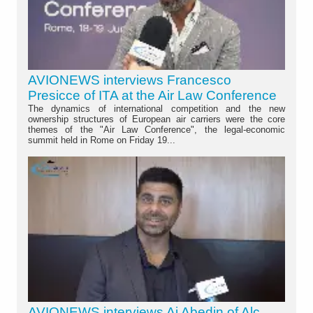
AVIONEWS interviews Francesco
Presicce of ITA at the Air Law Conference
The dynamics of international competition and the new
ownership structures of European air carriers were the core
themes of the "Air Law Conference", the legal-economic
summit held in Rome on Friday 19...
AVIONEWS interviews Aj Abedin of Alc