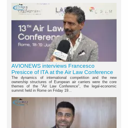
AVIONEWS interviews Francesco
Presicce of ITA at the Air Law Conference
The dynamics of international competition and the new
ownership structures of European air carriers were the core
themes of the "Air Law Conference", the legal-economic
summit held in Rome on Friday 19...