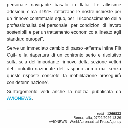
personale navigante basato in Italia. Le altissime
adesioni, circa il 95%, rafforzano le nostre richieste per
un rinnovo contrattuale equo, per il riconoscimento della
professionalità del personale, per condizioni di lavoro
sostenibili e per un trattamento economico allineato agli
standard europei".
Serve un immediato cambio di passo -afferma infine Filt
Cgil- e la riapertura di un confronto serio e risolutivo
sulla scia dell’importante rinnovo della sezione vettori
del contratto nazionale del trasporto aereo ma, senza
queste risposte concrete, la mobilitazione proseguirà
con determinazione”.
Sull'argomento vedi anche la notizia pubblicata da
AVIONEWS
.
red/f - 1269833
Roma, Italia, 07/06/2026 13:26
AVIONEWS - World Aeronautical Press Agency