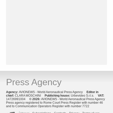
Press Agency
Agency:
AVIONEWS - World Aeronautical Press Agency
Editor in
chief:
CLARA MOSCHINI
Publishing house:
Urbevideo S.r.l.s.
VAT:
14726991004
© 2026:
AVIONEWS - World Aeronautical Press Agency
Press agency registered to Rome Court Press Register with number 46
and to Communication Operators Register with number 7722