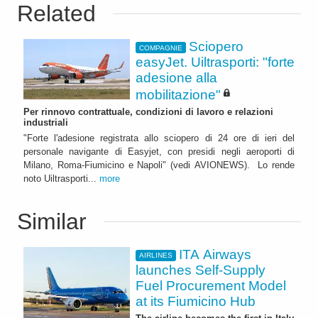
Related
Sciopero
COMPAGNIE
easyJet. Uiltrasporti: "forte
adesione alla
mobilitazione"
Per rinnovo contrattuale, condizioni di lavoro e relazioni
industriali
"Forte l'adesione registrata allo sciopero di 24 ore di ieri del
personale navigante di Easyjet, con presidi negli aeroporti di
Milano, Roma-Fiumicino e Napoli" (vedi AVIONEWS). Lo rende
noto Uiltrasporti...
more
Similar
ITA Airways
AIRLINES
launches Self-Supply
Fuel Procurement Model
at its Fiumicino Hub