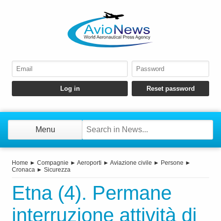
Menu
Home
►
Compagnie
►
Aeroporti
►
Aviazione civile
►
Persone
►
Cronaca
►
Sicurezza
Etna (4). Permane
interruzione attività di