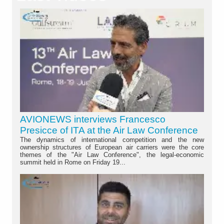
AVIONEWS interviews Francesco
Presicce of ITA at the Air Law Conference
The dynamics of international competition and the new
ownership structures of European air carriers were the core
themes of the "Air Law Conference", the legal-economic
summit held in Rome on Friday 19...