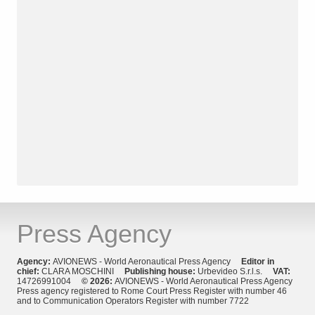
Press Agency
Agency:
AVIONEWS - World Aeronautical Press Agency
Editor in
chief:
CLARA MOSCHINI
Publishing house:
Urbevideo S.r.l.s.
VAT:
14726991004
© 2026:
AVIONEWS - World Aeronautical Press Agency
Press agency registered to Rome Court Press Register with number 46
and to Communication Operators Register with number 7722