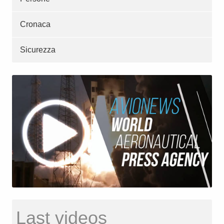
Cronaca
Sicurezza
Last videos