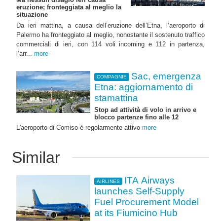
eruzione; fronteggiata al meglio la
situazione
Da ieri mattina, a causa dell’eruzione dell’Etna, l’aeroporto di
Palermo ha fronteggiato al meglio, nonostante il sostenuto traffico
commerciali di ieri, con 114 voli incoming e 112 in partenza,
l’arr...
more
Sac, emergenza
COMPAGNIE
Etna: aggiornamento di
stamattina
Stop ad attività di volo in arrivo e
blocco partenze fino alle 12
L'aeroporto di Comiso è regolarmente attivo
more
Similar
ITA Airways
AIRLINES
launches Self-Supply
Fuel Procurement Model
at its Fiumicino Hub