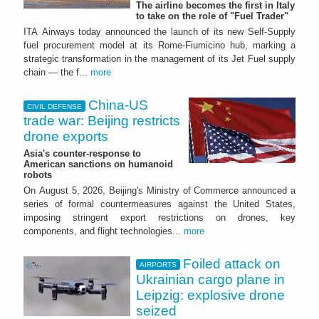
The airline becomes the first in Italy
to take on the role of "Fuel Trader"
ITA Airways today announced the launch of its new Self-Supply
fuel procurement model at its Rome-Fiumicino hub, marking a
strategic transformation in the management of its Jet Fuel supply
chain — the f...
more
China-US
CIVIL DEFENSE
trade war: Beijing restricts
drone exports
Asia's counter-response to
American sanctions on humanoid
robots
On August 5, 2026, Beijing's Ministry of Commerce announced a
series of formal countermeasures against the United States,
imposing stringent export restrictions on drones, key
components, and flight technologies...
more
Foiled attack on
AIRPORTS
Ukrainian cargo plane in
Leipzig: explosive drone
seized