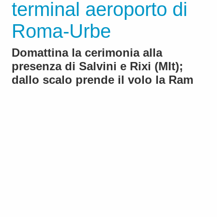
terminal aeroporto di
Roma-Urbe
Domattina la cerimonia alla
presenza di Salvini e Rixi (MIt);
dallo scalo prende il volo la Ram