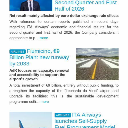
Second Quarter and First
Half of 2026
Net result mainly affected by euro-dollar exchange rate effects
With reference to certain reports published in recent days
regarding ITA Airways’ economic and financial results for the
second quarter and first half of 2026, the Company considers it
appropriate to p...
more
Fiumicino, €9
AIRLINES
Billion Plan: new runway
by 2033
AdR focuses on capacity, renewal
and accessibility to support the
airport’s growth
A total investment of €9 billion, entirely without public funding, to
strengthen the capacity of the “Leonardo da Vinci” airport and
upgrade its facilities: this is the sustainable development
programme outli...
more
ITA Airways
AIRLINES
launches Self-Supply
Fuel Procurement Model