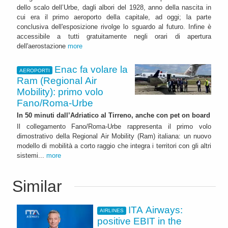
dello scalo dell’Urbe, dagli albori del 1928, anno della nascita in
cui era il primo aeroporto della capitale, ad oggi; la parte
conclusiva dell'esposizione rivolge lo sguardo al futuro. Infine è
accessibile a tutti gratuitamente negli orari di apertura
dell'aerostazione
more
Enac fa volare la
AEROPORTI
Ram (Regional Air
Mobility): primo volo
Fano/Roma-Urbe
In 50 minuti dall’Adriatico al Tirreno, anche con pet on board
Il collegamento Fano/Roma-Urbe rappresenta il primo volo
dimostrativo della Regional Air Mobility (Ram) italiana: un nuovo
modello di mobilità a corto raggio che integra i territori con gli altri
sistemi...
more
Similar
ITA Airways:
AIRLINES
positive EBIT in the