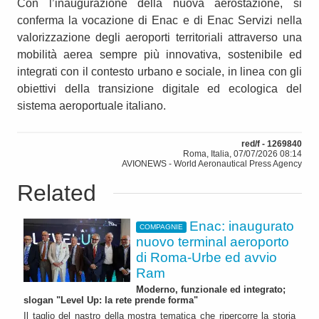
Con l’inaugurazione della nuova aerostazione, si
conferma la vocazione di Enac e di Enac Servizi nella
valorizzazione degli aeroporti territoriali attraverso una
mobilità aerea sempre più innovativa, sostenibile ed
integrati con il contesto urbano e sociale, in linea con gli
obiettivi della transizione digitale ed ecologica del
sistema aeroportuale italiano.
red/f - 1269840
Roma, Italia, 07/07/2026 08:14
AVIONEWS - World Aeronautical Press Agency
Related
Enac: inaugurato
COMPAGNIE
nuovo terminal aeroporto
di Roma-Urbe ed avvio
Ram
Moderno, funzionale ed integrato;
slogan "Level Up: la rete prende forma"
Il taglio del nastro della mostra tematica che ripercorre la storia