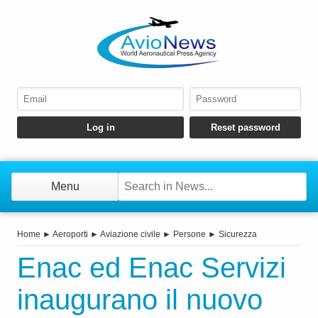
Menu
Home
►
Aeroporti
►
Aviazione civile
►
Persone
►
Sicurezza
Enac ed Enac Servizi
inaugurano il nuovo