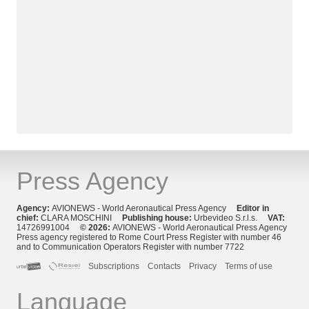
Press Agency
Agency:
AVIONEWS - World Aeronautical Press Agency
Editor in
chief:
CLARA MOSCHINI
Publishing house:
Urbevideo S.r.l.s.
VAT:
14726991004
© 2026:
AVIONEWS - World Aeronautical Press Agency
Press agency registered to Rome Court Press Register with number 46
and to Communication Operators Register with number 7722
Subscriptions
Contacts
Privacy
Terms of use
Language