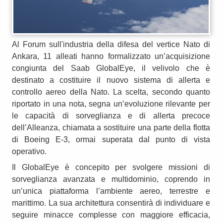
Al Forum sull'industria della difesa del vertice Nato di
Ankara, 11 alleati hanno formalizzato un’acquisizione
congiunta del Saab GlobalEye, il velivolo che è
destinato a costituire il nuovo sistema di allerta e
controllo aereo della Nato. La scelta, secondo quanto
riportato in una nota, segna un’evoluzione rilevante per
le capacità di sorveglianza e di allerta precoce
dell’Alleanza, chiamata a sostituire una parte della flotta
di Boeing E-3, ormai superata dal punto di vista
operativo.
Il GlobalEye è concepito per svolgere missioni di
sorveglianza avanzata e multidominio, coprendo in
un’unica piattaforma l’ambiente aereo, terrestre e
marittimo. La sua architettura consentirà di individuare e
seguire minacce complesse con maggiore efficacia,