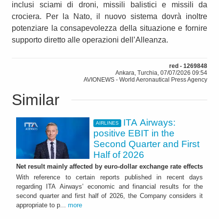
inclusi sciami di droni, missili balistici e missili da
crociera. Per la Nato, il nuovo sistema dovrà inoltre
potenziare la consapevolezza della situazione e fornire
supporto diretto alle operazioni dell’Alleanza.
red - 1269848
Ankara, Turchia, 07/07/2026 09:54
AVIONEWS - World Aeronautical Press Agency
Similar
ITA Airways:
AIRLINES
positive EBIT in the
Second Quarter and First
Half of 2026
Net result mainly affected by euro-dollar exchange rate effects
With reference to certain reports published in recent days
regarding ITA Airways’ economic and financial results for the
second quarter and first half of 2026, the Company considers it
appropriate to p...
more