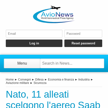
Menu
Home
►
Convegni
►
Difesa
►
Economia e finanza
►
Industria
►
Aviazione militare
►
Sicurezza
Nato, 11 alleati
scelgono l'aereo Saab