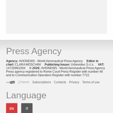
Press Agency
Agency:
AVIONEWS - World Aeronautical Press Agency
Editor in
chief:
CLARA MOSCHINI
Publishing house:
Urbevideo S.r.l.s.
VAT:
14726991004
© 2026:
AVIONEWS - World Aeronautical Press Agency
Press agency registered to Rome Court Press Register with number 46
and to Communication Operators Register with number 7722
Subscriptions
Contacts
Privacy
Terms of use
Language
EN
IT