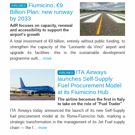
Fiumicino, €9
AIRLINES
Billion Plan: new runway
by 2033
AdR focuses on capacity, renewal
and accessibility to support the
airport’s growth
A total investment of €9 billion, entirely without public funding, to
strengthen the capacity of the “Leonardo da Vinci” airport and
upgrade its facilities: this is the sustainable development
programme outli...
more
ITA Airways
AIRLINES
launches Self-Supply
Fuel Procurement Model
at its Fiumicino Hub
The airline becomes the first in Italy
to take on the role of "Fuel Trader"
ITA Airways today announced the launch of its new Self-Supply
fuel procurement model at its Rome-Fiumicino hub, marking a
strategic transformation in the management of its Jet Fuel supply
chain — the f...
more