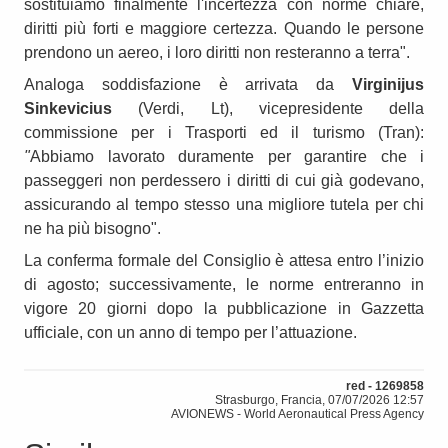
sostituiamo finalmente l'incertezza con norme chiare,
diritti più forti e maggiore certezza. Quando le persone
prendono un aereo, i loro diritti non resteranno a terra".
Analoga soddisfazione è arrivata da
Virginijus
Sinkevicius
(Verdi, Lt), vicepresidente della
commissione per i Trasporti ed il turismo (Tran):
"
Abbiamo lavorato duramente per garantire che i
passeggeri non perdessero i diritti di cui già godevano,
assicurando al tempo stesso una migliore tutela per chi
ne ha più bisogno".
La conferma formale del Consiglio è attesa entro l’inizio
di agosto; successivamente, le norme entreranno in
vigore 20 giorni dopo la pubblicazione in Gazzetta
ufficiale, con un anno di tempo per l’attuazione.
red - 1269858
Strasburgo, Francia, 07/07/2026 12:57
AVIONEWS - World Aeronautical Press Agency