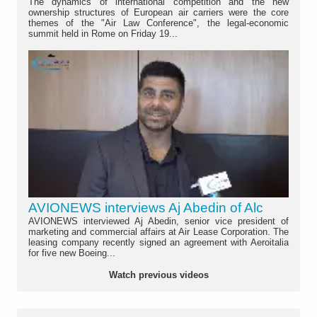
The dynamics of international competition and the new
ownership structures of European air carriers were the core
themes of the "Air Law Conference", the legal-economic
summit held in Rome on Friday 19...
AVIONEWS interviews Aj Abedin of Alc
AVIONEWS interviewed Aj Abedin, senior vice president of
marketing and commercial affairs at Air Lease Corporation. The
leasing company recently signed an agreement with Aeroitalia
for five new Boeing...
Watch previous videos