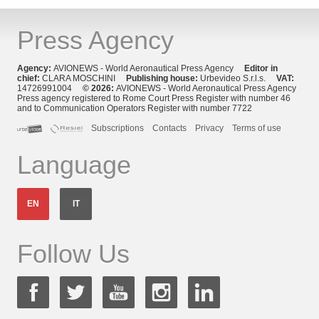
Press Agency
Agency:
AVIONEWS - World Aeronautical Press Agency
Editor in
chief:
CLARA MOSCHINI
Publishing house:
Urbevideo S.r.l.s.
VAT:
14726991004
© 2026:
AVIONEWS - World Aeronautical Press Agency
Press agency registered to Rome Court Press Register with number 46
and to Communication Operators Register with number 7722
Subscriptions
Contacts
Privacy
Terms of use
Language
EN
IT
Follow Us