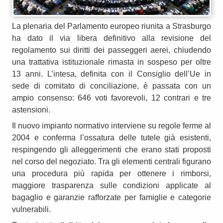
La plenaria del Parlamento europeo riunita a Strasburgo
ha dato il via libera definitivo alla revisione del
regolamento sui diritti dei passeggeri aerei, chiudendo
una trattativa istituzionale rimasta in sospeso per oltre
13 anni. L’intesa, definita con il Consiglio dell’Ue in
sede di comitato di conciliazione, è passata con un
ampio consenso: 646 voti favorevoli, 12 contrari e tre
astensioni.
Il nuovo impianto normativo interviene su regole ferme al
2004 e conferma l’ossatura delle tutele già esistenti,
respingendo gli alleggerimenti che erano stati proposti
nel corso del negoziato. Tra gli elementi centrali figurano
una procedura più rapida per ottenere i rimborsi,
maggiore trasparenza sulle condizioni applicate al
bagaglio e garanzie rafforzate per famiglie e categorie
vulnerabili.