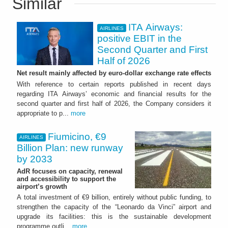
Similar
ITA Airways:
AIRLINES
positive EBIT in the
Second Quarter and First
Half of 2026
Net result mainly affected by euro-dollar exchange rate effects
With reference to certain reports published in recent days
regarding ITA Airways’ economic and financial results for the
second quarter and first half of 2026, the Company considers it
appropriate to p...
more
Fiumicino, €9
AIRLINES
Billion Plan: new runway
by 2033
AdR focuses on capacity, renewal
and accessibility to support the
airport’s growth
A total investment of €9 billion, entirely without public funding, to
strengthen the capacity of the “Leonardo da Vinci” airport and
upgrade its facilities: this is the sustainable development
programme outli...
more