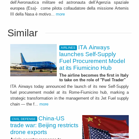
dell’Aeronautica militare ed astronauta dell’Agenzia spaziale
europea (Esa)- come pilota collaudatore della missione Artemis
III della Nasa è motivo...
more
Similar
ITA Airways
AIRLINES
launches Self-Supply
Fuel Procurement Model
at its Fiumicino Hub
The airline becomes the first in Italy
to take on the role of "Fuel Trader"
ITA Airways today announced the launch of its new Self-Supply
fuel procurement model at its Rome-Fiumicino hub, marking a
strategic transformation in the management of its Jet Fuel supply
chain — the f...
more
China-US
CIVIL DEFENSE
trade war: Beijing restricts
drone exports