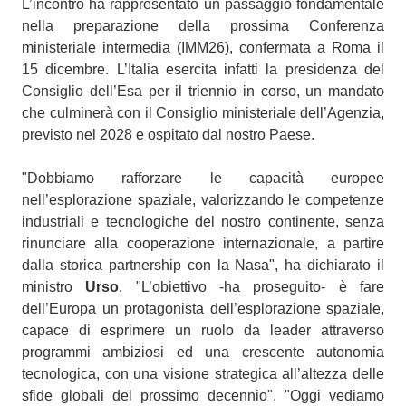
L’incontro ha rappresentato un passaggio fondamentale
nella preparazione della prossima Conferenza
ministeriale intermedia (IMM26), confermata a Roma il
15 dicembre. L’Italia esercita infatti la presidenza del
Consiglio dell’Esa per il triennio in corso, un mandato
che culminerà con il Consiglio ministeriale dell’Agenzia,
previsto nel 2028 e ospitato dal nostro Paese.
"Dobbiamo rafforzare le capacità europee
nell’esplorazione spaziale, valorizzando le competenze
industriali e tecnologiche del nostro continente, senza
rinunciare alla cooperazione internazionale, a partire
dalla storica partnership con la Nasa", ha dichiarato il
ministro
Urso
. "L’obiettivo -ha proseguito- è fare
dell’Europa un protagonista dell’esplorazione spaziale,
capace di esprimere un ruolo da leader attraverso
programmi ambiziosi ed una crescente autonomia
tecnologica, con una visione strategica all’altezza delle
sfide globali del prossimo decennio". "Oggi vediamo