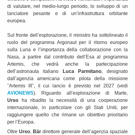
di valutare, nel medio-lungo periodo, lo sviluppo di un
lanciatore pesante e di un’infrastruttura orbitante
europea.
Sul fronte dell’esplorazione, il ministro ha sottolineato il
ruolo del programma Argonaut per il ritorno europeo
sulla Luna e l’importanza della collaborazione con la
Nasa, a partire dal contributo dell’Esa al programma
Artemis, che vedrà anche la partecipazione
dell’astronauta italiano
Luca Parmitano
, designato
dall’agenzia americana come pilota della missione
"Artemis III", il cui lancio è previsto nel 2027 (vedi
AVIONEWS
). Riguardo all'esplorazione di Marte,
Urso
ha ribadito la necessità di una cooperazione
internazionale, in particolare con gli Stati Uniti, per
raggiungere quello che rimane un obiettivo prioritario
per l’Europa.
Oltre
Urso
,
Bär
direttore generale dell’agenzia spaziale