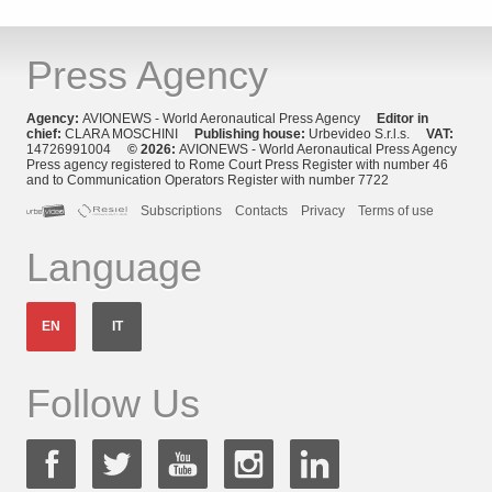
Press Agency
Agency:
AVIONEWS - World Aeronautical Press Agency
Editor in
chief:
CLARA MOSCHINI
Publishing house:
Urbevideo S.r.l.s.
VAT:
14726991004
© 2026:
AVIONEWS - World Aeronautical Press Agency
Press agency registered to Rome Court Press Register with number 46
and to Communication Operators Register with number 7722
Subscriptions
Contacts
Privacy
Terms of use
Language
EN
IT
Follow Us