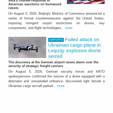
Asia's counter-response to
American sanctions on humanoid
robots
On August 5, 2026, Beijing's Ministry of Commerce announced a
series of formal countermeasures against the United States,
imposing stringent export restrictions on drones, key
components, and flight technologies...
more
Foiled attack on
AIRPORTS
Ukrainian cargo plane in
Leipzig: explosive drone
seized
The discovery at the German airport raises alarm over the
security of strategic freight carriers
On August 5, 2026, German security forces and NATO
spokespersons confirmed the seizure of a drone equipped with a
detonator and unexploded ordnance, discovered right beside a
Ukrainian cargo aircraft parked...
more