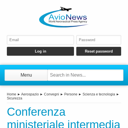
Menu
Home
►
Aerospazio
►
Convegni
►
Persone
►
Scienza e tecnologia
►
Sicurezza
Conferenza
ministeriale intermedia