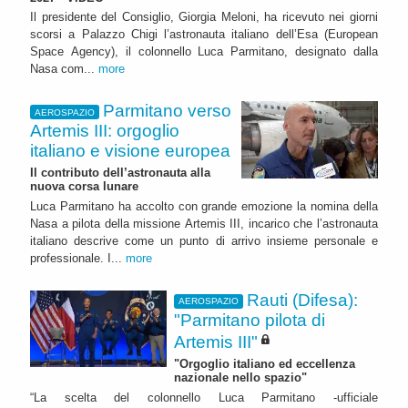
Il presidente del Consiglio, Giorgia Meloni, ha ricevuto nei giorni
scorsi a Palazzo Chigi l’astronauta italiano dell’Esa (European
Space Agency), il colonnello Luca Parmitano, designato dalla
Nasa com...
more
Parmitano verso
AEROSPAZIO
Artemis III: orgoglio
italiano e visione europea
Il contributo dell’astronauta alla
nuova corsa lunare
Luca Parmitano ha accolto con grande emozione la nomina della
Nasa a pilota della missione Artemis III, incarico che l’astronauta
italiano descrive come un punto di arrivo insieme personale e
professionale. I...
more
Rauti (Difesa):
AEROSPAZIO
"Parmitano pilota di
Artemis III"
"Orgoglio italiano ed eccellenza
nazionale nello spazio"
“La scelta del colonnello Luca Parmitano -ufficiale