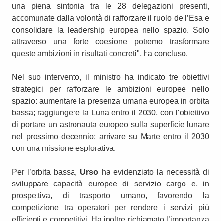
una piena sintonia tra le 28 delegazioni presenti,
accomunate dalla volontà di rafforzare il ruolo dell’Esa e
consolidare la leadership europea nello spazio. Solo
attraverso una forte coesione potremo trasformare
queste ambizioni in risultati concreti", ha concluso.
Nel suo intervento, il ministro ha indicato tre obiettivi
strategici per rafforzare le ambizioni europee nello
spazio: aumentare la presenza umana europea in orbita
bassa; raggiungere la Luna entro il 2030, con l’obiettivo
di portare un astronauta europeo sulla superficie lunare
nel prossimo decennio; arrivare su Marte entro il 2030
con una missione esplorativa.
Per l’orbita bassa,
Urso
ha evidenziato la necessità di
sviluppare capacità europee di servizio cargo e, in
prospettiva, di trasporto umano, favorendo la
competizione tra operatori per rendere i servizi più
efficienti e competitivi. Ha inoltre richiamato l’importanza