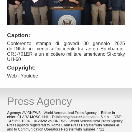
Caption:
Conferenza stampa di giovedì 30 gennaio 2025
dell'Ntsb, in merito all'incidente tra aereo Bombardier
CRJ-701ER e un elicottero militare americano Sikorsky
UH-60
Copyright:
Web - Youtube
Press Agency
Agency:
AVIONEWS - World Aeronautical Press Agency
Editor in
chief:
CLARA MOSCHINI
Publishing house:
Urbevideo S.r.l.s.
VAT:
14726991004
© 2026:
AVIONEWS - World Aeronautical Press Agency
Press agency registered to Rome Court Press Register with number 46
and to Communication Operators Register with number 7722