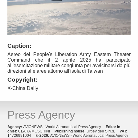
Caption:
Aereo del People's Liberation Army Eastern Theater
Command che il 2 aprile 2025 ha partecipato
all'esercitazione militare congiunta per avvicinarsi da più
direzioni alle aree attorno all'isola di Taiwan
Copyright:
X-China Daily
Press Agency
Agency:
AVIONEWS - World Aeronautical Press Agency
Editor in
chief:
CLARA MOSCHINI
Publishing house:
Urbevideo S.r.l.s.
VAT:
14726991004
© 2026:
AVIONEWS - World Aeronautical Press Agency