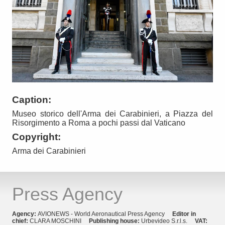
Caption:
Museo storico dell'Arma dei Carabinieri, a Piazza del
Risorgimento a Roma a pochi passi dal Vaticano
Copyright:
Arma dei Carabinieri
Press Agency
Agency:
AVIONEWS - World Aeronautical Press Agency
Editor in
chief:
CLARA MOSCHINI
Publishing house:
Urbevideo S.r.l.s.
VAT: