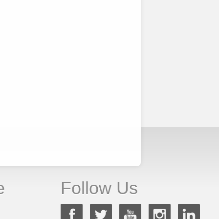
e
Follow Us