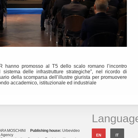
R hanno promosso al T5 dello scalo romano l’incontro
sistema delle infrastrutture strategiche”, nel ricordo di
ario della scomparsa dell’illustre giurista per promuovere
ondo accademico, istituzionale ed industriale
Languag
ARA MOSCHINI
Publishing house:
Urbevideo
s Agency
EN
IT