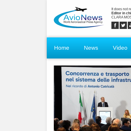
It does not 
Editor in chi
CLARA MOS
Home
News
Video