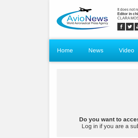
It does not 
Editor in chi
CLARA MOS
Home
News
Video
Do you want to acces
Log in if you are a su