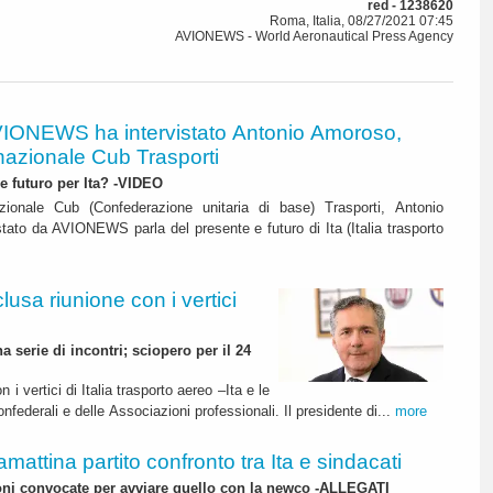
red - 1238620
Roma, Italia, 08/27/2021 07:45
AVIONEWS - World Aeronautical Press Agency
IONEWS ha intervistato Antonio Amoroso,
nazionale Cub Trasporti
e futuro per Ita? -VIDEO
azionale Cub (Confederazione unitaria di base) Trasporti, Antonio
tato da AVIONEWS parla del presente e futuro di Ita (Italia trasporto
clusa riunione con i vertici
 serie di incontri; sciopero per il 24
i vertici di Italia trasporto aereo –Ita e le
nfederali e delle Associazioni professionali. Il presidente di...
more
amattina partito confronto tra Ita e sindacati
oni convocate per avviare quello con la newco -ALLEGATI