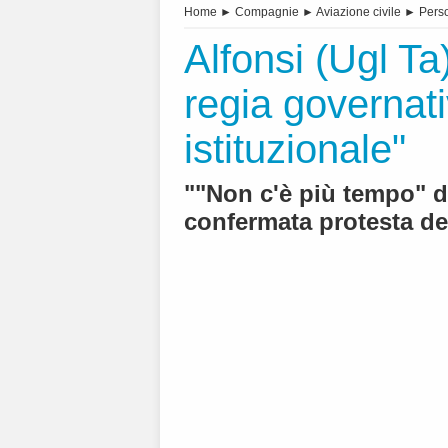
Home
►
Compagnie
►
Aviazione civile
►
Pers
Alfonsi (Ugl Ta
regia governati
istituzionale"
""Non c'è più tempo" di
confermata protesta de