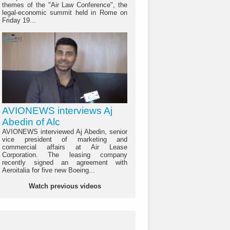
themes of the "Air Law Conference", the
legal-economic summit held in Rome on
Friday 19...
AVIONEWS interviews Aj
Abedin of Alc
AVIONEWS interviewed Aj Abedin, senior
vice president of marketing and
commercial affairs at Air Lease
Corporation. The leasing company
recently signed an agreement with
Aeroitalia for five new Boeing...
Watch previous videos