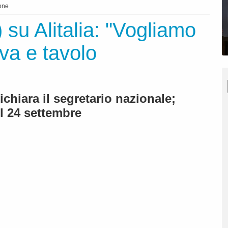
one
) su Alitalia: "Vogliamo
va e tavolo
chiara il segretario nazionale;
l 24 settembre