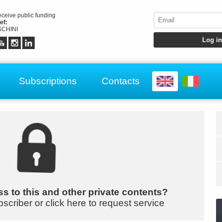
receive public funding
ef:
CHINI
Subscriptions
Contacts
s to this and other private contents?
bscriber or click here to request service