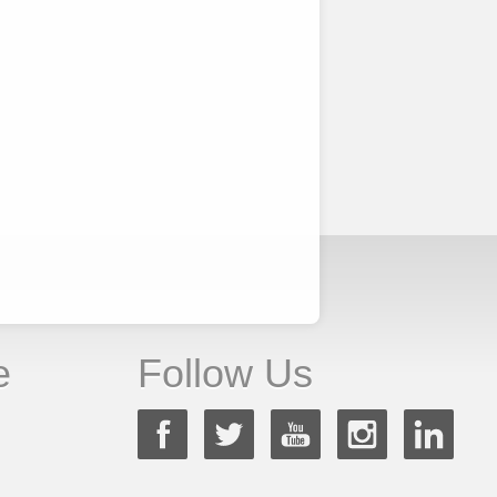
e
Follow Us