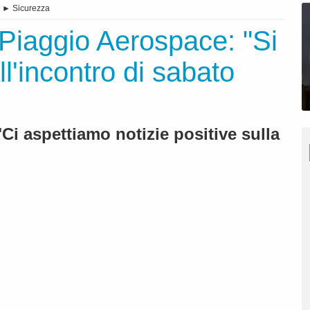
►
Sicurezza
 Piaggio Aerospace: "Si
ll'incontro di sabato
"Ci aspettiamo notizie positive sulla