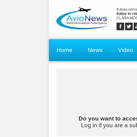
It does not 
Editor in chi
CLARA MOS
Home
News
Video
Do you want to acces
Log in if you are a su