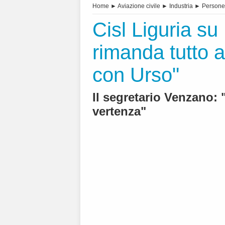
Home
►
Aviazione civile
►
Industria
►
Persone
Cisl Liguria su
rimanda tutto a
con Urso"
Il segretario Venzano: 
vertenza"