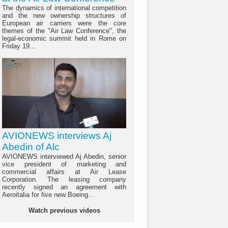
The dynamics of international competition
and the new ownership structures of
European air carriers were the core
themes of the "Air Law Conference", the
legal-economic summit held in Rome on
Friday 19...
AVIONEWS interviews Aj
Abedin of Alc
AVIONEWS interviewed Aj Abedin, senior
vice president of marketing and
commercial affairs at Air Lease
Corporation. The leasing company
recently signed an agreement with
Aeroitalia for five new Boeing...
Watch previous videos