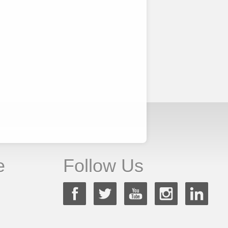
e
Follow Us