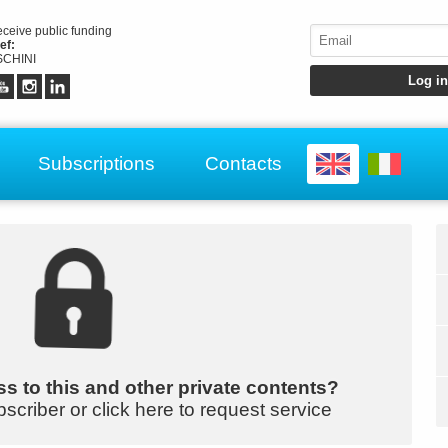
receive public funding
ef:
CHINI
Subscriptions
Contacts
s to this and other private contents?
bscriber or click here to request service